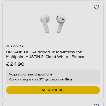
AURICOLARI
URBANISTA - Auricolari True wireless con
Multipoint AUSTIN 2-Cloud White - Bianco
€ 24,90
disponibile
Acquisto online:
verifica
Ritiro in negozio in 30' gratuito:
AGGIUNGI