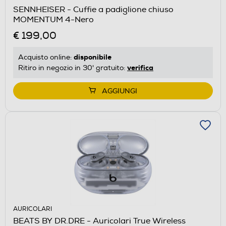
SENNHEISER - Cuffie a padiglione chiuso
MOMENTUM 4-Nero
€ 199,00
disponibile
Acquisto online:
verifica
Ritiro in negozio in 30' gratuito:
AGGIUNGI
AURICOLARI
BEATS BY DR.DRE - Auricolari True Wireless