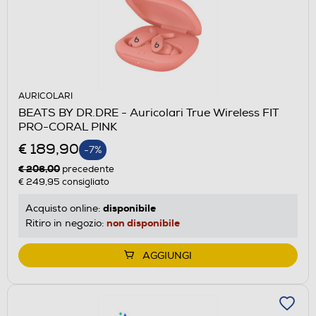
AURICOLARI
BEATS BY DR.DRE - Auricolari True Wireless FIT
PRO-CORAL PINK
€ 189,90
-7%
€ 206,00
precedente
€ 249,95
consigliato
disponibile
Acquisto online:
non disponibile
Ritiro in negozio:
AGGIUNGI