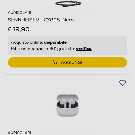
AURICOLARI
SENNHEISER - CX80S-Nero
€ 19,90
disponibile
Acquisto online:
verifica
Ritiro in negozio in 30' gratuito:
AGGIUNGI
AURICOLARI