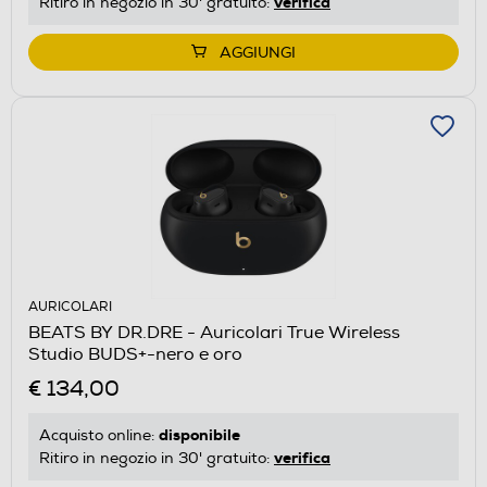
verifica
Ritiro in negozio in 30' gratuito:
AGGIUNGI
AURICOLARI
BEATS BY DR.DRE - Auricolari True Wireless
Studio BUDS+-nero e oro
€ 134,00
disponibile
Acquisto online:
verifica
Ritiro in negozio in 30' gratuito: