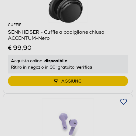
CUFFIE
SENNHEISER - Cuffie a padiglione chiuso
ACCENTUM-Nero
€ 99,90
disponibile
Acquisto online:
verifica
Ritiro in negozio in 30' gratuito:
AGGIUNGI