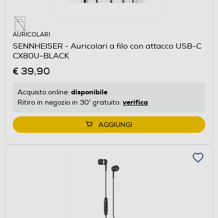
AURICOLARI
SENNHEISER - Auricolari a filo con attacco USB-C
CX80U-BLACK
€ 39,90
disponibile
Acquisto online:
verifica
Ritiro in negozio in 30' gratuito:
AGGIUNGI