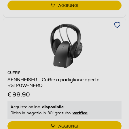
AGGIUNGI
CUFFIE
SENNHEISER - Cuffie a padiglione aperto
RS120W-NERO
€ 98,90
disponibile
Acquisto online:
verifica
Ritiro in negozio in 30' gratuito:
AGGIUNGI