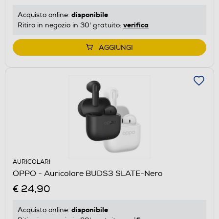
disponibile
Acquisto online:
verifica
Ritiro in negozio in 30' gratuito:
AGGIUNGI
AURICOLARI
OPPO - Auricolare BUDS3 SLATE-Nero
€ 24,90
disponibile
Acquisto online: