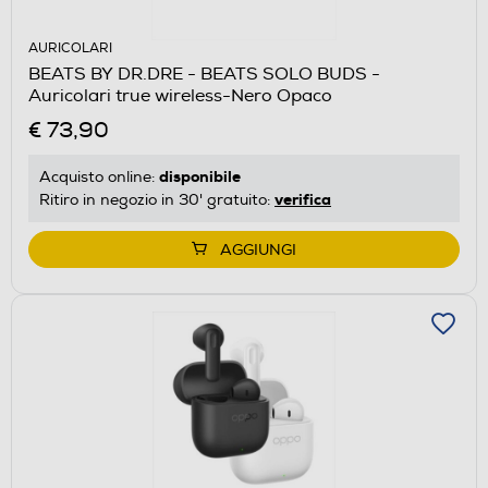
AURICOLARI
BEATS BY DR.DRE - BEATS SOLO BUDS -
Auricolari true wireless-Nero Opaco
€ 73,90
disponibile
Acquisto online:
verifica
Ritiro in negozio in 30' gratuito:
AGGIUNGI