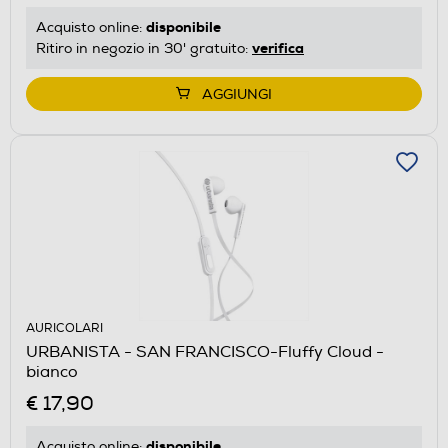
disponibile
Acquisto online:
verifica
Ritiro in negozio in 30' gratuito:
AGGIUNGI
AURICOLARI
URBANISTA - SAN FRANCISCO-Fluffy Cloud -
bianco
€ 17,90
disponibile
Acquisto online: