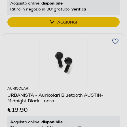
disponibile
Acquisto online:
verifica
Ritiro in negozio in 30' gratuito:
AGGIUNGI
AURICOLARI
URBANISTA - Auricolari Bluetooth AUSTIN-
Midnight Black - nero
€ 19,90
disponibile
Acquisto online: