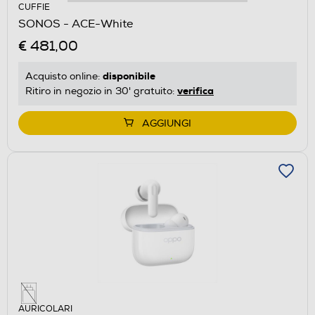
CUFFIE
SONOS - ACE-White
€ 481,00
disponibile
Acquisto online:
verifica
Ritiro in negozio in 30' gratuito:
AGGIUNGI
AURICOLARI