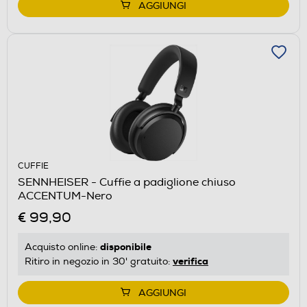
AGGIUNGI
CUFFIE
SENNHEISER - Cuffie a padiglione chiuso
ACCENTUM-Nero
€ 99,90
disponibile
Acquisto online:
verifica
Ritiro in negozio in 30' gratuito:
AGGIUNGI