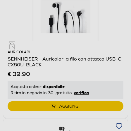
AURICOLARI
SENNHEISER - Auricolari a filo con attacco USB-C
CX80U-BLACK
€ 39,90
disponibile
Acquisto online:
verifica
Ritiro in negozio in 30' gratuito:
AGGIUNGI