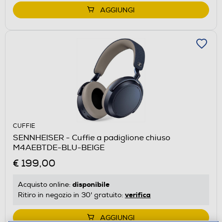
AGGIUNGI
CUFFIE
SENNHEISER - Cuffie a padiglione chiuso
M4AEBTDE-BLU-BEIGE
€ 199,00
disponibile
Acquisto online:
verifica
Ritiro in negozio in 30' gratuito:
AGGIUNGI