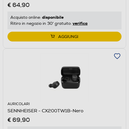
€ 64,90
disponibile
Acquisto online:
verifica
Ritiro in negozio in 30' gratuito:
AGGIUNGI
AURICOLARI
SENNHEISER - CX200TW1B-Nero
€ 69,90