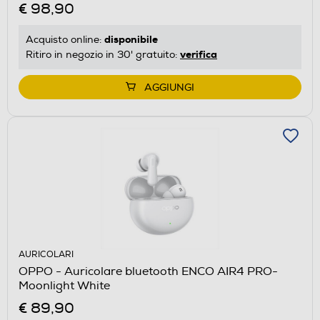
€ 98,90
disponibile
Acquisto online:
verifica
Ritiro in negozio in 30' gratuito:
AGGIUNGI
AURICOLARI
OPPO - Auricolare bluetooth ENCO AIR4 PRO-
Moonlight White
€ 89,90