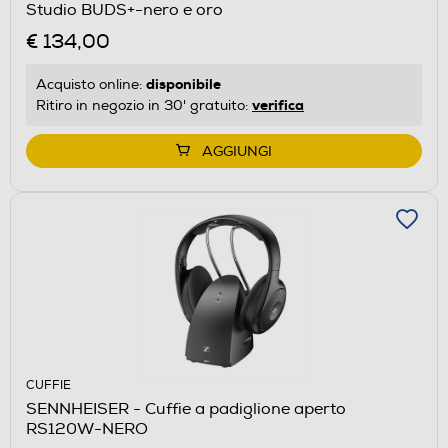
Studio BUDS+-nero e oro
€ 134,00
disponibile
Acquisto online:
verifica
Ritiro in negozio in 30' gratuito:
AGGIUNGI
CUFFIE
SENNHEISER - Cuffie a padiglione aperto
RS120W-NERO