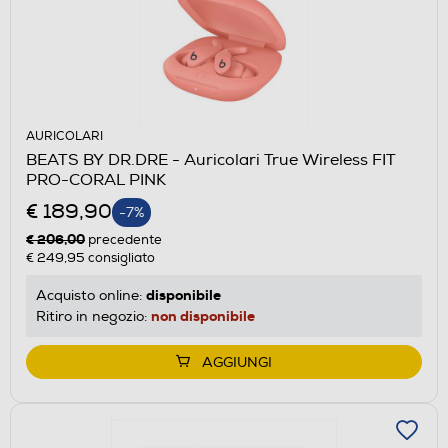
AURICOLARI
BEATS BY DR.DRE - Auricolari True Wireless FIT
PRO-CORAL PINK
€ 189,90
-7%
€ 206,00
precedente
€ 249,95
consigliato
disponibile
Acquisto online:
non disponibile
Ritiro in negozio:
AGGIUNGI