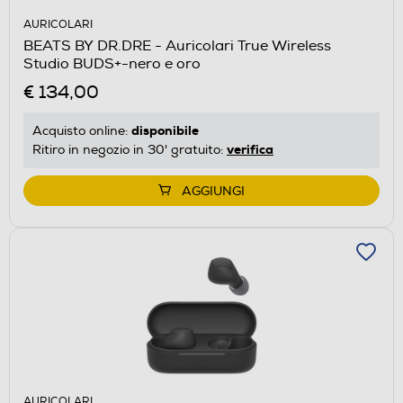
AURICOLARI
BEATS BY DR.DRE - Auricolari True Wireless
Studio BUDS+-nero e oro
€ 134,00
disponibile
Acquisto online:
verifica
Ritiro in negozio in 30' gratuito:
AGGIUNGI
AURICOLARI