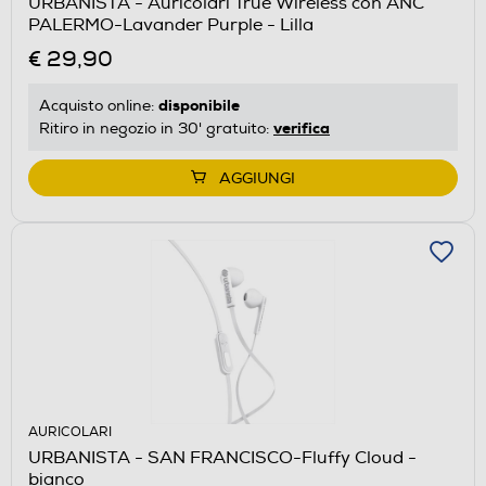
URBANISTA - Auricolari True Wireless con ANC
PALERMO-Lavander Purple - Lilla
€ 29,90
disponibile
Acquisto online:
verifica
Ritiro in negozio in 30' gratuito:
AGGIUNGI
AURICOLARI
URBANISTA - SAN FRANCISCO-Fluffy Cloud -
bianco