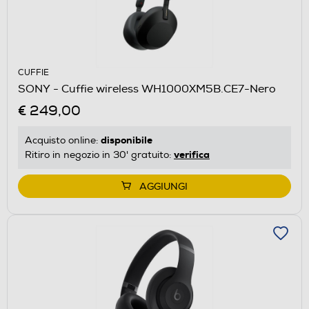
CUFFIE
SONY - Cuffie wireless WH1000XM5B.CE7-Nero
€ 249,00
disponibile
Acquisto online:
verifica
Ritiro in negozio in 30' gratuito:
AGGIUNGI