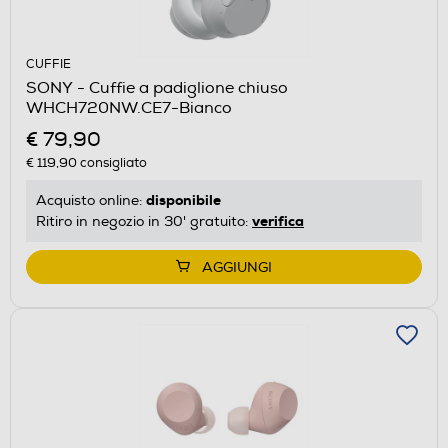
CUFFIE
SONY - Cuffie a padiglione chiuso
WHCH720NW.CE7-Bianco
€ 79,90
€ 119,90
consigliato
disponibile
Acquisto online:
verifica
Ritiro in negozio in 30' gratuito:
AGGIUNGI