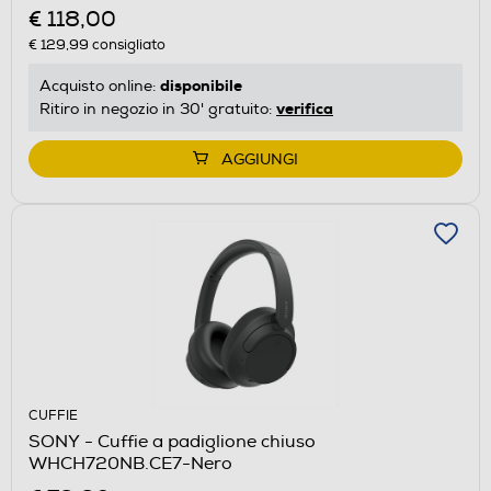
€ 118,00
€ 129,99
consigliato
disponibile
Acquisto online:
verifica
Ritiro in negozio in 30' gratuito:
AGGIUNGI
CUFFIE
SONY - Cuffie a padiglione chiuso
WHCH720NB.CE7-Nero