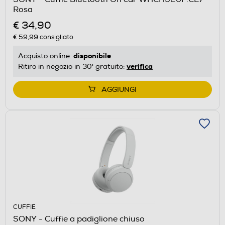
Rosa
€ 34,90
€ 59,99
consigliato
disponibile
Acquisto online:
verifica
Ritiro in negozio in 30' gratuito:
AGGIUNGI
CUFFIE
SONY - Cuffie a padiglione chiuso