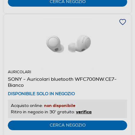
CERCA NEGOZIO
AURICOLARI
SONY - Auricolari bluetooth WFC700NW.CE7-
Bianco
DISPONIBILE SOLO IN NEGOZIO
non disponibile
Acquisto online:
verifica
Ritiro in negozio in 30' gratuito:
CERCA NEGOZIO