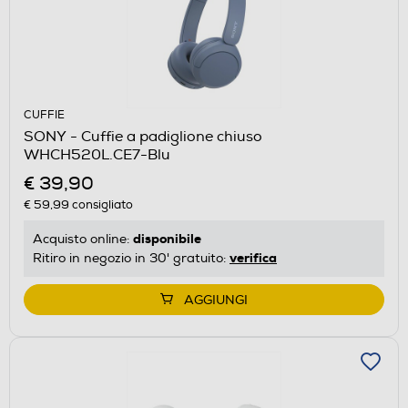
CUFFIE
SONY - Cuffie a padiglione chiuso
WHCH520L.CE7-Blu
€ 39,90
€ 59,99
consigliato
disponibile
Acquisto online:
verifica
Ritiro in negozio in 30' gratuito:
AGGIUNGI