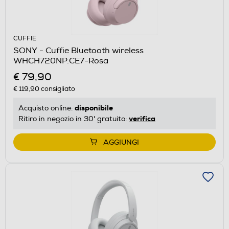
CUFFIE
SONY - Cuffie Bluetooth wireless
WHCH720NP.CE7-Rosa
€ 79,90
€ 119,90
consigliato
disponibile
Acquisto online:
verifica
Ritiro in negozio in 30' gratuito:
AGGIUNGI