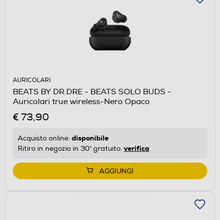
AURICOLARI
BEATS BY DR.DRE - BEATS SOLO BUDS -
Auricolari true wireless-Nero Opaco
€ 73,90
disponibile
Acquisto online:
verifica
Ritiro in negozio in 30' gratuito:
AGGIUNGI