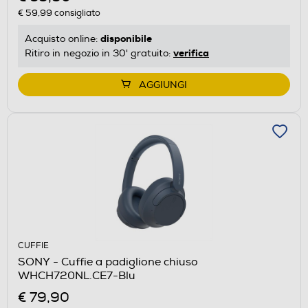
€ 59,99
consigliato
disponibile
Acquisto online:
verifica
Ritiro in negozio in 30' gratuito:
AGGIUNGI
CUFFIE
SONY - Cuffie a padiglione chiuso
WHCH720NL.CE7-Blu
€ 79,90