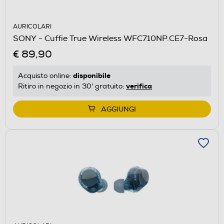
AURICOLARI
SONY - Cuffie True Wireless WFC710NP.CE7-Rosa
€ 89,90
disponibile
Acquisto online:
verifica
Ritiro in negozio in 30' gratuito:
AGGIUNGI