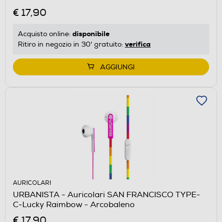
€ 17,90
disponibile
Acquisto online:
verifica
Ritiro in negozio in 30' gratuito:
AGGIUNGI
AURICOLARI
URBANISTA - Auricolari SAN FRANCISCO TYPE-
C-Lucky Raimbow - Arcobaleno
€ 17,90