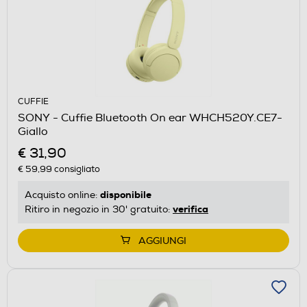
CUFFIE
SONY - Cuffie Bluetooth On ear WHCH520Y.CE7-
Giallo
€ 31,90
€ 59,99
consigliato
disponibile
Acquisto online:
verifica
Ritiro in negozio in 30' gratuito:
AGGIUNGI