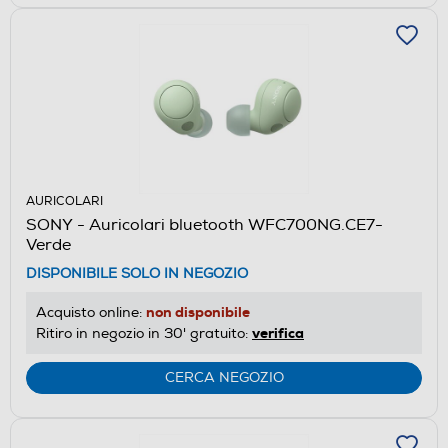
AURICOLARI
SONY - Auricolari bluetooth WFC700NG.CE7-
Verde
DISPONIBILE SOLO IN NEGOZIO
non disponibile
Acquisto online:
verifica
Ritiro in negozio in 30' gratuito:
CERCA NEGOZIO