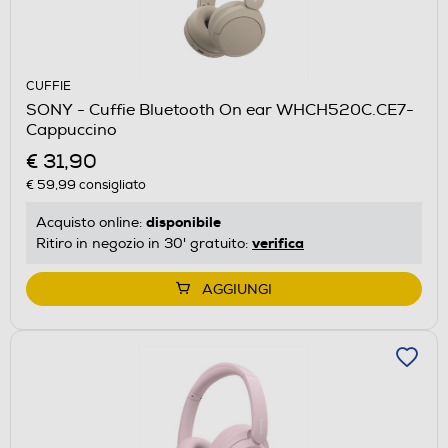
CUFFIE
SONY - Cuffie Bluetooth On ear WHCH520C.CE7-
Cappuccino
€ 31,90
€ 59,99
consigliato
disponibile
Acquisto online:
verifica
Ritiro in negozio in 30' gratuito:
AGGIUNGI