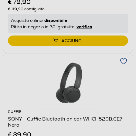
€ 79,90
€ 119,90
consigliato
disponibile
Acquisto online:
verifica
Ritiro in negozio in 30' gratuito:
AGGIUNGI
CUFFIE
SONY - Cuffie Bluetooth on ear WHCH520B.CE7-
Nero
€ 39,90