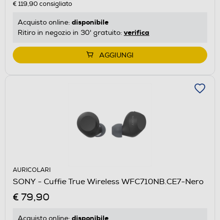
€ 119,90
consigliato
disponibile
Acquisto online:
verifica
Ritiro in negozio in 30' gratuito:
AGGIUNGI
AURICOLARI
SONY - Cuffie True Wireless WFC710NB.CE7-Nero
€ 79,90
disponibile
Acquisto online: