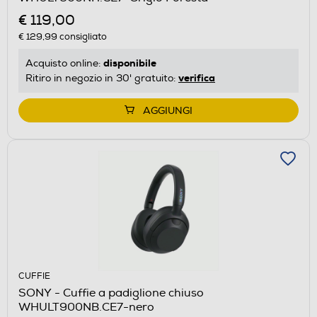
€ 119,00
€ 129,99
consigliato
disponibile
Acquisto online:
verifica
Ritiro in negozio in 30' gratuito:
AGGIUNGI
CUFFIE
SONY - Cuffie a padiglione chiuso
WHULT900NB.CE7-nero