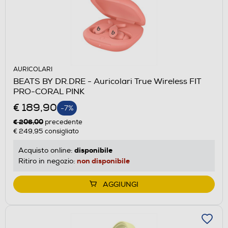
AURICOLARI
BEATS BY DR.DRE - Auricolari True Wireless FIT
PRO-CORAL PINK
€ 189,90
-7%
€ 206,00
precedente
€ 249,95
consigliato
disponibile
Acquisto online:
non disponibile
Ritiro in negozio:
AGGIUNGI