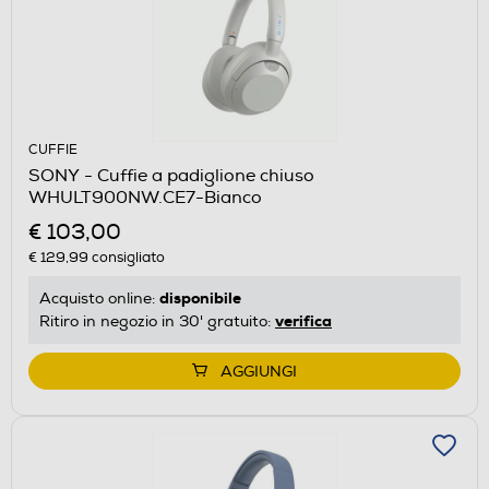
CUFFIE
SONY - Cuffie a padiglione chiuso
WHULT900NW.CE7-Bianco
€ 103,00
€ 129,99
consigliato
disponibile
Acquisto online:
verifica
Ritiro in negozio in 30' gratuito:
AGGIUNGI