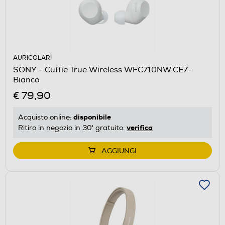
AURICOLARI
SONY - Cuffie True Wireless WFC710NW.CE7-
Bianco
€ 79,90
disponibile
Acquisto online:
verifica
Ritiro in negozio in 30' gratuito:
AGGIUNGI