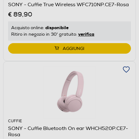
SONY - Cuffie True Wireless WFC710NP.CE7-Rosa
€ 89,90
disponibile
Acquisto online:
verifica
Ritiro in negozio in 30' gratuito:
AGGIUNGI
CUFFIE
SONY - Cuffie Bluetooth On ear WHCH520P.CE7-
Rosa