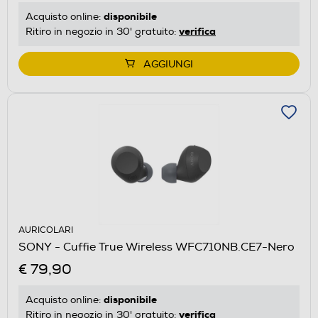
disponibile
Acquisto online:
verifica
Ritiro in negozio in 30' gratuito:
AGGIUNGI
AURICOLARI
SONY - Cuffie True Wireless WFC710NB.CE7-Nero
€ 79,90
disponibile
Acquisto online:
verifica
Ritiro in negozio in 30' gratuito: