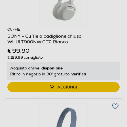
CUFFIE
SONY - Cuffie a padiglione chiuso
WHULT900NW.CE7-Bianco
€ 99,90
€ 129,99
consigliato
disponibile
Acquisto online:
verifica
Ritiro in negozio in 30' gratuito:
AGGIUNGI