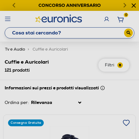
CONCORSO ANNIVERSARIO
0
Tv e Audio
Cuffie e Auricolari
Cuffie e Auricolari
Filtri
6
121
prodotti
Informazioni sui prezzi e prodotti visualizzati
Ordina per:
Consegna Gratuita