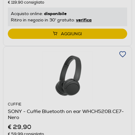
€ 119,90
consigliato
disponibile
Acquisto online:
verifica
Ritiro in negozio in 30' gratuito:
AGGIUNGI
CUFFIE
SONY - Cuffie Bluetooth on ear WHCH520B.CE7-
Nero
€ 29,90
€ 59,99
consigliato