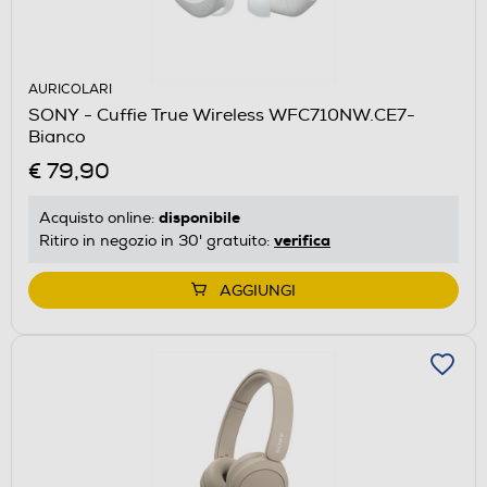
AURICOLARI
SONY - Cuffie True Wireless WFC710NW.CE7-
Bianco
€ 79,90
disponibile
Acquisto online:
verifica
Ritiro in negozio in 30' gratuito:
AGGIUNGI