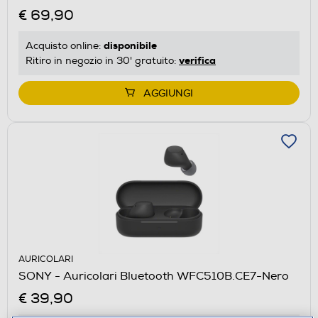
€ 69,90
disponibile
Acquisto online:
verifica
Ritiro in negozio in 30' gratuito:
AGGIUNGI
AURICOLARI
SONY - Auricolari Bluetooth WFC510B.CE7-Nero
€ 39,90