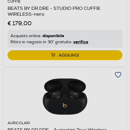
CUFFIE
BEATS BY DR.DRE - STUDIO PRO CUFFIE
WIRELESS-nero
€ 179,00
disponibile
Acquisto online:
verifica
Ritiro in negozio in 30' gratuito:
AGGIUNGI
AURICOLARI
BEATS BY DR.DRE - Auricolari True Wireless