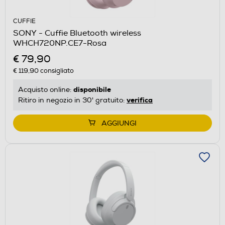
CUFFIE
SONY - Cuffie Bluetooth wireless
WHCH720NP.CE7-Rosa
€ 79,90
€ 119,90
consigliato
disponibile
Acquisto online:
verifica
Ritiro in negozio in 30' gratuito:
AGGIUNGI