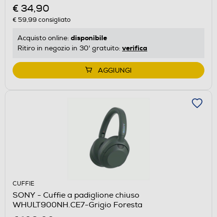
€ 34,90
€ 59,99
consigliato
disponibile
Acquisto online:
verifica
Ritiro in negozio in 30' gratuito:
AGGIUNGI
CUFFIE
SONY - Cuffie a padiglione chiuso
WHULT900NH.CE7-Grigio Foresta