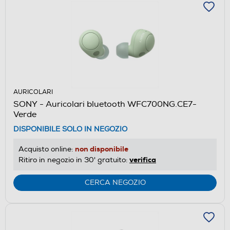
AURICOLARI
SONY - Auricolari bluetooth WFC700NG.CE7-
Verde
DISPONIBILE SOLO IN NEGOZIO
non disponibile
Acquisto online:
verifica
Ritiro in negozio in 30' gratuito:
CERCA NEGOZIO