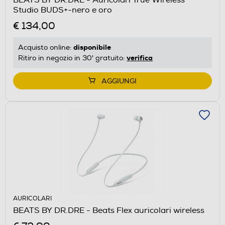
Studio BUDS+-nero e oro
€ 134,00
disponibile
Acquisto online:
verifica
Ritiro in negozio in 30' gratuito:
AGGIUNGI
AURICOLARI
BEATS BY DR.DRE - Beats Flex auricolari wireless