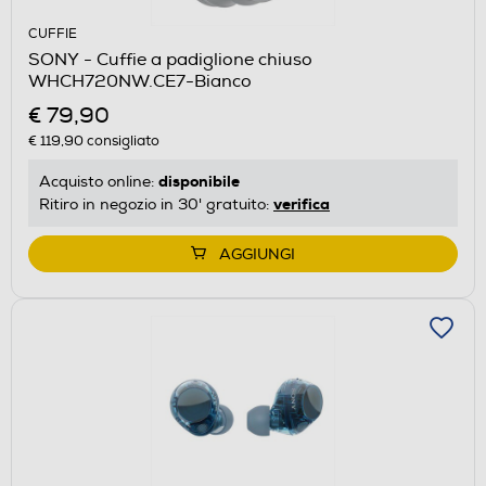
CUFFIE
SONY - Cuffie a padiglione chiuso
WHCH720NW.CE7-Bianco
€ 79,90
€ 119,90
consigliato
disponibile
Acquisto online:
verifica
Ritiro in negozio in 30' gratuito:
AGGIUNGI