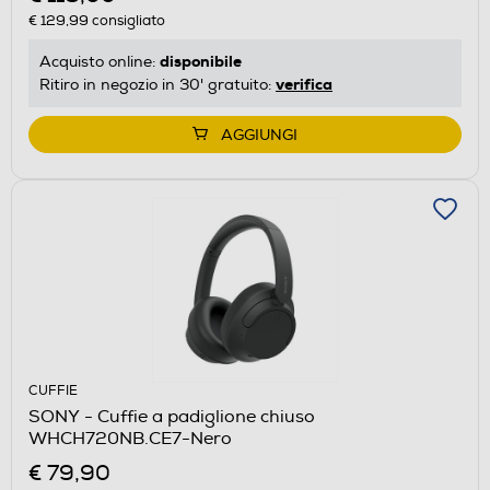
€ 129,99
consigliato
disponibile
Acquisto online:
verifica
Ritiro in negozio in 30' gratuito:
AGGIUNGI
CUFFIE
SONY - Cuffie a padiglione chiuso
WHCH720NB.CE7-Nero
€ 79,90