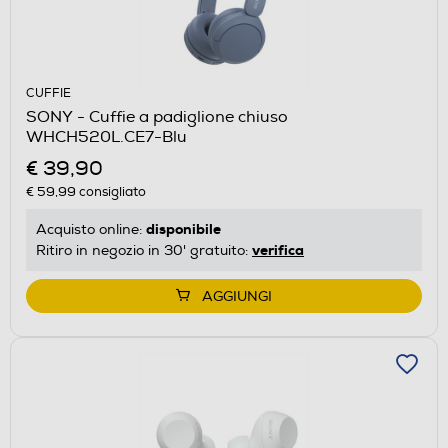
CUFFIE
SONY - Cuffie a padiglione chiuso
WHCH520L.CE7-Blu
€ 39,90
€ 59,99
consigliato
disponibile
Acquisto online:
verifica
Ritiro in negozio in 30' gratuito:
AGGIUNGI