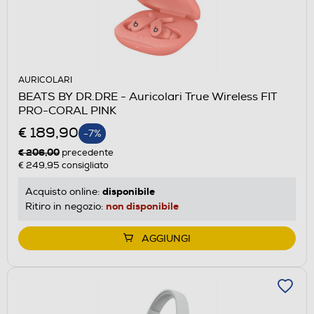
AURICOLARI
BEATS BY DR.DRE - Auricolari True Wireless FIT
PRO-CORAL PINK
€ 189,90
-7%
€ 206,00
precedente
€ 249,95
consigliato
disponibile
Acquisto online:
non disponibile
Ritiro in negozio:
AGGIUNGI