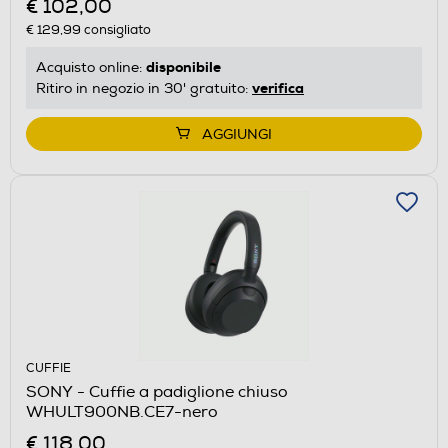
€ 102,00
€ 129,99
consigliato
disponibile
Acquisto online:
verifica
Ritiro in negozio in 30' gratuito:
AGGIUNGI
CUFFIE
SONY - Cuffie a padiglione chiuso
WHULT900NB.CE7-nero
€ 118,00