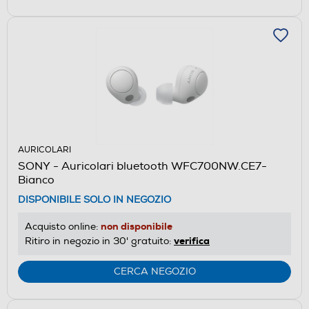
AURICOLARI
SONY - Auricolari bluetooth WFC700NW.CE7-
Bianco
DISPONIBILE SOLO IN NEGOZIO
non disponibile
Acquisto online:
verifica
Ritiro in negozio in 30' gratuito:
CERCA NEGOZIO