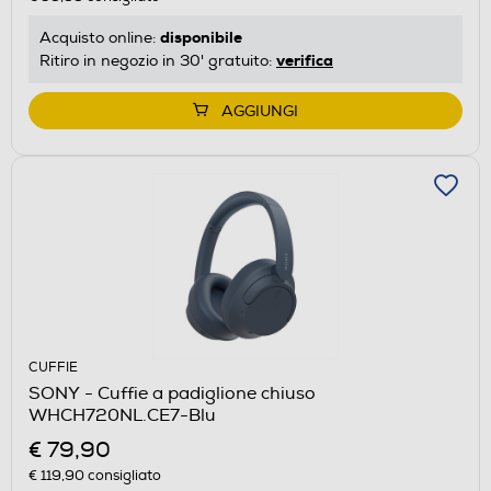
disponibile
Acquisto online:
verifica
Ritiro in negozio in 30' gratuito:
AGGIUNGI
CUFFIE
SONY - Cuffie a padiglione chiuso
WHCH720NL.CE7-Blu
€ 79,90
€ 119,90
consigliato