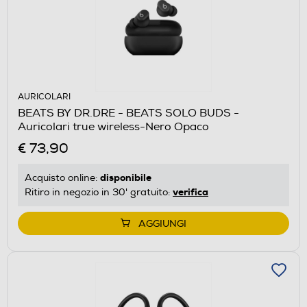
AURICOLARI
BEATS BY DR.DRE - BEATS SOLO BUDS -
Auricolari true wireless-Nero Opaco
€ 73,90
disponibile
Acquisto online:
verifica
Ritiro in negozio in 30' gratuito:
AGGIUNGI