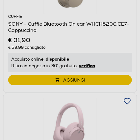
CUFFIE
SONY - Cuffie Bluetooth On ear WHCH520C.CE7-
Cappuccino
€ 31,90
€ 59,99
consigliato
disponibile
Acquisto online:
verifica
Ritiro in negozio in 30' gratuito:
AGGIUNGI