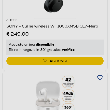
CUFFIE
SONY - Cuffie wireless WH1000XM5B.CE7-Nero
€ 249,00
disponibile
Acquisto online:
verifica
Ritiro in negozio in 30' gratuito:
AGGIUNGI