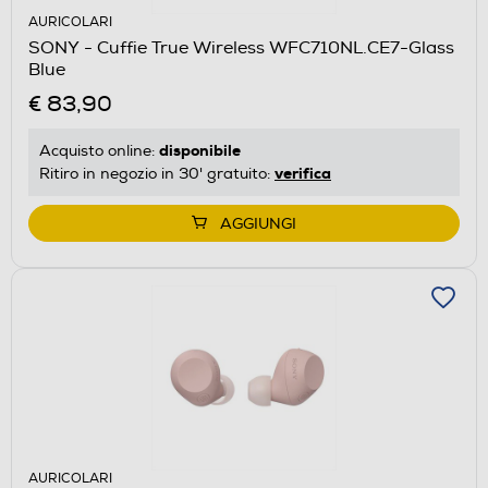
AURICOLARI
SONY - Cuffie True Wireless WFC710NL.CE7-Glass
Blue
€ 83,90
disponibile
Acquisto online:
verifica
Ritiro in negozio in 30' gratuito:
AGGIUNGI
AURICOLARI