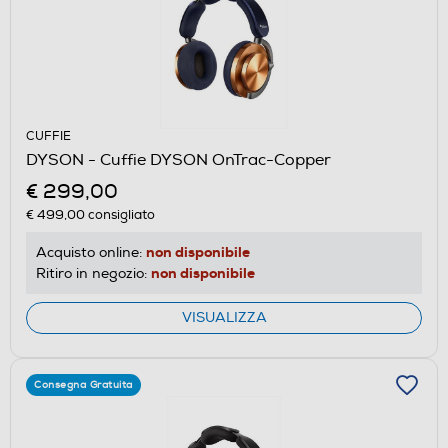
CUFFIE
DYSON - Cuffie DYSON OnTrac-Copper
€ 299,00
€ 499,00
consigliato
non disponibile
Acquisto online:
non disponibile
Ritiro in negozio:
VISUALIZZA
Consegna Gratuita