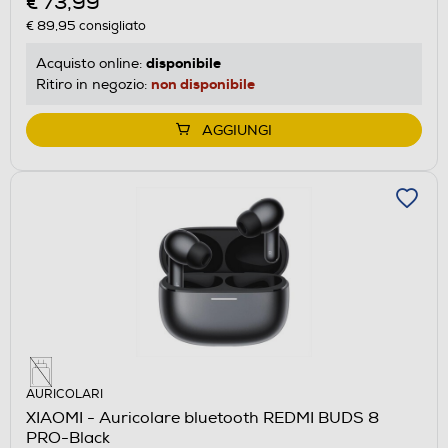
€ 73,99
€ 89,95
consigliato
disponibile
Acquisto online:
non disponibile
Ritiro in negozio:
AGGIUNGI
AURICOLARI
XIAOMI - Auricolare bluetooth REDMI BUDS 8
PRO-Black