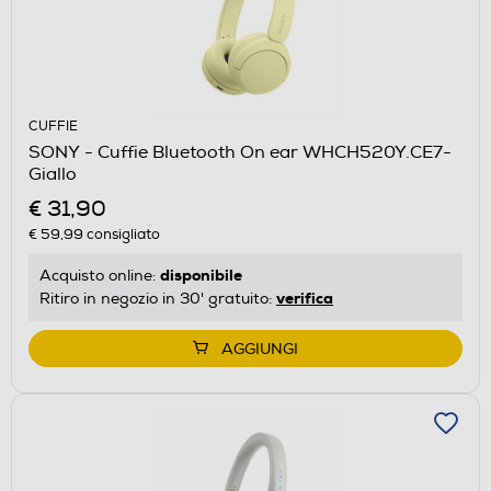
CUFFIE
SONY - Cuffie Bluetooth On ear WHCH520Y.CE7-
Giallo
€ 31,90
€ 59,99
consigliato
disponibile
Acquisto online:
verifica
Ritiro in negozio in 30' gratuito:
AGGIUNGI