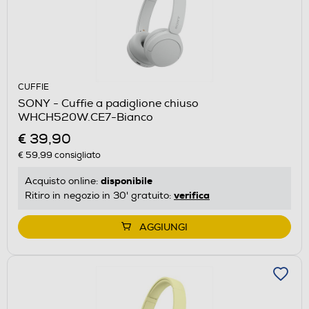
CUFFIE
SONY - Cuffie a padiglione chiuso
WHCH520W.CE7-Bianco
€ 39,90
€ 59,99
consigliato
disponibile
Acquisto online:
verifica
Ritiro in negozio in 30' gratuito:
AGGIUNGI