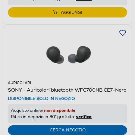
AGGIUNGI
AURICOLARI
SONY - Auricolari bluetooth WFC700NB.CE7-Nero
DISPONIBILE SOLO IN NEGOZIO
non disponibile
Acquisto online:
verifica
Ritiro in negozio in 30' gratuito:
CERCA NEGOZIO