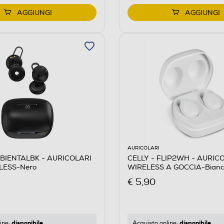
AGGIUNGI
AGGIUNGI
AURICOLARI
MBIENTALBK - AURICOLARI
CELLY - FLIP2WH - AURIC
LESS-Nero
WIRELESS A GOCCIA-Bianc
€ 5,90
disponibile
disponibile
ine:
Acquisto online: