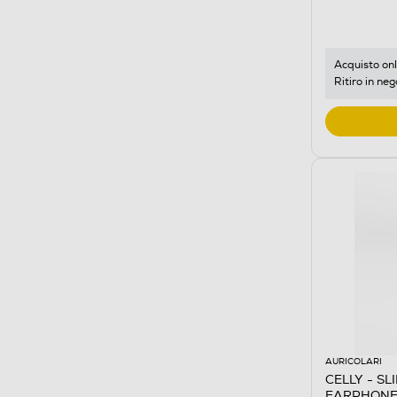
Acquisto onl
Ritiro in neg
AURICOLARI
CELLY - SL
EARPHONE