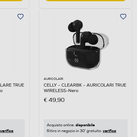
AURICOLARI
OLARE TRUE
CELLY - CLEARBK - AURICOLARI TRUE
o
WIRELESS-Nero
€ 49,90
disponibile
Acquisto online:
verifica
verifica
Ritiro in negozio in 30' gratuito: