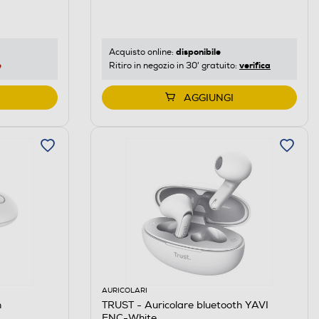
disponibile
Acquisto online:
e
verifica
Ritiro in negozio in 30' gratuito:
AGGIUNGI
AURICOLARI
h
TRUST - Auricolare bluetooth YAVI
ENC-White