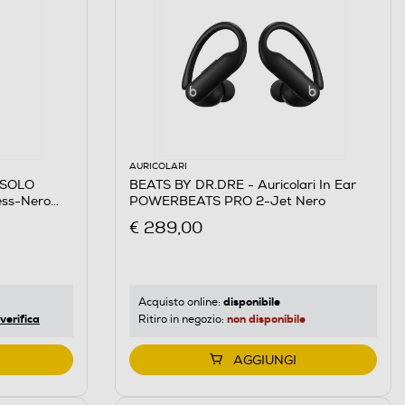
AURICOLARI
 SOLO
BEATS BY DR.DRE - Auricolari In Ear
less-Nero
POWERBEATS PRO 2-Jet Nero
€ 289,00
disponibile
Acquisto online:
verifica
non disponibile
Ritiro in negozio:
AGGIUNGI