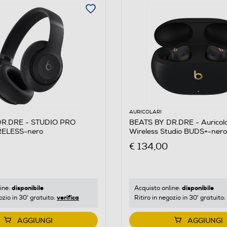
AURICOLARI
DR.DRE - STUDIO PRO
BEATS BY DR.DRE - Auricola
RELESS-nero
Wireless Studio BUDS+-nero
€ 134,00
disponibile
disponibile
ine:
Acquisto online:
verifica
ozio in 30' gratuito:
Ritiro in negozio in 30' gratuito:
AGGIUNGI
AGGIUNGI