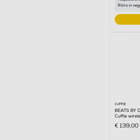
Ritiro in neg
CUFFIE
BEATS BY D
Cuffie wir
€ 139,00