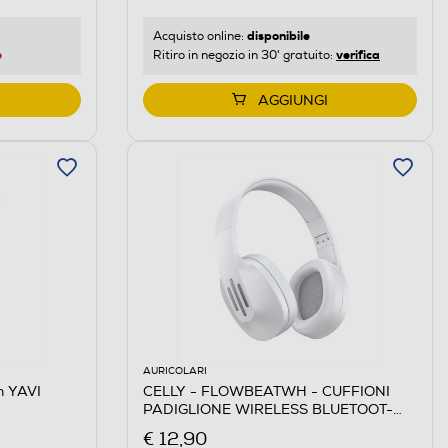
disponibile
Acquisto online:
e
verifica
Ritiro in negozio in 30' gratuito:
AGGIUNGI
AURICOLARI
h YAVI
CELLY - FLOWBEATWH - CUFFIONI
PADIGLIONE WIRELESS BLUETOOT-
Bianco
€ 12,90