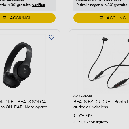
verifica
ozio in 30' gratuito:
Ritiro in negozio in 30' gratuito:
AGGIUNGI
AGGIUNGI
AURICOLARI
R.DRE - BEATS SOLO4 -
BEATS BY DR.DRE - Beats F
eless ON-EAR-Nero opaco
auricolari wireless
€ 73,99
€ 89,95
consigliato