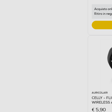
Acquisto onl
Ritiro in neg
AURICOLARI
CELLY - FL
WIRELESS 
€ 5,90