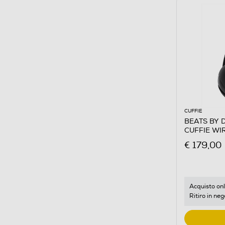
CUFFIE
BEATS BY 
CUFFIE WI
€ 179,00
Acquisto onl
Ritiro in neg