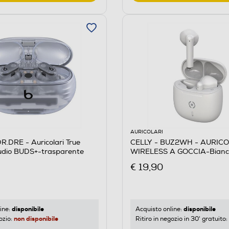
AURICOLARI
.DRE - Auricolari True
CELLY - BUZ2WH - AURIC
tudio BUDS+-trasparente
WIRELESS A GOCCIA-Bianc
€ 19,90
disponibile
disponibile
ine:
Acquisto online:
non disponibile
ozio:
Ritiro in negozio in 30' gratuito: