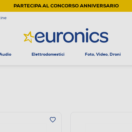
PARTECIPA AL CONCORSO ANNIVERSARIO
ine
 Audio
Elettrodomestici
Foto, Video, Droni