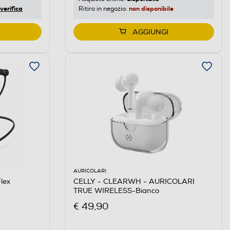
verifica
non disponibile
Ritiro in negozio:
AGGIUNGI
AURICOLARI
lex
CELLY - CLEARWH - AURICOLARI
TRUE WIRELESS-Bianco
€ 49,90