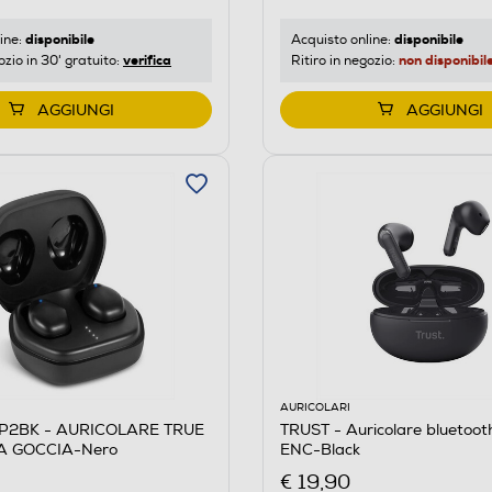
disponibile
disponibile
ine:
Acquisto online:
verifica
non disponibil
ozio in 30' gratuito:
Ritiro in negozio:
AGGIUNGI
AGGIUNGI
AURICOLARI
IP2BK - AURICOLARE TRUE
TRUST - Auricolare bluetoot
A GOCCIA-Nero
ENC-Black
€ 19,90