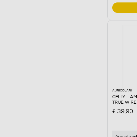
AURICOLARI
CELLY - A
TRUE WIRE
€ 39,90
Acquisto onl