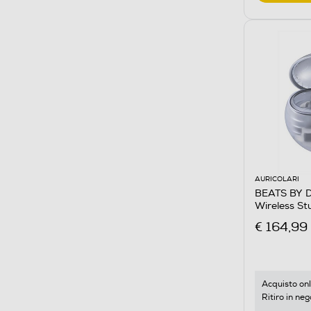
AURICOLARI
BEATS BY DR
Wireless S
€ 164,99
Acquisto onl
Ritiro in neg