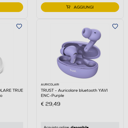
AGGIUNGI
AURICOLARI
OLARE TRUE
TRUST - Auricolare bluetooth YAVI
o
ENC-Purple
€ 29,49
disponibile
Acquisto online: