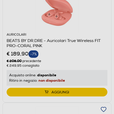
AURICOLARI
BEATS BY DR.DRE - Auricolari True Wireless FIT
PRO-CORAL PINK
€ 189,90
-7%
€ 206,00
precedente
€ 249,95
consigliato
disponibile
Acquisto online:
non disponibile
Ritiro in negozio:
AGGIUNGI