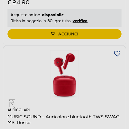
€ 24,90
disponibile
Acquisto online:
verifica
Ritiro in negozio in 30' gratuito:
AGGIUNGI
AURICOLARI
MUSIC SOUND - Auricolare bluetooth TWS SWAG
MS-Rosso