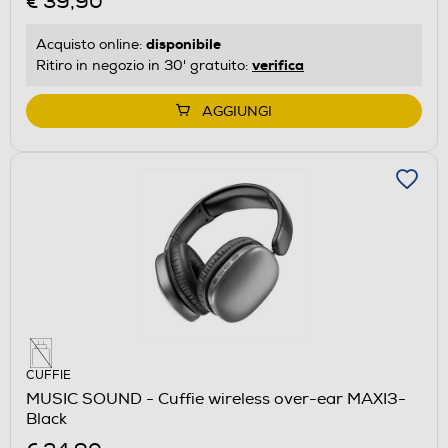
€ 39,90
disponibile
Acquisto online:
verifica
Ritiro in negozio in 30' gratuito:
AGGIUNGI
CUFFIE
MUSIC SOUND - Cuffie wireless over-ear MAXI3-
Black