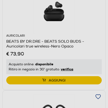
AURICOLARI
BEATS BY DR.DRE - BEATS SOLO BUDS -
Auricolari true wireless-Nero Opaco
€ 73,90
disponibile
Acquisto online:
verifica
Ritiro in negozio in 30' gratuito:
AGGIUNGI