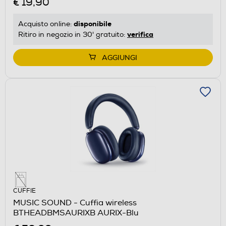
€ 19,90
disponibile
Acquisto online:
verifica
Ritiro in negozio in 30' gratuito:
AGGIUNGI
CUFFIE
MUSIC SOUND - Cuffia wireless
BTHEADBMSAURIXB AURIX-Blu