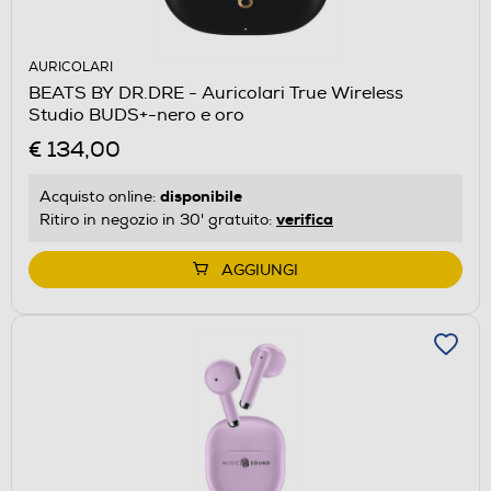
AURICOLARI
BEATS BY DR.DRE - Auricolari True Wireless
Studio BUDS+-nero e oro
€ 134,00
disponibile
Acquisto online:
verifica
Ritiro in negozio in 30' gratuito:
AGGIUNGI