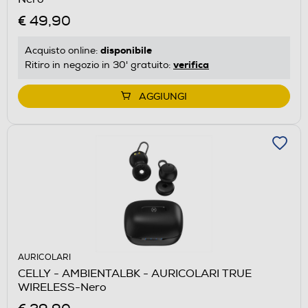
€ 49,90
disponibile
Acquisto online:
verifica
Ritiro in negozio in 30' gratuito:
AGGIUNGI
AURICOLARI
CELLY - AMBIENTALBK - AURICOLARI TRUE
WIRELESS-Nero