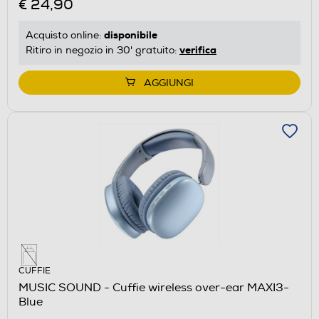
€ 24,90
disponibile
Acquisto online:
verifica
Ritiro in negozio in 30' gratuito:
AGGIUNGI
CUFFIE
MUSIC SOUND - Cuffie wireless over-ear MAXI3-
Blue