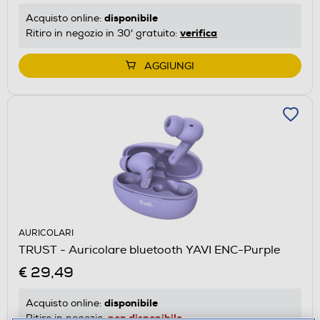
disponibile
Acquisto online:
verifica
Ritiro in negozio in 30' gratuito:
AGGIUNGI
AURICOLARI
TRUST - Auricolare bluetooth YAVI ENC-Purple
€ 29,49
disponibile
Acquisto online:
non disponibile
Ritiro in negozio: