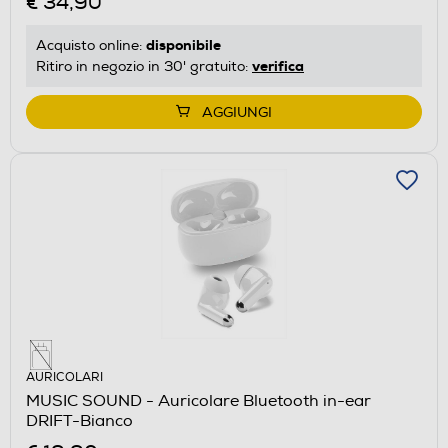
€ 34,90
disponibile
Acquisto online:
verifica
Ritiro in negozio in 30' gratuito:
AGGIUNGI
AURICOLARI
MUSIC SOUND - Auricolare Bluetooth in-ear
DRIFT-Bianco