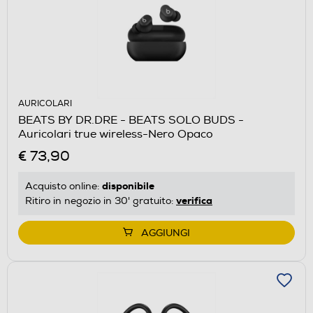
AURICOLARI
BEATS BY DR.DRE - BEATS SOLO BUDS -
Auricolari true wireless-Nero Opaco
€ 73,90
disponibile
Acquisto online:
verifica
Ritiro in negozio in 30' gratuito:
AGGIUNGI