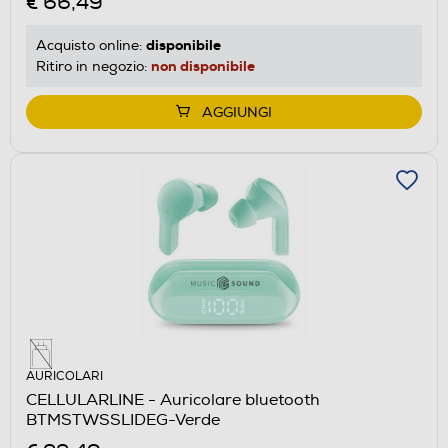
€ 66,49
disponibile
Acquisto online:
non disponibile
Ritiro in negozio:
AGGIUNGI
AURICOLARI
CELLULARLINE - Auricolare bluetooth
BTMSTWSSLIDEG-Verde