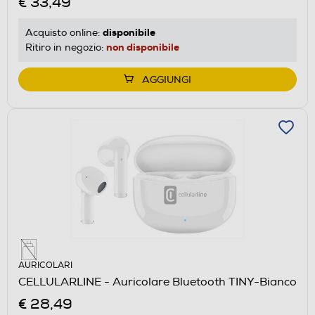
€ 33,49
disponibile
Acquisto online:
non disponibile
Ritiro in negozio:
AGGIUNGI
AURICOLARI
CELLULARLINE - Auricolare Bluetooth TINY-Bianco
€ 28,49