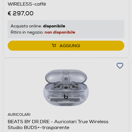
WIRELESS-caffè
€ 297,00
disponibile
Acquisto online:
non disponibile
Ritiro in negozio:
AGGIUNGI
AURICOLARI
BEATS BY DR.DRE - Auricolari True Wireless
Studio BUDS+-trasparente