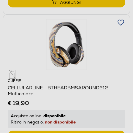
AGGIUNGI
CUFFIE
CELLULARLINE - BTHEADBMSAROUND212-
Multicolore
€ 19,90
disponibile
Acquisto online:
non disponibile
Ritiro in negozio: