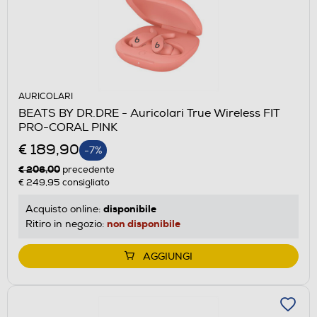
AURICOLARI
BEATS BY DR.DRE - Auricolari True Wireless FIT
PRO-CORAL PINK
€ 189,90
-7%
€ 206,00
precedente
€ 249,95
consigliato
disponibile
Acquisto online:
non disponibile
Ritiro in negozio:
AGGIUNGI