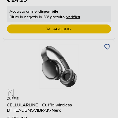
€ 24,90
disponibile
Acquisto online:
verifica
Ritiro in negozio in 30' gratuito:
AGGIUNGI
CUFFIE
CELLULARLINE - Cuffia wireless
BTHEADBMSVIBRAK-Nero