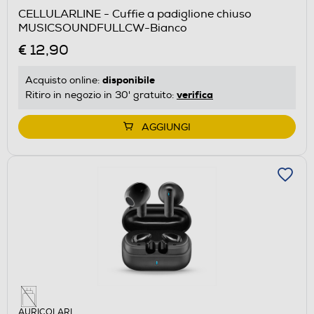
CELLULARLINE - Cuffie a padiglione chiuso
MUSICSOUNDFULLCW-Bianco
€ 12,90
disponibile
Acquisto online:
verifica
Ritiro in negozio in 30' gratuito:
AGGIUNGI
AURICOLARI