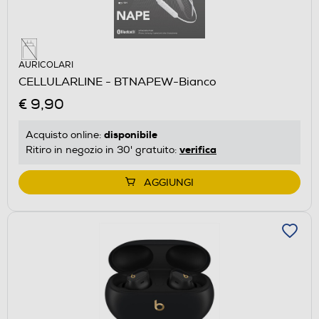
AURICOLARI
CELLULARLINE - BTNAPEW-Bianco
€ 9,90
disponibile
Acquisto online:
verifica
Ritiro in negozio in 30' gratuito:
AGGIUNGI