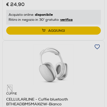
€ 24,90
disponibile
Acquisto online:
verifica
Ritiro in negozio in 30' gratuito:
AGGIUNGI
CUFFIE
CELLULARLINE - Cuffie bluetooth
BTHEADBMSMAXI2W-Bianco