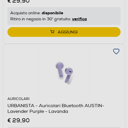
€ 29,90
disponibile
Acquisto online:
verifica
Ritiro in negozio in 30' gratuito:
AGGIUNGI
AURICOLARI
URBANISTA - Auricolari Bluetooth AUSTIN-
Lavender Purple - Lavanda
€ 29,90