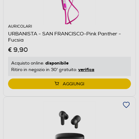
AURICOLARI
URBANISTA - SAN FRANCISCO-Pink Panther -
Fucsia
€ 9,90
disponibile
Acquisto online:
verifica
Ritiro in negozio in 30' gratuito:
AGGIUNGI