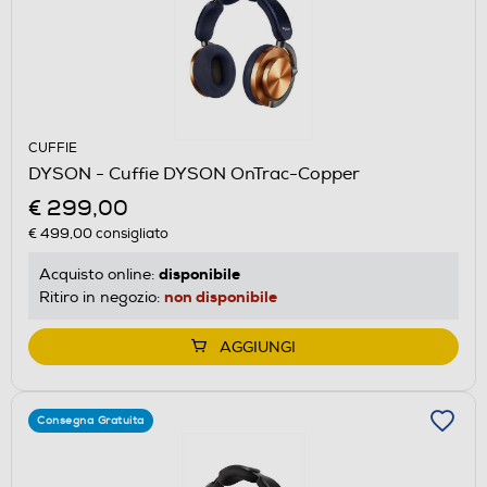
CUFFIE
DYSON - Cuffie DYSON OnTrac-Copper
€ 299,00
€ 499,00
consigliato
disponibile
Acquisto online:
non disponibile
Ritiro in negozio:
AGGIUNGI
Consegna Gratuita