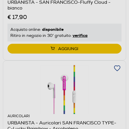
URBANISTA - SAN FRANCISCO-Fluffy Cloud -
bianco
€ 17,90
disponibile
Acquisto online:
verifica
Ritiro in negozio in 30' gratuito:
AGGIUNGI
AURICOLARI
URBANISTA - Auricolari SAN FRANCISCO TYPE-
C-Lucky Raimbow - Arcobaleno