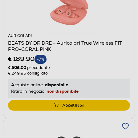
AURICOLARI
BEATS BY DR.DRE - Auricolari True Wireless FIT
PRO-CORAL PINK
€ 189,90
-7%
€ 206,00
precedente
€ 249,95
consigliato
disponibile
Acquisto online:
non disponibile
Ritiro in negozio:
AGGIUNGI