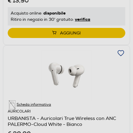
€ 13,90
disponibile
Acquisto online:
verifica
Ritiro in negozio in 30' gratuito:
AGGIUNGI
Scheda informativa
AURICOLARI
URBANISTA - Auricolari True Wireless con ANC
PALERMO-Cloud White - Bianco