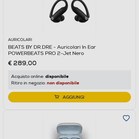
AURICOLARI
BEATS BY DR.DRE - Auricolari In Ear
POWERBEATS PRO 2-Jet Nero
€ 289,00
disponibile
Acquisto online:
non disponibile
Ritiro in negozio:
AGGIUNGI