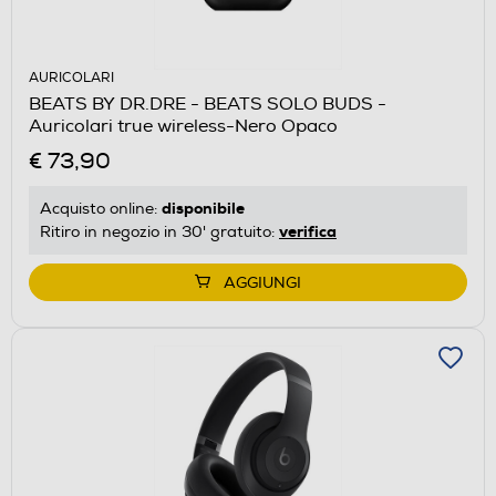
AURICOLARI
BEATS BY DR.DRE - BEATS SOLO BUDS -
Auricolari true wireless-Nero Opaco
€ 73,90
disponibile
Acquisto online:
verifica
Ritiro in negozio in 30' gratuito:
AGGIUNGI