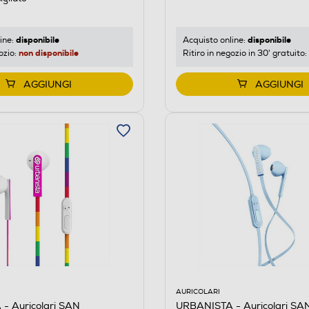
disponibile
disponibile
ine:
Acquisto online:
non disponibile
ozio:
Ritiro in negozio in 30' gratuito:
AGGIUNGI
AGGIUNGI
AURICOLARI
- Auricolari SAN
URBANISTA - Auricolari SA