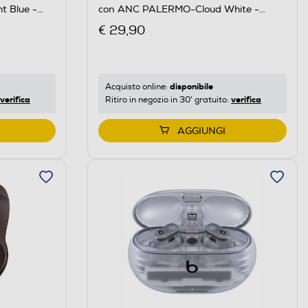
 Blue -
con ANC PALERMO-Cloud White -
Bianco
€ 29,90
disponibile
Acquisto online:
verifica
verifica
Ritiro in negozio in 30' gratuito:
AGGIUNGI