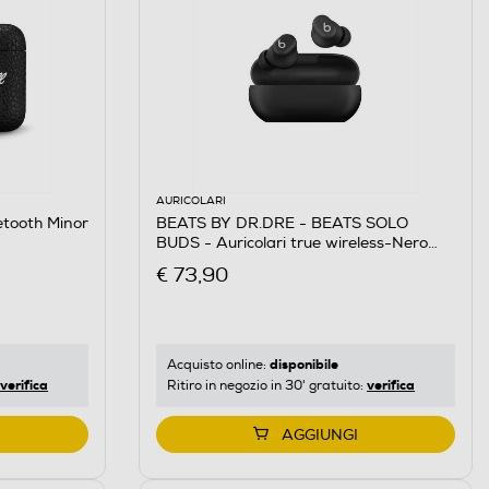
AURICOLARI
tooth Minor
BEATS BY DR.DRE - BEATS SOLO
BUDS - Auricolari true wireless-Nero
Opaco
€ 73,90
disponibile
Acquisto online:
verifica
verifica
Ritiro in negozio in 30' gratuito:
AGGIUNGI