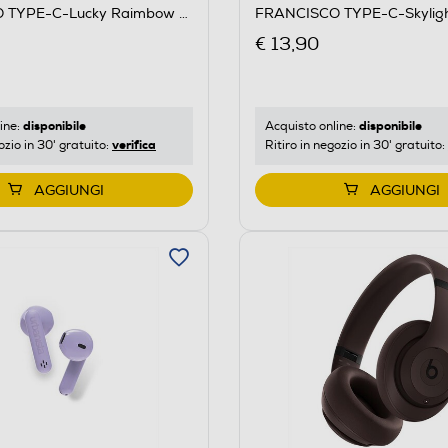
 TYPE-C-Lucky Raimbow -
FRANCISCO TYPE-C-Skylight
Azzurro
€ 13,90
disponibile
disponibile
ine:
Acquisto online:
verifica
ozio in 30' gratuito:
Ritiro in negozio in 30' gratuito:
AGGIUNGI
AGGIUNGI