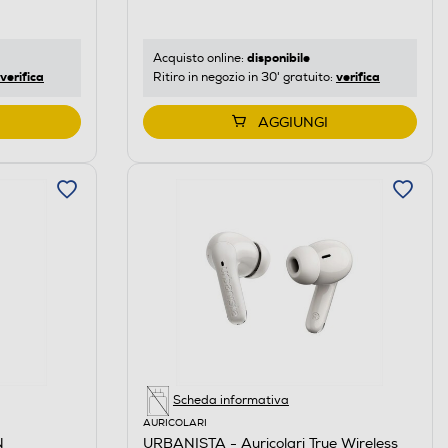
disponibile
Acquisto online:
verifica
verifica
Ritiro in negozio in 30' gratuito:
AGGIUNGI
Scheda informativa
AURICOLARI
N
URBANISTA - Auricolari True Wireless