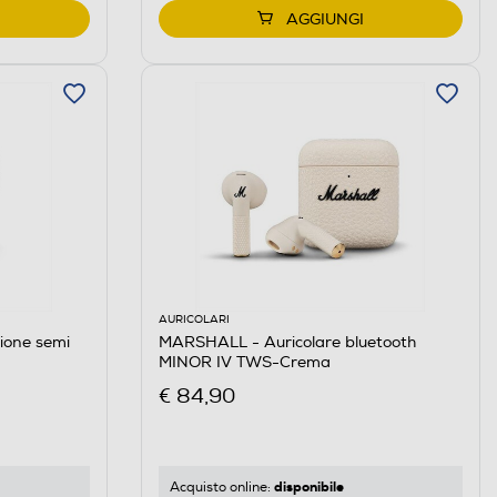
AGGIUNGI
AURICOLARI
ione semi
MARSHALL - Auricolare bluetooth
MINOR IV TWS-Crema
€ 84,90
disponibile
Acquisto online: