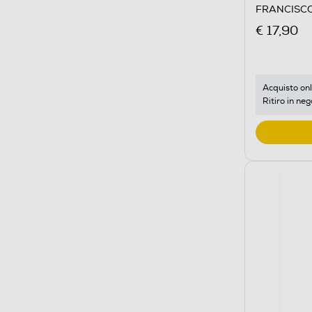
FRANCISCO
Arcobaleno
€ 17,90
Acquisto onl
Ritiro in neg