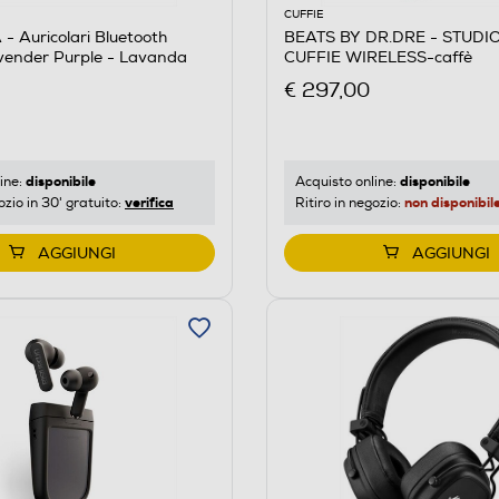
CUFFIE
 Auricolari Bluetooth
BEATS BY DR.DRE - STUDI
ender Purple - Lavanda
CUFFIE WIRELESS-caffè
€ 297,00
disponibile
disponibile
ine:
Acquisto online:
verifica
non disponibil
ozio in 30' gratuito:
Ritiro in negozio:
AGGIUNGI
AGGIUNGI