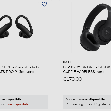
CUFFIE
.DRE - Auricolari In Ear
BEATS BY DR.DRE - STUDI
S PRO 2-Jet Nero
CUFFIE WIRELESS-nero
€ 179,00
disponibile
disponibile
ine:
Acquisto online:
non disponibile
ozio:
Ritiro in negozio in 30' gratuito: