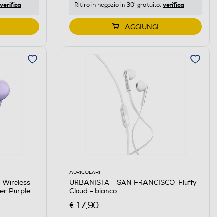
verifica
verifica
Ritiro in negozio in 30' gratuito:
AGGIUNGI
AURICOLARI
URBANISTA - SAN FRANCISCO-Fluffy
 Wireless
Cloud - bianco
r Purple -
€ 17,90