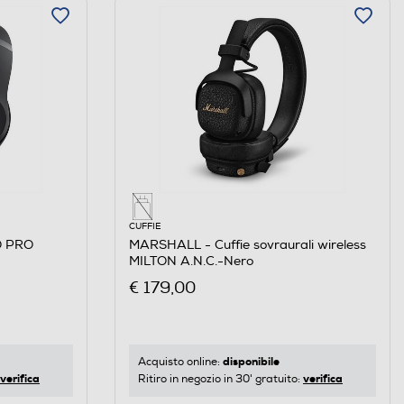
CUFFIE
O PRO
MARSHALL - Cuffie sovraurali wireless
MILTON A.N.C.-Nero
€ 179,00
disponibile
Acquisto online:
verifica
verifica
Ritiro in negozio in 30' gratuito: