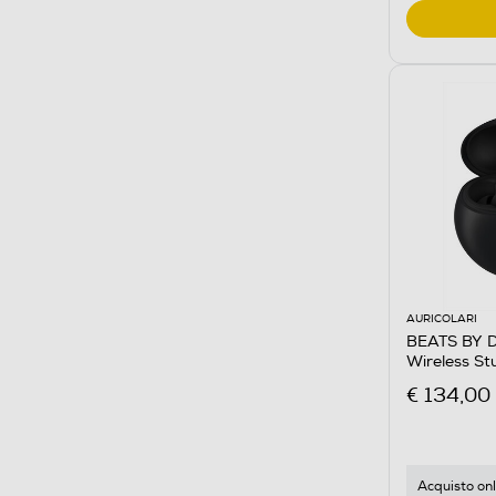
AURICOLARI
BEATS BY DR
Wireless St
€ 134,00
Acquisto onl