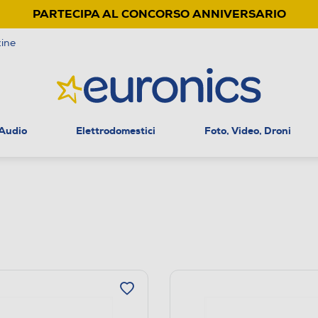
PARTECIPA AL CONCORSO ANNIVERSARIO
ine
 Audio
Elettrodomestici
Foto, Video, Droni