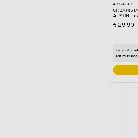
AURICOLARI
URBANISTA -
AUSTIN-Lav
€ 29,90
Acquisto onl
Ritiro in neg