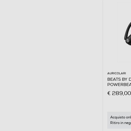
AURICOLARI
BEATS BY DR
POWERBEAT
€ 289,00
Acquisto onl
Ritiro in neg