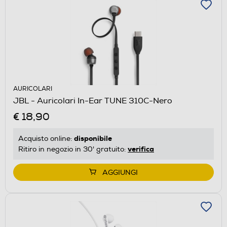
AURICOLARI
JBL - Auricolari In-Ear TUNE 310C-Nero
€ 18,90
disponibile
Acquisto online:
verifica
Ritiro in negozio in 30' gratuito:
AGGIUNGI