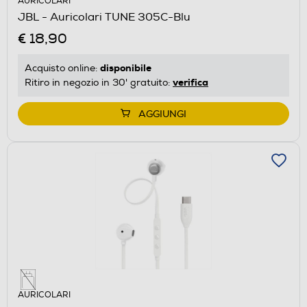
AURICOLARI
JBL - Auricolari TUNE 305C-Blu
€ 18,90
disponibile
Acquisto online:
verifica
Ritiro in negozio in 30' gratuito:
AGGIUNGI
AURICOLARI