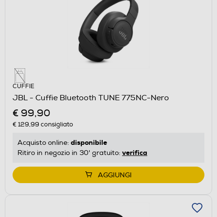
CUFFIE
JBL - Cuffie Bluetooth TUNE 775NC-Nero
€ 99,90
€ 129,99
consigliato
disponibile
Acquisto online:
verifica
Ritiro in negozio in 30' gratuito:
AGGIUNGI