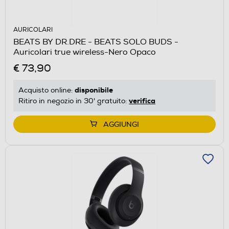
AURICOLARI
BEATS BY DR.DRE - BEATS SOLO BUDS -
Auricolari true wireless-Nero Opaco
€ 73,90
disponibile
Acquisto online:
verifica
Ritiro in negozio in 30' gratuito:
AGGIUNGI