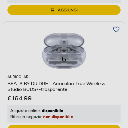
AGGIUNGI
AURICOLARI
BEATS BY DR.DRE - Auricolari True Wireless
Studio BUDS+-trasparente
€ 164,99
disponibile
Acquisto online:
non disponibile
Ritiro in negozio: