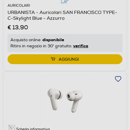
AURICOLARI
URBANISTA - Auricolari SAN FRANCISCO TYPE-
C-Skylight Blue - Azzurro
€ 13,90
disponibile
Acquisto online:
verifica
Ritiro in negozio in 30' gratuito:
AGGIUNGI
Scheda informativa