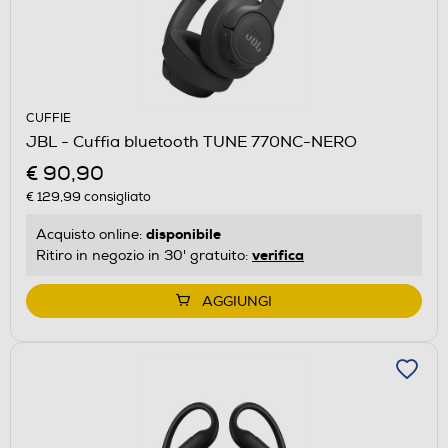
CUFFIE
JBL - Cuffia bluetooth TUNE 770NC-NERO
€ 90,90
€ 129,99
consigliato
disponibile
Acquisto online:
verifica
Ritiro in negozio in 30' gratuito:
AGGIUNGI