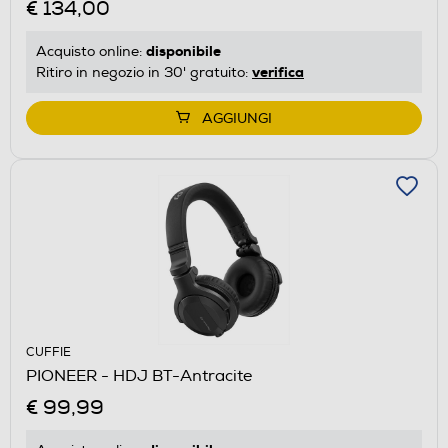
€ 134,00
disponibile
Acquisto online:
verifica
Ritiro in negozio in 30' gratuito:
AGGIUNGI
CUFFIE
PIONEER - HDJ BT-Antracite
€ 99,99