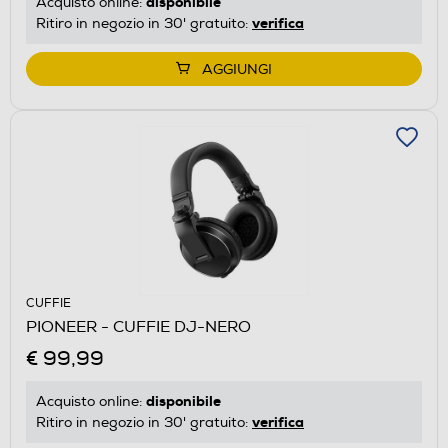
disponibile
Acquisto online:
verifica
Ritiro in negozio in 30' gratuito:
AGGIUNGI
CUFFIE
PIONEER - CUFFIE DJ-NERO
€ 99,99
disponibile
Acquisto online:
verifica
Ritiro in negozio in 30' gratuito: