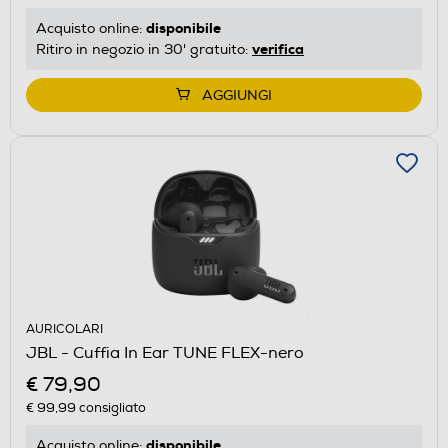
disponibile
Acquisto online:
verifica
Ritiro in negozio in 30' gratuito:
AGGIUNGI
AURICOLARI
JBL - Cuffia In Ear TUNE FLEX-nero
€ 79,90
€ 99,99
consigliato
disponibile
Acquisto online: