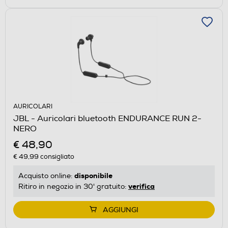
AURICOLARI
JBL - Auricolari bluetooth ENDURANCE RUN 2-
NERO
€ 48,90
€ 49,99
consigliato
disponibile
Acquisto online:
verifica
Ritiro in negozio in 30' gratuito:
AGGIUNGI