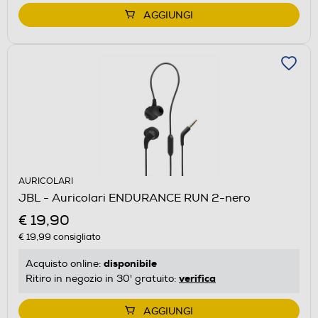
AGGIUNGI
AURICOLARI
JBL - Auricolari ENDURANCE RUN 2-nero
€ 19,90
€ 19,99
consigliato
disponibile
Acquisto online:
verifica
Ritiro in negozio in 30' gratuito:
AGGIUNGI