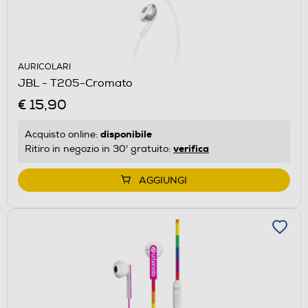
AURICOLARI
JBL - T205-Cromato
€ 15,90
disponibile
Acquisto online:
verifica
Ritiro in negozio in 30' gratuito:
AGGIUNGI