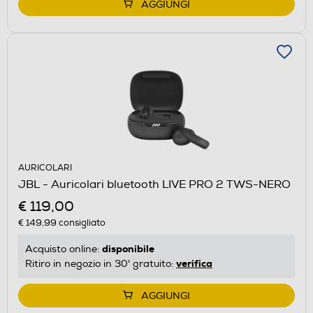
AGGIUNGI
AURICOLARI
JBL - Auricolari bluetooth LIVE PRO 2 TWS-NERO
€ 119,00
€ 149,99
consigliato
disponibile
Acquisto online:
verifica
Ritiro in negozio in 30' gratuito:
AGGIUNGI