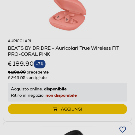
AURICOLARI
BEATS BY DR.DRE - Auricolari True Wireless FIT
PRO-CORAL PINK
€ 189,90
-7%
€ 206,00
precedente
€ 249,95
consigliato
disponibile
Acquisto online:
non disponibile
Ritiro in negozio:
AGGIUNGI