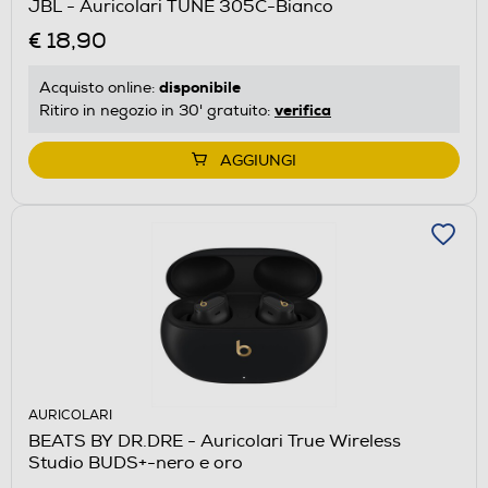
JBL - Auricolari TUNE 305C-Bianco
€ 18,90
disponibile
Acquisto online:
verifica
Ritiro in negozio in 30' gratuito:
AGGIUNGI
AURICOLARI
BEATS BY DR.DRE - Auricolari True Wireless
Studio BUDS+-nero e oro