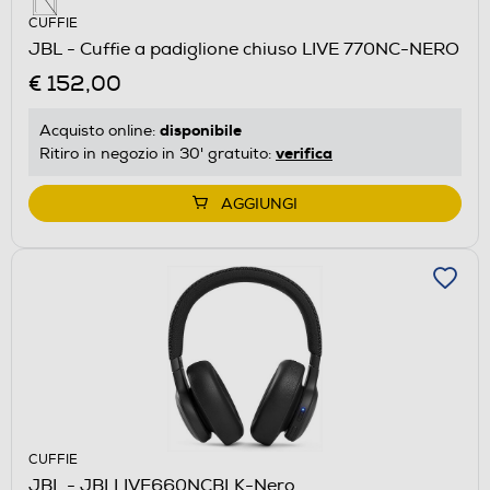
CUFFIE
JBL - Cuffie a padiglione chiuso LIVE 770NC-NERO
€ 152,00
disponibile
Acquisto online:
verifica
Ritiro in negozio in 30' gratuito:
AGGIUNGI
CUFFIE
JBL - JBLLIVE660NCBLK-Nero