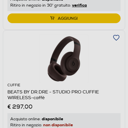
verifica
Ritiro in negozio in 30' gratuito:
AGGIUNGI
CUFFIE
BEATS BY DR.DRE - STUDIO PRO CUFFIE
WIRELESS-caffè
€ 297,00
disponibile
Acquisto online:
non disponibile
Ritiro in negozio: