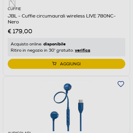
CUFFIE
JBL - Cuffie circumaurali wireless LIVE 780NC-
Nero
€ 179,00
disponibile
Acquisto online:
verifica
Ritiro in negozio in 30' gratuito:
AGGIUNGI