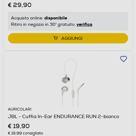
€ 29,90
disponibile
Acquisto online:
verifica
Ritiro in negozio in 30' gratuito:
AGGIUNGI
AURICOLARI
JBL - Cuffia In-Ear ENDURANCE RUN 2-bianco
€ 19,90
€ 19,99
consigliato