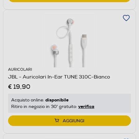
AURICOLARI
JBL - Auricolari In-Ear TUNE 310C-Bianco
€ 19,90
disponibile
Acquisto online:
verifica
Ritiro in negozio in 30' gratuito:
AGGIUNGI