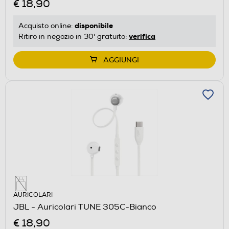
€ 18,90
disponibile
Acquisto online:
verifica
Ritiro in negozio in 30' gratuito:
AGGIUNGI
AURICOLARI
JBL - Auricolari TUNE 305C-Bianco
€ 18,90