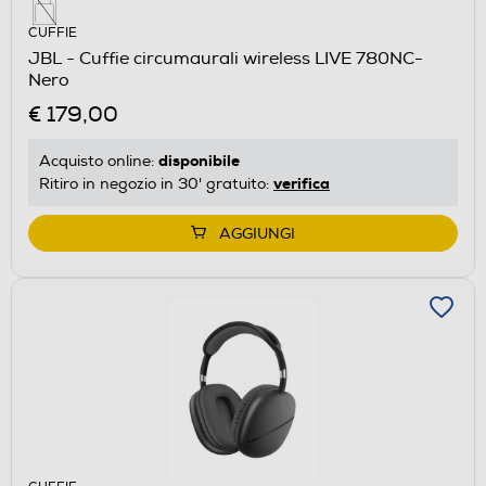
CUFFIE
JBL - Cuffie circumaurali wireless LIVE 780NC-
Nero
€ 179,00
disponibile
Acquisto online:
verifica
Ritiro in negozio in 30' gratuito:
AGGIUNGI