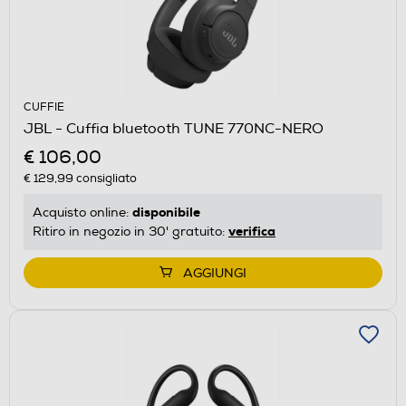
CUFFIE
JBL - Cuffia bluetooth TUNE 770NC-NERO
€ 106,00
€ 129,99
consigliato
disponibile
Acquisto online:
verifica
Ritiro in negozio in 30' gratuito:
AGGIUNGI