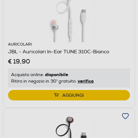
AURICOLARI
JBL - Auricolari In-Ear TUNE 310C-Bianco
€ 19,90
disponibile
Acquisto online:
verifica
Ritiro in negozio in 30' gratuito:
AGGIUNGI