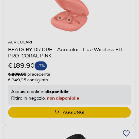
AURICOLARI
BEATS BY DR.DRE - Auricolari True Wireless FIT
PRO-CORAL PINK
€ 189,90
-7%
€ 206,00
precedente
€ 249,95
consigliato
disponibile
Acquisto online:
non disponibile
Ritiro in negozio:
AGGIUNGI