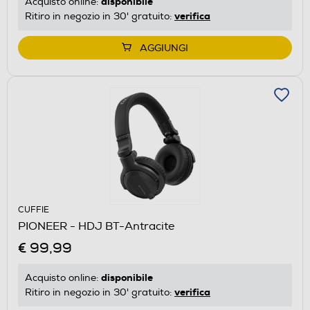
disponibile
Acquisto online:
verifica
Ritiro in negozio in 30' gratuito:
AGGIUNGI
CUFFIE
PIONEER - HDJ BT-Antracite
€ 99,99
disponibile
Acquisto online:
verifica
Ritiro in negozio in 30' gratuito: