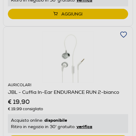
verifica
Ritiro in negozio in 30' gratuito:
AGGIUNGI
AURICOLARI
JBL - Cuffia In-Ear ENDURANCE RUN 2-bianco
€ 19,90
€ 19,99
consigliato
disponibile
Acquisto online:
verifica
Ritiro in negozio in 30' gratuito: