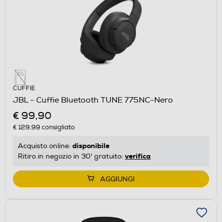
CUFFIE
JBL - Cuffie Bluetooth TUNE 775NC-Nero
€ 99,90
€ 129,99
consigliato
disponibile
Acquisto online:
verifica
Ritiro in negozio in 30' gratuito:
AGGIUNGI