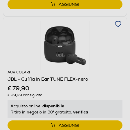
AGGIUNGI
AURICOLARI
JBL - Cuffia In Ear TUNE FLEX-nero
€ 79,90
€ 99,99
consigliato
disponibile
Acquisto online:
verifica
Ritiro in negozio in 30' gratuito:
AGGIUNGI