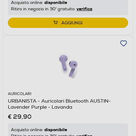
disponibile
Acquisto online:
verifica
Ritiro in negozio in 30' gratuito:
AGGIUNGI
AURICOLARI
URBANISTA - Auricolari Bluetooth AUSTIN-
Lavender Purple - Lavanda
€ 29,90
disponibile
Acquisto online: