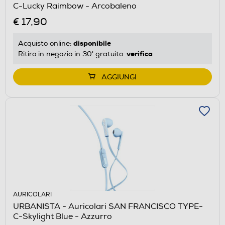
C-Lucky Raimbow - Arcobaleno
€ 17,90
disponibile
Acquisto online:
verifica
Ritiro in negozio in 30' gratuito:
AGGIUNGI
AURICOLARI
URBANISTA - Auricolari SAN FRANCISCO TYPE-
C-Skylight Blue - Azzurro