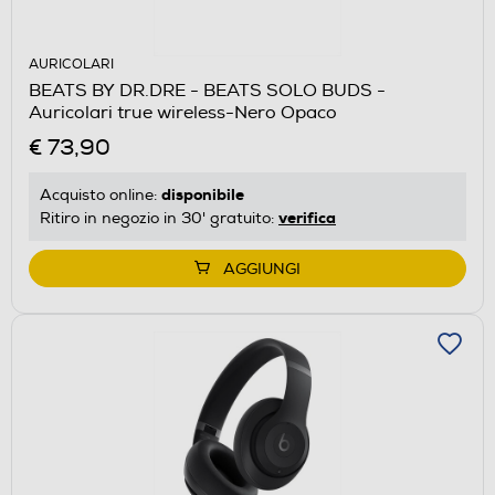
AURICOLARI
BEATS BY DR.DRE - BEATS SOLO BUDS -
Auricolari true wireless-Nero Opaco
€ 73,90
disponibile
Acquisto online:
verifica
Ritiro in negozio in 30' gratuito:
AGGIUNGI