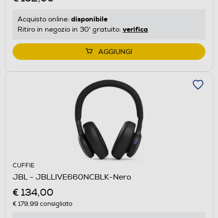
disponibile
Acquisto online:
verifica
Ritiro in negozio in 30' gratuito:
AGGIUNGI
CUFFIE
JBL - JBLLIVE660NCBLK-Nero
€ 134,00
€ 179,99
consigliato