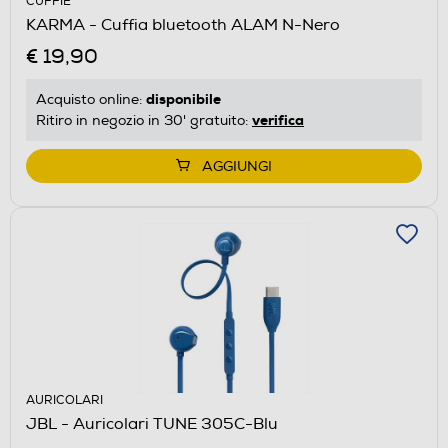
CUFFIE
KARMA - Cuffia bluetooth ALAM N-Nero
€ 19,90
disponibile
Acquisto online:
verifica
Ritiro in negozio in 30' gratuito:
AGGIUNGI
AURICOLARI
JBL - Auricolari TUNE 305C-Blu