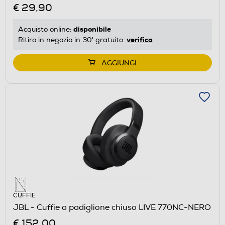
€ 29,90
disponibile
Acquisto online:
verifica
Ritiro in negozio in 30' gratuito:
AGGIUNGI
CUFFIE
JBL - Cuffie a padiglione chiuso LIVE 770NC-NERO
€ 152,00