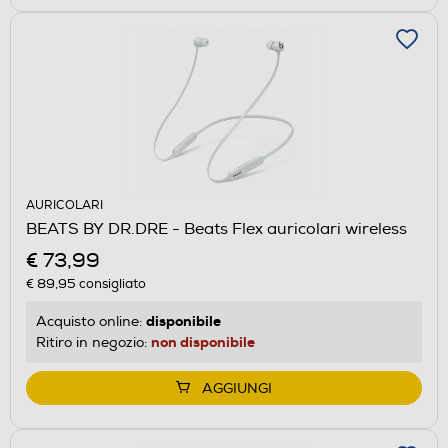
AURICOLARI
BEATS BY DR.DRE - Beats Flex auricolari wireless
€ 73,99
€ 89,95
consigliato
disponibile
Acquisto online:
non disponibile
Ritiro in negozio:
AGGIUNGI