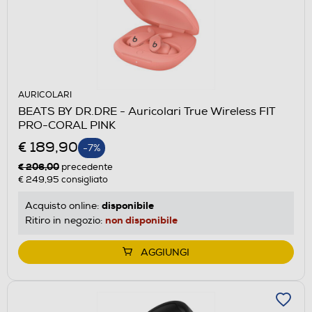
AURICOLARI
BEATS BY DR.DRE - Auricolari True Wireless FIT
PRO-CORAL PINK
€ 189,90
-7%
€ 206,00
precedente
€ 249,95
consigliato
disponibile
Acquisto online:
non disponibile
Ritiro in negozio:
AGGIUNGI