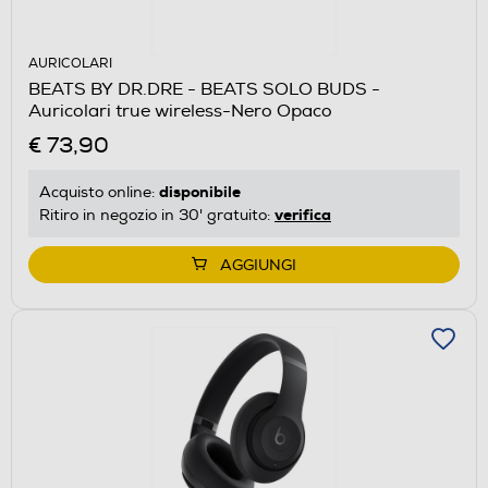
AURICOLARI
BEATS BY DR.DRE - BEATS SOLO BUDS -
Auricolari true wireless-Nero Opaco
€ 73,90
disponibile
Acquisto online:
verifica
Ritiro in negozio in 30' gratuito:
AGGIUNGI