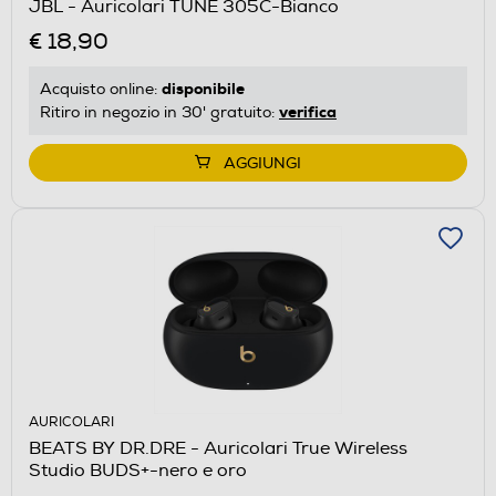
JBL - Auricolari TUNE 305C-Bianco
€ 18,90
disponibile
Acquisto online:
verifica
Ritiro in negozio in 30' gratuito:
AGGIUNGI
AURICOLARI
BEATS BY DR.DRE - Auricolari True Wireless
Studio BUDS+-nero e oro