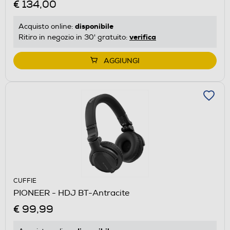
€ 134,00
disponibile
Acquisto online:
verifica
Ritiro in negozio in 30' gratuito:
AGGIUNGI
CUFFIE
PIONEER - HDJ BT-Antracite
€ 99,99