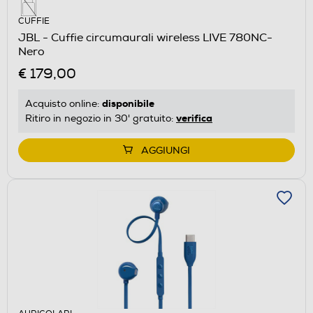
CUFFIE
JBL - Cuffie circumaurali wireless LIVE 780NC-
Nero
€ 179,00
disponibile
Acquisto online:
verifica
Ritiro in negozio in 30' gratuito:
AGGIUNGI