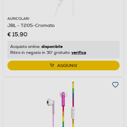
AURICOLARI
JBL - T205-Cromato
€ 15,90
disponibile
Acquisto online:
verifica
Ritiro in negozio in 30' gratuito:
AGGIUNGI