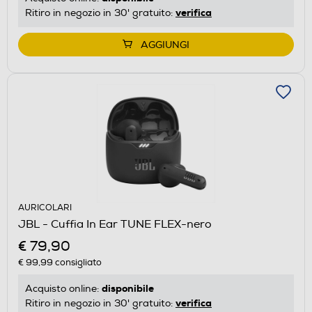
verifica
Ritiro in negozio in 30' gratuito:
AGGIUNGI
AURICOLARI
JBL - Cuffia In Ear TUNE FLEX-nero
€ 79,90
€ 99,99
consigliato
disponibile
Acquisto online:
verifica
Ritiro in negozio in 30' gratuito: