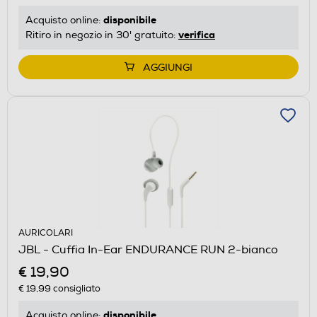
disponibile
Acquisto online:
verifica
Ritiro in negozio in 30' gratuito:
AGGIUNGI
AURICOLARI
JBL - Cuffia In-Ear ENDURANCE RUN 2-bianco
€ 19,90
€ 19,99
consigliato
disponibile
Acquisto online: