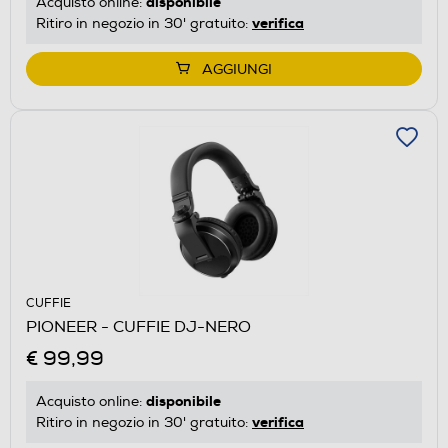
disponibile
Acquisto online:
verifica
Ritiro in negozio in 30' gratuito:
AGGIUNGI
CUFFIE
PIONEER - CUFFIE DJ-NERO
€ 99,99
disponibile
Acquisto online:
verifica
Ritiro in negozio in 30' gratuito: