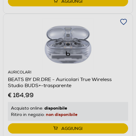
AGGIUNGI
AURICOLARI
BEATS BY DR.DRE - Auricolari True Wireless
Studio BUDS+-trasparente
€ 164,99
disponibile
Acquisto online:
non disponibile
Ritiro in negozio:
AGGIUNGI