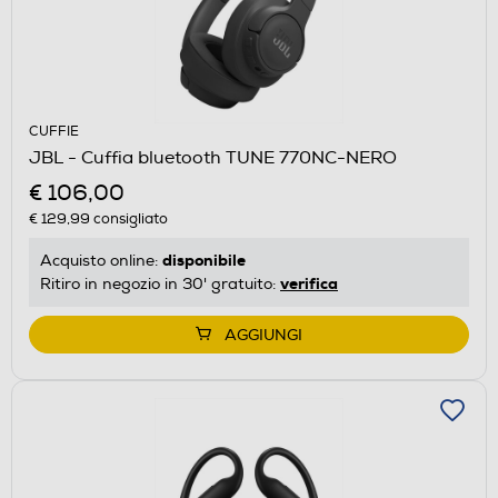
CUFFIE
JBL - Cuffia bluetooth TUNE 770NC-NERO
€ 106,00
€ 129,99
consigliato
disponibile
Acquisto online:
verifica
Ritiro in negozio in 30' gratuito:
AGGIUNGI