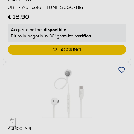
AURICOLARI
JBL - Auricolari TUNE 305C-Blu
€ 18,90
disponibile
Acquisto online:
verifica
Ritiro in negozio in 30' gratuito:
AGGIUNGI
AURICOLARI