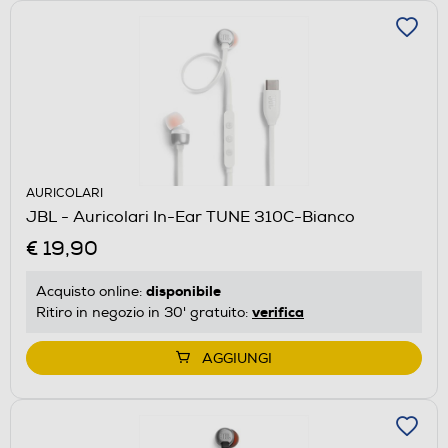
AURICOLARI
JBL - Auricolari In-Ear TUNE 310C-Bianco
€ 19,90
disponibile
Acquisto online:
verifica
Ritiro in negozio in 30' gratuito:
AGGIUNGI