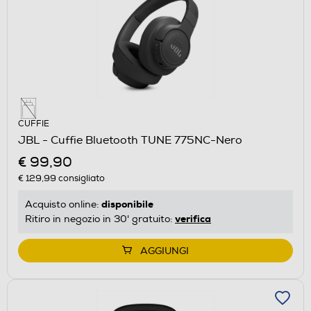
CUFFIE
JBL - Cuffie Bluetooth TUNE 775NC-Nero
€ 99,90
€ 129,99
consigliato
disponibile
Acquisto online:
verifica
Ritiro in negozio in 30' gratuito:
AGGIUNGI