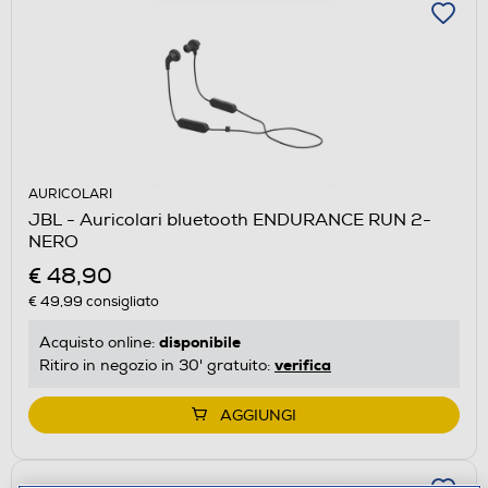
AURICOLARI
JBL - Auricolari bluetooth ENDURANCE RUN 2-
NERO
€ 48,90
€ 49,99
consigliato
disponibile
Acquisto online:
verifica
Ritiro in negozio in 30' gratuito:
AGGIUNGI