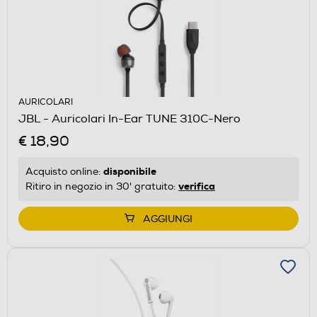
AURICOLARI
JBL - Auricolari In-Ear TUNE 310C-Nero
€ 18,90
disponibile
Acquisto online:
verifica
Ritiro in negozio in 30' gratuito:
AGGIUNGI