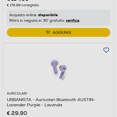
€ 179,99
consigliato
disponibile
Acquisto online:
verifica
Ritiro in negozio in 30' gratuito:
AGGIUNGI
AURICOLARI
URBANISTA - Auricolari Bluetooth AUSTIN-
Lavender Purple - Lavanda
€ 29,90