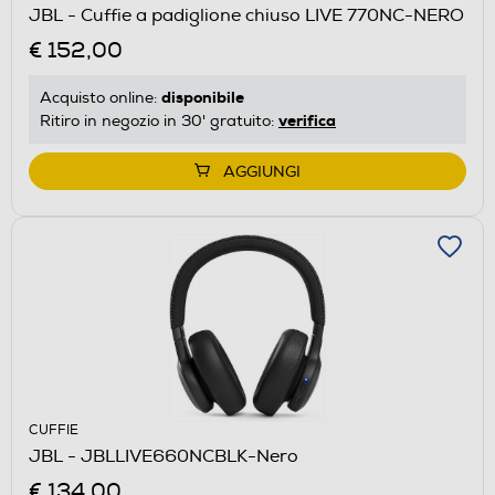
JBL - Cuffie a padiglione chiuso LIVE 770NC-NERO
€ 152,00
disponibile
Acquisto online:
verifica
Ritiro in negozio in 30' gratuito:
AGGIUNGI
CUFFIE
JBL - JBLLIVE660NCBLK-Nero
€ 134,00