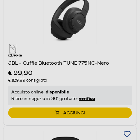
CUFFIE
JBL - Cuffie Bluetooth TUNE 775NC-Nero
€ 99,90
€ 129,99
consigliato
disponibile
Acquisto online:
verifica
Ritiro in negozio in 30' gratuito:
AGGIUNGI