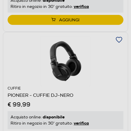
disponibile
Acquisto online:
verifica
Ritiro in negozio in 30' gratuito:
AGGIUNGI
CUFFIE
PIONEER - CUFFIE DJ-NERO
€ 99,99
disponibile
Acquisto online:
verifica
Ritiro in negozio in 30' gratuito: