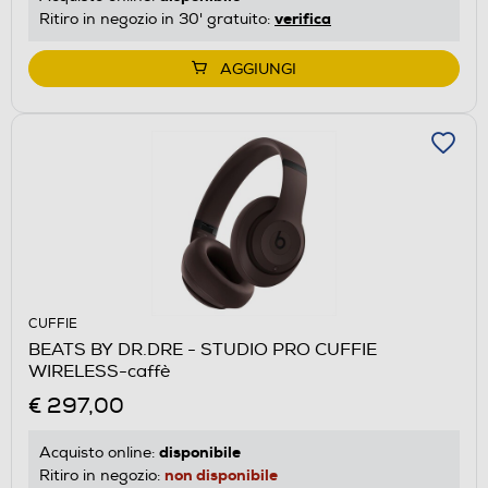
verifica
Ritiro in negozio in 30' gratuito:
AGGIUNGI
CUFFIE
BEATS BY DR.DRE - STUDIO PRO CUFFIE
WIRELESS-caffè
€ 297,00
disponibile
Acquisto online:
non disponibile
Ritiro in negozio: