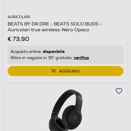
AURICOLARI
BEATS BY DR.DRE - BEATS SOLO BUDS -
Auricolari true wireless-Nero Opaco
€ 73,90
disponibile
Acquisto online:
verifica
Ritiro in negozio in 30' gratuito:
AGGIUNGI