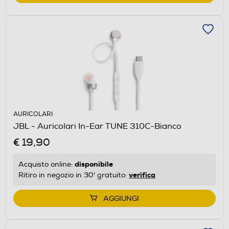
AURICOLARI
JBL - Auricolari In-Ear TUNE 310C-Bianco
€ 19,90
disponibile
Acquisto online:
verifica
Ritiro in negozio in 30' gratuito:
AGGIUNGI