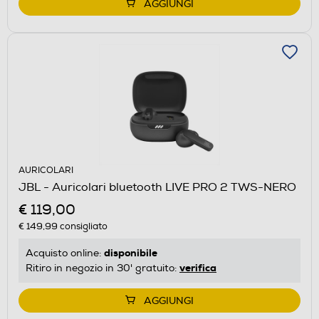
AGGIUNGI
AURICOLARI
JBL - Auricolari bluetooth LIVE PRO 2 TWS-NERO
€ 119,00
€ 149,99
consigliato
disponibile
Acquisto online:
verifica
Ritiro in negozio in 30' gratuito:
AGGIUNGI