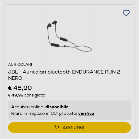
AURICOLARI
JBL - Auricolari bluetooth ENDURANCE RUN 2-
NERO
€ 48,90
€ 49,99
consigliato
disponibile
Acquisto online:
verifica
Ritiro in negozio in 30' gratuito:
AGGIUNGI