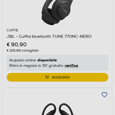
CUFFIE
JBL - Cuffia bluetooth TUNE 770NC-NERO
€ 90,90
€ 129,99
consigliato
disponibile
Acquisto online:
verifica
Ritiro in negozio in 30' gratuito:
AGGIUNGI