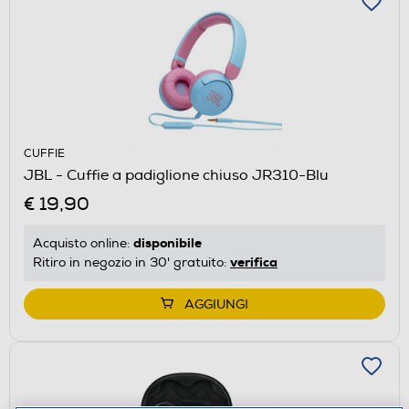
CUFFIE
JBL - Cuffie a padiglione chiuso JR310-Blu
€ 19,90
disponibile
Acquisto online:
verifica
Ritiro in negozio in 30' gratuito:
AGGIUNGI