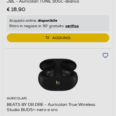
JBL - Auricolari TUNE 305C-Bianco
€ 18,90
disponibile
Acquisto online:
verifica
Ritiro in negozio in 30' gratuito:
AGGIUNGI
AURICOLARI
BEATS BY DR.DRE - Auricolari True Wireless
Studio BUDS+-nero e oro