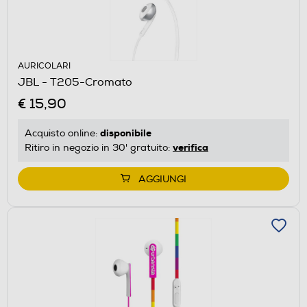
AURICOLARI
JBL - T205-Cromato
€ 15,90
disponibile
Acquisto online:
verifica
Ritiro in negozio in 30' gratuito:
AGGIUNGI