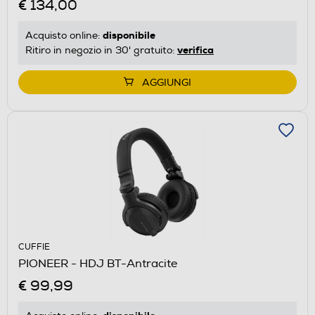
€ 134,00
disponibile
Acquisto online:
verifica
Ritiro in negozio in 30' gratuito:
AGGIUNGI
CUFFIE
PIONEER - HDJ BT-Antracite
€ 99,99