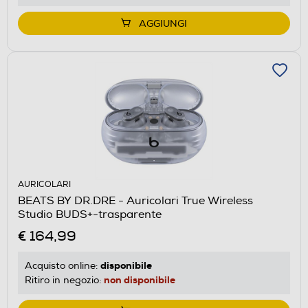
AGGIUNGI
AURICOLARI
BEATS BY DR.DRE - Auricolari True Wireless
Studio BUDS+-trasparente
€ 164,99
disponibile
Acquisto online:
non disponibile
Ritiro in negozio: