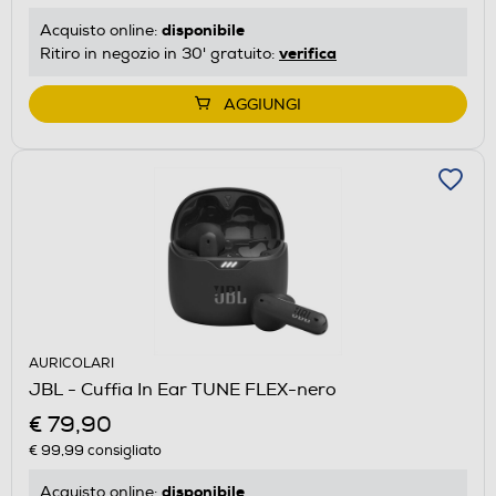
disponibile
Acquisto online:
verifica
Ritiro in negozio in 30' gratuito:
AGGIUNGI
AURICOLARI
JBL - Cuffia In Ear TUNE FLEX-nero
€ 79,90
€ 99,99
consigliato
disponibile
Acquisto online: