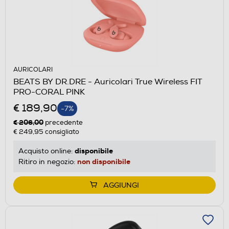
AURICOLARI
BEATS BY DR.DRE - Auricolari True Wireless FIT
PRO-CORAL PINK
€ 189,90
-7%
€ 206,00
precedente
€ 249,95
consigliato
disponibile
Acquisto online:
non disponibile
Ritiro in negozio:
AGGIUNGI