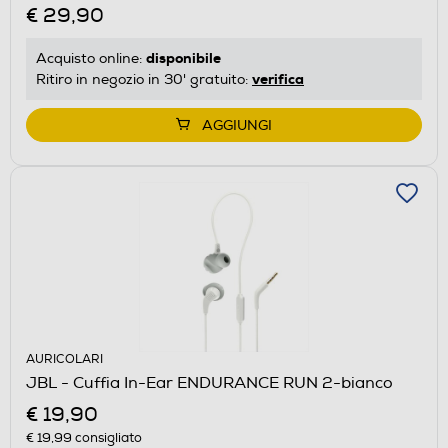
€ 29,90
disponibile
Acquisto online:
verifica
Ritiro in negozio in 30' gratuito:
AGGIUNGI
AURICOLARI
JBL - Cuffia In-Ear ENDURANCE RUN 2-bianco
€ 19,90
€ 19,99
consigliato