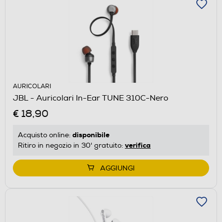
AURICOLARI
JBL - Auricolari In-Ear TUNE 310C-Nero
€ 18,90
disponibile
Acquisto online:
verifica
Ritiro in negozio in 30' gratuito:
AGGIUNGI