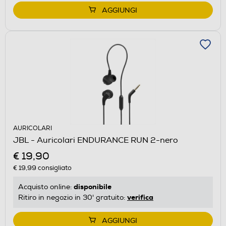
AGGIUNGI
AURICOLARI
JBL - Auricolari ENDURANCE RUN 2-nero
€ 19,90
€ 19,99
consigliato
disponibile
Acquisto online:
verifica
Ritiro in negozio in 30' gratuito:
AGGIUNGI