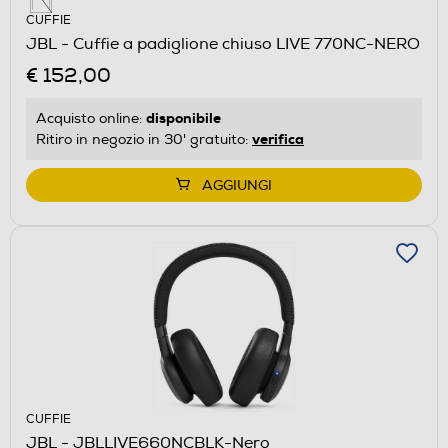
CUFFIE
JBL - Cuffie a padiglione chiuso LIVE 770NC-NERO
€ 152,00
disponibile
Acquisto online:
verifica
Ritiro in negozio in 30' gratuito:
AGGIUNGI
CUFFIE
JBL - JBLLIVE660NCBLK-Nero