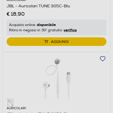
AURICOLARI
JBL - Auricolari TUNE 305C-Blu
€ 18,90
disponibile
Acquisto online:
verifica
Ritiro in negozio in 30' gratuito:
AGGIUNGI
AURICOLARI