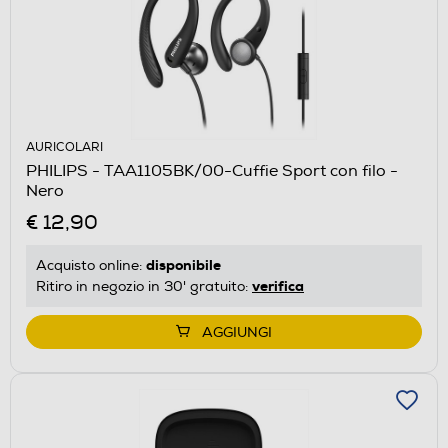
AURICOLARI
PHILIPS - TAA1105BK/00-Cuffie Sport con filo -
Nero
€ 12,90
disponibile
Acquisto online:
verifica
Ritiro in negozio in 30' gratuito:
AGGIUNGI