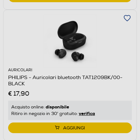
AURICOLARI
PHILIPS - Auricolari bluetooth TAT1209BK/00-
BLACK
€ 17,90
disponibile
Acquisto online:
verifica
Ritiro in negozio in 30' gratuito:
AGGIUNGI