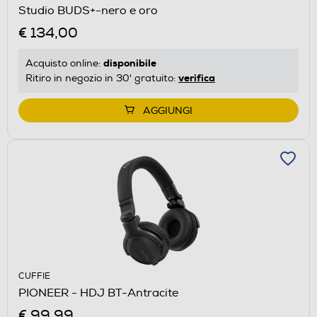
Studio BUDS+-nero e oro
€ 134,00
disponibile
Acquisto online:
verifica
Ritiro in negozio in 30' gratuito:
AGGIUNGI
CUFFIE
PIONEER - HDJ BT-Antracite
€ 99,99