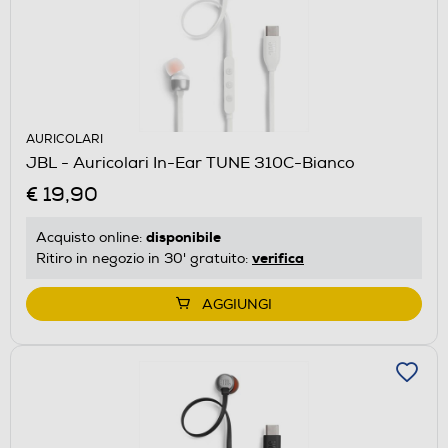
AURICOLARI
JBL - Auricolari In-Ear TUNE 310C-Bianco
€ 19,90
disponibile
Acquisto online:
verifica
Ritiro in negozio in 30' gratuito:
AGGIUNGI