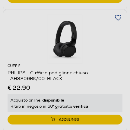
CUFFIE
PHILIPS - Cuffie a padiglione chiuso
TAH3209BK/00-BLACK
€ 22,90
disponibile
Acquisto online:
verifica
Ritiro in negozio in 30' gratuito:
AGGIUNGI