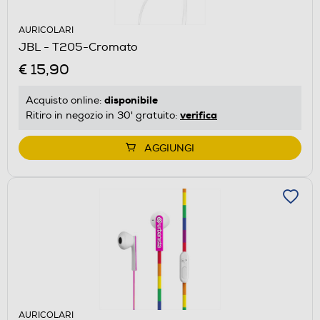
AURICOLARI
JBL - T205-Cromato
€ 15,90
disponibile
Acquisto online:
verifica
Ritiro in negozio in 30' gratuito:
AGGIUNGI
AURICOLARI