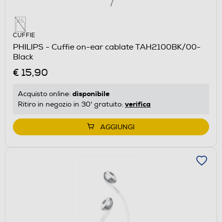
CUFFIE
PHILIPS - Cuffie on-ear cablate TAH2100BK/00-
Black
€ 15,90
disponibile
Acquisto online:
verifica
Ritiro in negozio in 30' gratuito:
AGGIUNGI