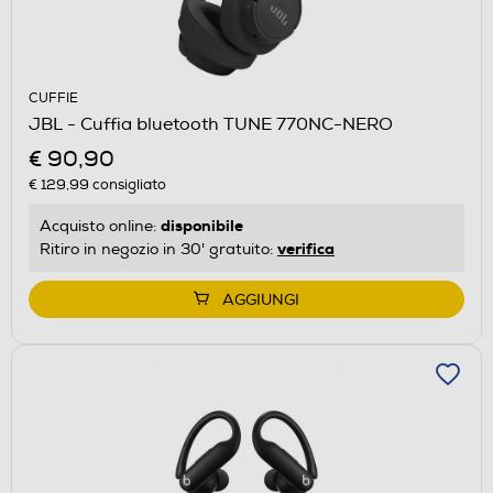
CUFFIE
JBL - Cuffia bluetooth TUNE 770NC-NERO
€ 90,90
€ 129,99
consigliato
disponibile
Acquisto online:
verifica
Ritiro in negozio in 30' gratuito:
AGGIUNGI