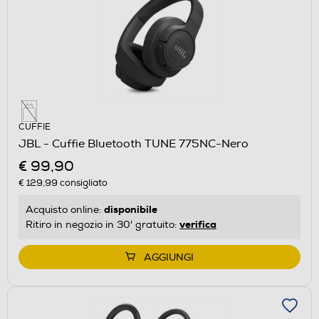
CUFFIE
JBL - Cuffie Bluetooth TUNE 775NC-Nero
€ 99,90
€ 129,99
consigliato
disponibile
Acquisto online:
verifica
Ritiro in negozio in 30' gratuito:
AGGIUNGI