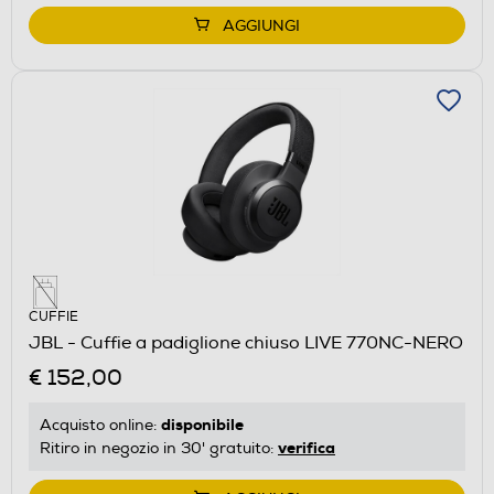
AGGIUNGI
CUFFIE
JBL - Cuffie a padiglione chiuso LIVE 770NC-NERO
€ 152,00
disponibile
Acquisto online:
verifica
Ritiro in negozio in 30' gratuito: