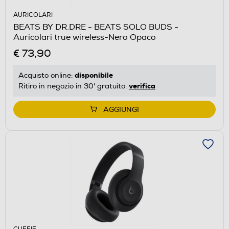
AURICOLARI
BEATS BY DR.DRE - BEATS SOLO BUDS -
Auricolari true wireless-Nero Opaco
€ 73,90
disponibile
Acquisto online:
verifica
Ritiro in negozio in 30' gratuito:
AGGIUNGI