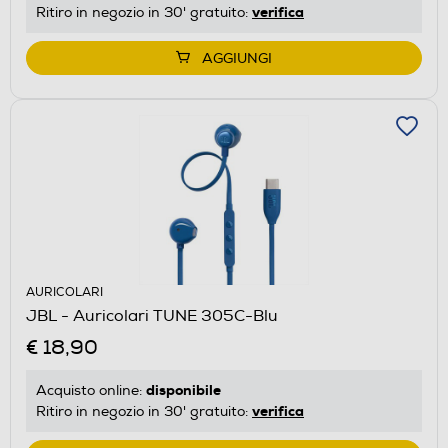
verifica
Ritiro in negozio in 30' gratuito:
AGGIUNGI
AURICOLARI
JBL - Auricolari TUNE 305C-Blu
€ 18,90
disponibile
Acquisto online:
verifica
Ritiro in negozio in 30' gratuito: