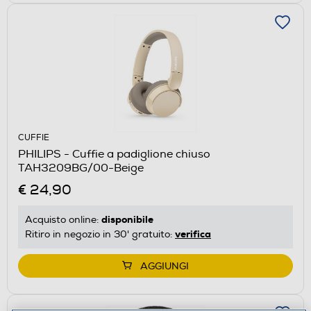
CUFFIE
PHILIPS - Cuffie a padiglione chiuso
TAH3209BG/00-Beige
€ 24,90
disponibile
Acquisto online:
verifica
Ritiro in negozio in 30' gratuito:
AGGIUNGI