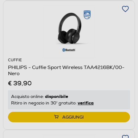
CUFFIE
PHILIPS - Cuffie Sport Wireless TAA4216BK/00-
Nero
€ 39,90
disponibile
Acquisto online:
verifica
Ritiro in negozio in 30' gratuito:
AGGIUNGI