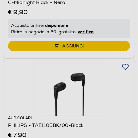
C-Midnight Black - Nero
€ 9,90
disponibile
Acquisto online:
verifica
Ritiro in negozio in 30' gratuito:
AGGIUNGI
AURICOLARI
PHILIPS - TAE1105BK/00-Black
€ 7,90