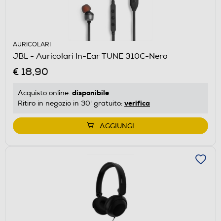
AURICOLARI
JBL - Auricolari In-Ear TUNE 310C-Nero
€ 18,90
disponibile
Acquisto online:
verifica
Ritiro in negozio in 30' gratuito:
AGGIUNGI