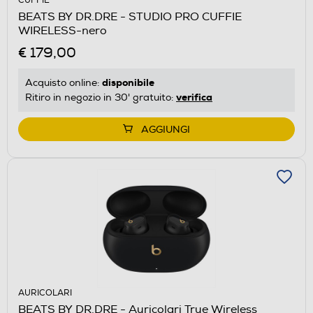
CUFFIE
BEATS BY DR.DRE - STUDIO PRO CUFFIE
WIRELESS-nero
€ 179,00
disponibile
Acquisto online:
verifica
Ritiro in negozio in 30' gratuito:
AGGIUNGI
AURICOLARI
BEATS BY DR.DRE - Auricolari True Wireless