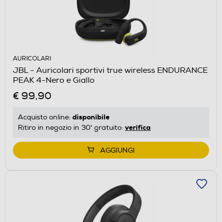
AURICOLARI
JBL - Auricolari sportivi true wireless ENDURANCE
PEAK 4-Nero e Giallo
€ 99,90
disponibile
Acquisto online:
verifica
Ritiro in negozio in 30' gratuito:
AGGIUNGI