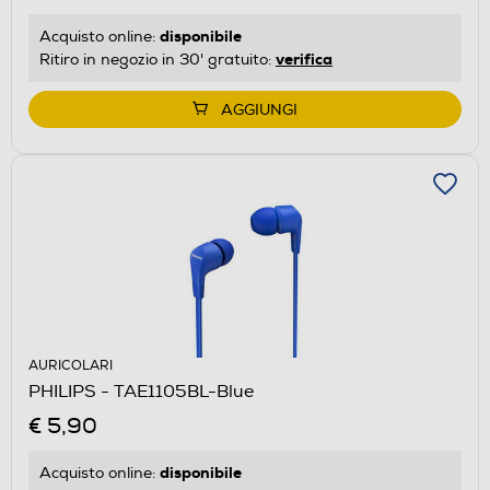
disponibile
Acquisto online:
verifica
Ritiro in negozio in 30' gratuito:
AGGIUNGI
AURICOLARI
PHILIPS - TAE1105BL-Blue
€ 5,90
disponibile
Acquisto online: