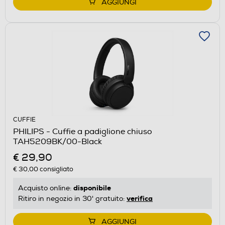
AGGIUNGI
CUFFIE
PHILIPS - Cuffie a padiglione chiuso
TAH5209BK/00-Black
€ 29,90
€ 30,00
consigliato
disponibile
Acquisto online:
verifica
Ritiro in negozio in 30' gratuito:
AGGIUNGI