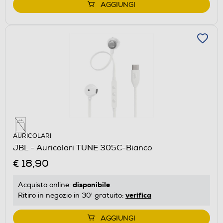
AGGIUNGI
AURICOLARI
JBL - Auricolari TUNE 305C-Bianco
€ 18,90
disponibile
Acquisto online:
verifica
Ritiro in negozio in 30' gratuito:
AGGIUNGI