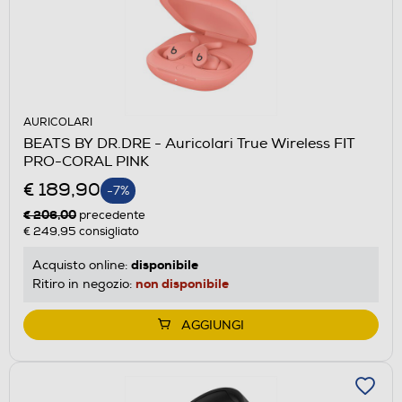
AURICOLARI
BEATS BY DR.DRE - Auricolari True Wireless FIT
PRO-CORAL PINK
€ 189,90
-7%
€ 206,00
precedente
€ 249,95
consigliato
disponibile
Acquisto online:
non disponibile
Ritiro in negozio:
AGGIUNGI