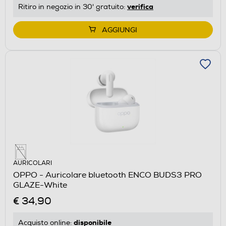
verifica
Ritiro in negozio in 30' gratuito:
AGGIUNGI
AURICOLARI
OPPO - Auricolare bluetooth ENCO BUDS3 PRO
GLAZE-White
€ 34,90
disponibile
Acquisto online: