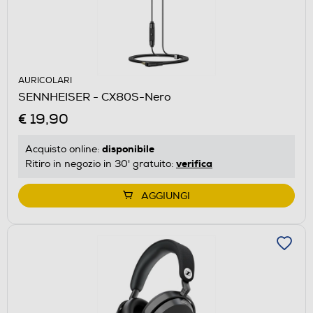
AURICOLARI
SENNHEISER - CX80S-Nero
€ 19,90
disponibile
Acquisto online:
verifica
Ritiro in negozio in 30' gratuito:
AGGIUNGI