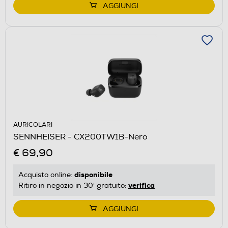
AGGIUNGI
AURICOLARI
SENNHEISER - CX200TW1B-Nero
€ 69,90
disponibile
Acquisto online:
verifica
Ritiro in negozio in 30' gratuito:
AGGIUNGI