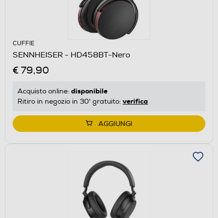
CUFFIE
SENNHEISER - HD458BT-Nero
€ 79,90
disponibile
Acquisto online:
verifica
Ritiro in negozio in 30' gratuito:
AGGIUNGI