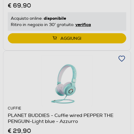
€ 69,90
disponibile
Acquisto online:
verifica
Ritiro in negozio in 30' gratuito:
AGGIUNGI
CUFFIE
PLANET BUDDIES - Cuffie wired PEPPER THE
PENGUIN-Light blue - Azzurro
€ 29,90