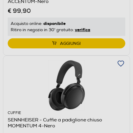
ACCENTUM-Nero
€ 99,90
disponibile
Acquisto online:
verifica
Ritiro in negozio in 30' gratuito:
AGGIUNGI
CUFFIE
SENNHEISER - Cuffie a padiglione chiuso
MOMENTUM 4-Nero