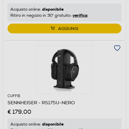
disponibile
Acquisto online:
verifica
Ritiro in negozio in 30' gratuito:
AGGIUNGI
CUFFIE
SENNHEISER - RS175U-NERO
€ 179,00
disponibile
Acquisto online: