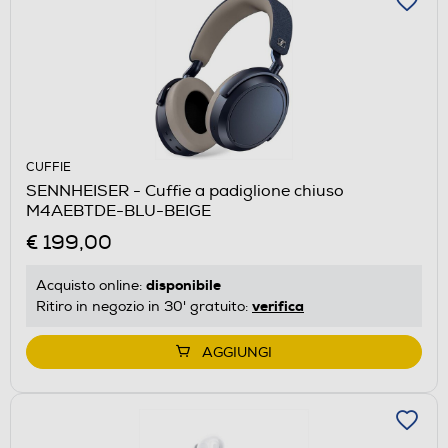
CUFFIE
SENNHEISER - Cuffie a padiglione chiuso
M4AEBTDE-BLU-BEIGE
€ 199,00
disponibile
Acquisto online:
verifica
Ritiro in negozio in 30' gratuito:
AGGIUNGI