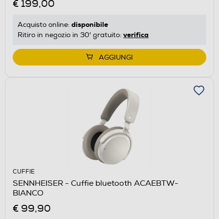
€ 199,00
disponibile
Acquisto online:
verifica
Ritiro in negozio in 30' gratuito:
AGGIUNGI
CUFFIE
SENNHEISER - Cuffie bluetooth ACAEBTW-
BIANCO
€ 99,90