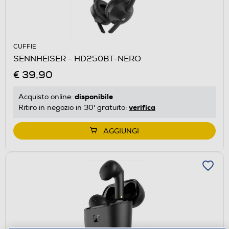
CUFFIE
SENNHEISER - HD250BT-NERO
€ 39,90
disponibile
Acquisto online:
verifica
Ritiro in negozio in 30' gratuito:
AGGIUNGI