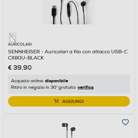
AURICOLARI
SENNHEISER - Auricolari a filo con attacco USB-C
CX80U-BLACK
€ 39,90
disponibile
Acquisto online:
verifica
Ritiro in negozio in 30' gratuito:
AGGIUNGI