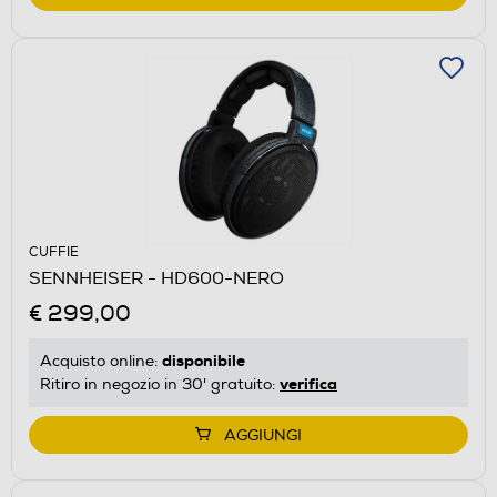
CUFFIE
SENNHEISER - HD600-NERO
€ 299,00
disponibile
Acquisto online:
verifica
Ritiro in negozio in 30' gratuito:
AGGIUNGI