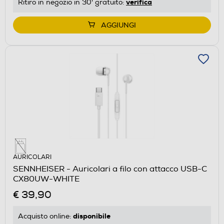
verifica
Ritiro in negozio in 30' gratuito:
AGGIUNGI
AURICOLARI
SENNHEISER - Auricolari a filo con attacco USB-C
CX80UW-WHITE
€ 39,90
disponibile
Acquisto online: