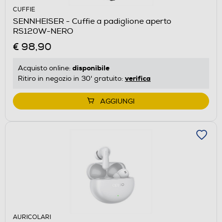
CUFFIE
SENNHEISER - Cuffie a padiglione aperto
RS120W-NERO
€ 98,90
disponibile
Acquisto online:
verifica
Ritiro in negozio in 30' gratuito:
AGGIUNGI
AURICOLARI