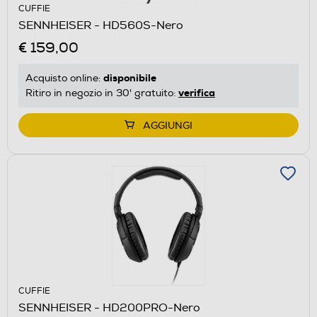
CUFFIE
SENNHEISER - HD560S-Nero
€ 159,00
disponibile
Acquisto online:
verifica
Ritiro in negozio in 30' gratuito:
AGGIUNGI
CUFFIE
SENNHEISER - HD200PRO-Nero