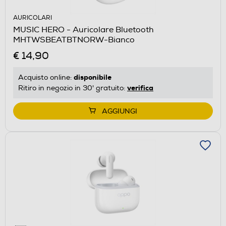
AURICOLARI
MUSIC HERO - Auricolare Bluetooth
MHTWSBEATBTNORW-Bianco
€ 14,90
disponibile
Acquisto online:
verifica
Ritiro in negozio in 30' gratuito:
AGGIUNGI