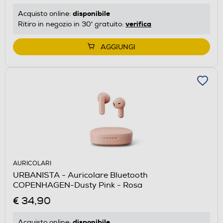
disponibile
Acquisto online:
verifica
Ritiro in negozio in 30' gratuito:
AGGIUNGI
AURICOLARI
URBANISTA - Auricolare Bluetooth
COPENHAGEN-Dusty Pink - Rosa
€ 34,90
disponibile
Acquisto online: