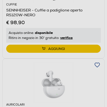
CUFFIE
SENNHEISER - Cuffie a padiglione aperto
RS120W-NERO
€ 98,90
disponibile
Acquisto online:
verifica
Ritiro in negozio in 30' gratuito:
AGGIUNGI
AURICOLARI