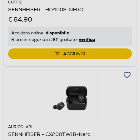
CUFFIE
SENNHEISER - HD400S-NERO
€ 64,90
disponibile
Acquisto online:
verifica
Ritiro in negozio in 30' gratuito:
AGGIUNGI
AURICOLARI
SENNHEISER - CX200TW1B-Nero