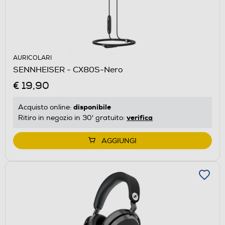
AURICOLARI
SENNHEISER - CX80S-Nero
€ 19,90
disponibile
Acquisto online:
verifica
Ritiro in negozio in 30' gratuito:
AGGIUNGI