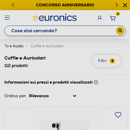
CONCORSO ANNIVERSARIO
0
Tv e Audio
Cuffie e Auricolari
Cuffie e Auricolari
Filtri
5
112
prodotti
Informazioni sui prezzi e prodotti visualizzati
Ordina per: