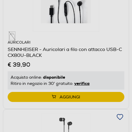
AURICOLARI
SENNHEISER - Auricolari a filo con attacco USB-C
CX80U-BLACK
€ 39,90
disponibile
Acquisto online:
verifica
Ritiro in negozio in 30' gratuito:
AGGIUNGI