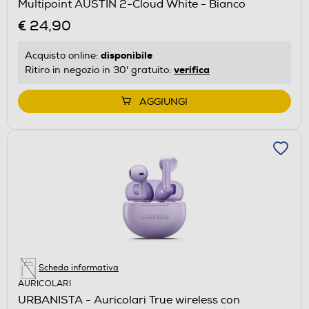
Multipoint AUSTIN 2-Cloud White - Bianco
€ 24,90
disponibile
Acquisto online:
verifica
Ritiro in negozio in 30' gratuito:
AGGIUNGI
Scheda informativa
AURICOLARI
URBANISTA - Auricolari True wireless con