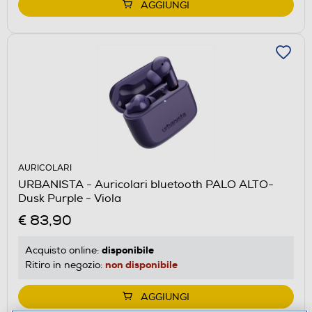
AGGIUNGI
AURICOLARI
URBANISTA - Auricolari bluetooth PALO ALTO-
Dusk Purple - Viola
€ 83,90
disponibile
Acquisto online:
non disponibile
Ritiro in negozio:
AGGIUNGI