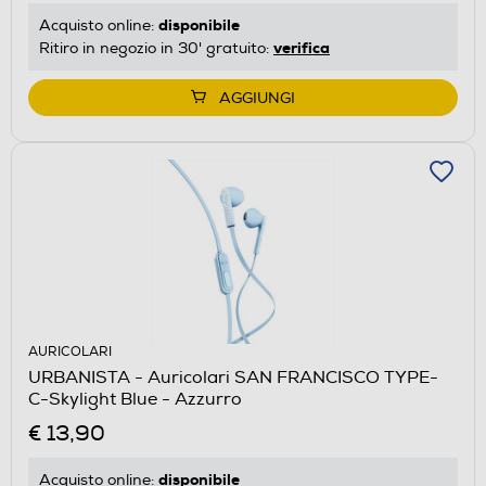
disponibile
Acquisto online:
verifica
Ritiro in negozio in 30' gratuito:
AGGIUNGI
AURICOLARI
URBANISTA - Auricolari SAN FRANCISCO TYPE-
C-Skylight Blue - Azzurro
€ 13,90
disponibile
Acquisto online: