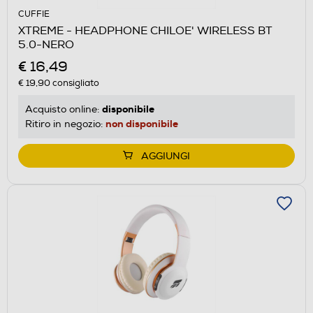
CUFFIE
XTREME - HEADPHONE CHILOE' WIRELESS BT
5.0-NERO
€ 16,49
€ 19,90
consigliato
disponibile
Acquisto online:
non disponibile
Ritiro in negozio:
AGGIUNGI