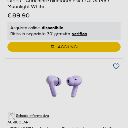
OPPO - Auricolare bluetooth ENCO AIR4 PRO-
Moonlight White
€ 89,90
disponibile
Acquisto online:
verifica
Ritiro in negozio in 30' gratuito:
AGGIUNGI
Scheda informativa
AURICOLARI