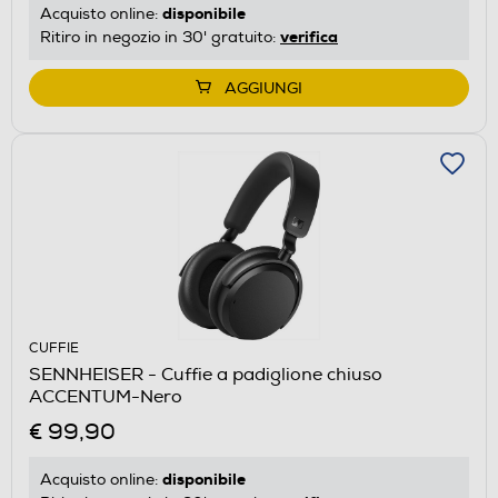
disponibile
Acquisto online:
verifica
Ritiro in negozio in 30' gratuito:
AGGIUNGI
CUFFIE
SENNHEISER - Cuffie a padiglione chiuso
ACCENTUM-Nero
€ 99,90
disponibile
Acquisto online: