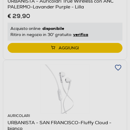
URBANISTA - Auricolari True Wireless con ANC
PALERMO-Lavander Purple - Lilla
€ 29,90
disponibile
Acquisto online:
verifica
Ritiro in negozio in 30' gratuito:
AGGIUNGI
AURICOLARI
URBANISTA - SAN FRANCISCO-Fluffy Cloud -
bianco