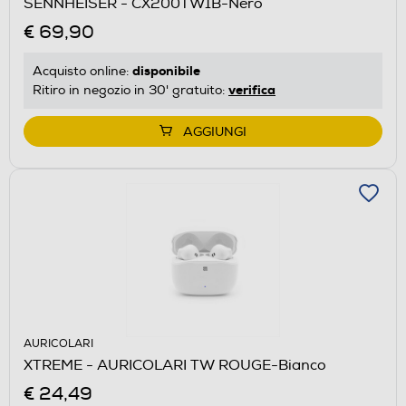
SENNHEISER - CX200TW1B-Nero
€ 69,90
disponibile
Acquisto online:
verifica
Ritiro in negozio in 30' gratuito:
AGGIUNGI
AURICOLARI
XTREME - AURICOLARI TW ROUGE-Bianco
€ 24,49