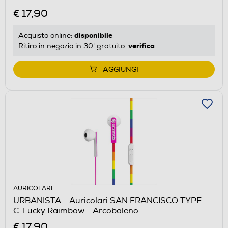
€ 17,90
disponibile
Acquisto online:
verifica
Ritiro in negozio in 30' gratuito:
AGGIUNGI
AURICOLARI
URBANISTA - Auricolari SAN FRANCISCO TYPE-
C-Lucky Raimbow - Arcobaleno
€ 17,90