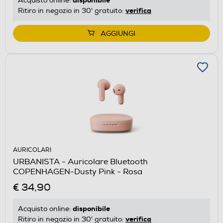
disponibile
Acquisto online:
verifica
Ritiro in negozio in 30' gratuito:
AGGIUNGI
AURICOLARI
URBANISTA - Auricolare Bluetooth
COPENHAGEN-Dusty Pink - Rosa
€ 34,90
disponibile
Acquisto online:
verifica
Ritiro in negozio in 30' gratuito: