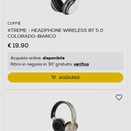
CUFFIE
XTREME - HEADPHONE WIRELESS BT 5.0
COLORADO-BIANCO
€ 19,90
disponibile
Acquisto online:
verifica
Ritiro in negozio in 30' gratuito:
AGGIUNGI