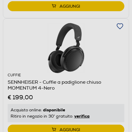
AGGIUNGI
CUFFIE
SENNHEISER - Cuffie a padiglione chiuso
MOMENTUM 4-Nero
€ 199,00
disponibile
Acquisto online:
verifica
Ritiro in negozio in 30' gratuito:
AGGIUNGI