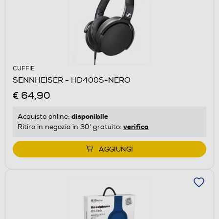
CUFFIE
SENNHEISER - HD400S-NERO
€ 64,90
disponibile
Acquisto online:
verifica
Ritiro in negozio in 30' gratuito:
AGGIUNGI