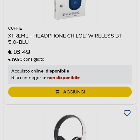
CUFFIE
XTREME - HEADPHONE CHILOE' WIRELESS BT
5.0-BLU
€ 16,49
€ 19,90
consigliato
disponibile
Acquisto online:
non disponibile
Ritiro in negozio:
AGGIUNGI