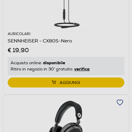
AURICOLARI
SENNHEISER - CX80S-Nero
€ 19,90
disponibile
Acquisto online:
verifica
Ritiro in negozio in 30' gratuito:
AGGIUNGI