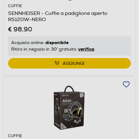
CUFFIE
SENNHEISER - Cuffie a padiglione aperto
RS120W-NERO
€ 98,90
disponibile
Acquisto online:
verifica
Ritiro in negozio in 30' gratuito:
AGGIUNGI
CUFFIE