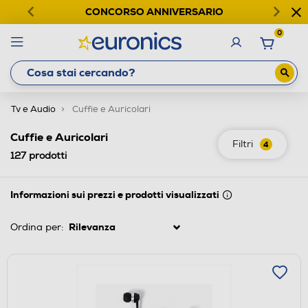
CONCORSO ANNIVERSARIO
0
Tv e Audio
Cuffie e Auricolari
Cuffie e Auricolari
Filtri
4
127
prodotti
Informazioni sui prezzi e prodotti visualizzati
Ordina per: