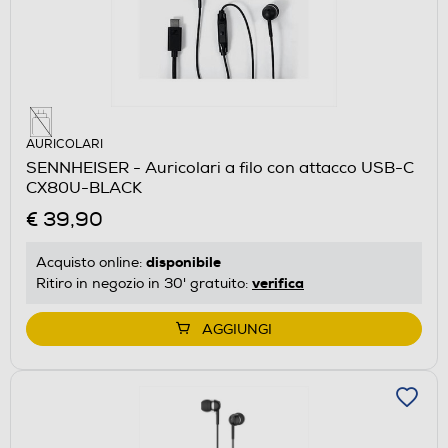
AURICOLARI
SENNHEISER - Auricolari a filo con attacco USB-C
CX80U-BLACK
€ 39,90
disponibile
Acquisto online:
verifica
Ritiro in negozio in 30' gratuito:
AGGIUNGI