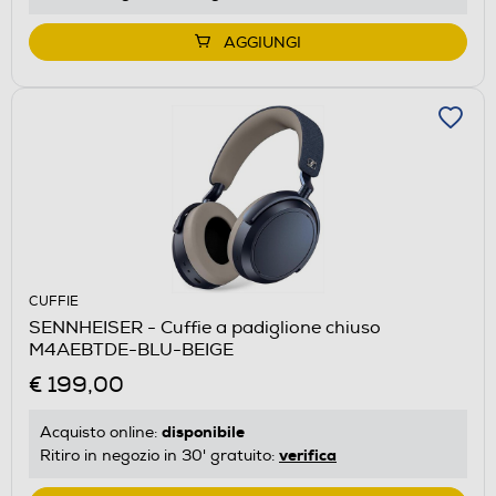
AGGIUNGI
CUFFIE
SENNHEISER - Cuffie a padiglione chiuso
M4AEBTDE-BLU-BEIGE
€ 199,00
disponibile
Acquisto online:
verifica
Ritiro in negozio in 30' gratuito: