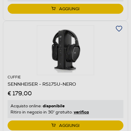
AGGIUNGI
CUFFIE
SENNHEISER - RS175U-NERO
€ 179,00
disponibile
Acquisto online:
verifica
Ritiro in negozio in 30' gratuito:
AGGIUNGI