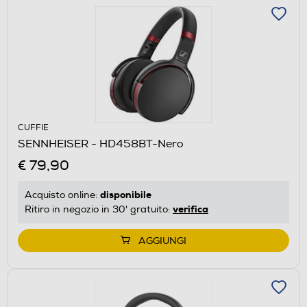
CUFFIE
SENNHEISER - HD458BT-Nero
€ 79,90
disponibile
Acquisto online:
verifica
Ritiro in negozio in 30' gratuito:
AGGIUNGI