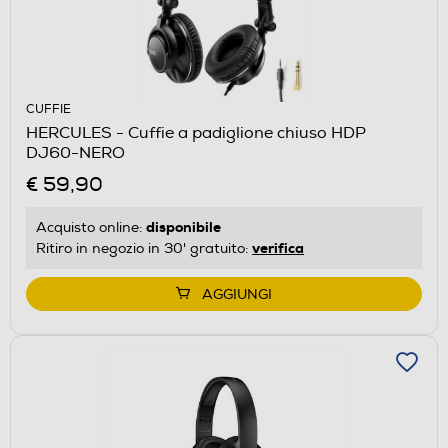
CUFFIE
HERCULES - Cuffie a padiglione chiuso HDP
DJ60-NERO
€ 59,90
disponibile
Acquisto online:
verifica
Ritiro in negozio in 30' gratuito:
AGGIUNGI