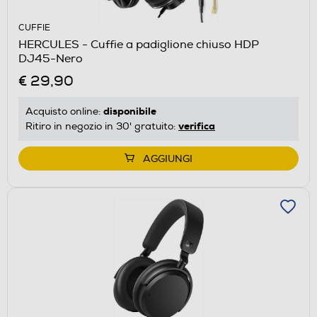
CUFFIE
HERCULES - Cuffie a padiglione chiuso HDP
DJ45-Nero
€ 29,90
disponibile
Acquisto online:
verifica
Ritiro in negozio in 30' gratuito:
AGGIUNGI