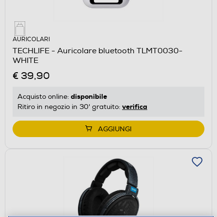
AURICOLARI
TECHLIFE - Auricolare bluetooth TLMT0030-
WHITE
€ 39,90
disponibile
Acquisto online:
verifica
Ritiro in negozio in 30' gratuito:
AGGIUNGI