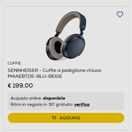
CUFFIE
SENNHEISER - Cuffie a padiglione chiuso
M4AEBTDE-BLU-BEIGE
€ 199,00
disponibile
Acquisto online:
verifica
Ritiro in negozio in 30' gratuito:
AGGIUNGI