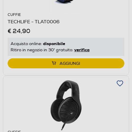
CUFFIE
TECHLIFE - TLAT0006
€ 24,90
disponibile
Acquisto online:
verifica
Ritiro in negozio in 30' gratuito:
AGGIUNGI