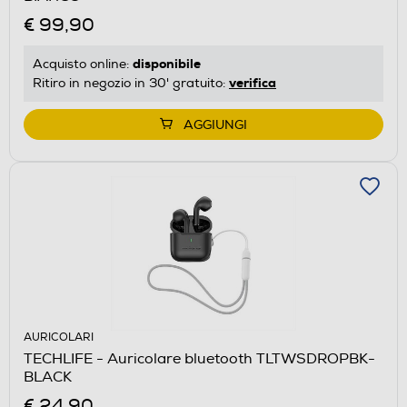
€ 99,90
disponibile
Acquisto online:
verifica
Ritiro in negozio in 30' gratuito:
AGGIUNGI
AURICOLARI
TECHLIFE - Auricolare bluetooth TLTWSDROPBK-
BLACK
€ 24,90