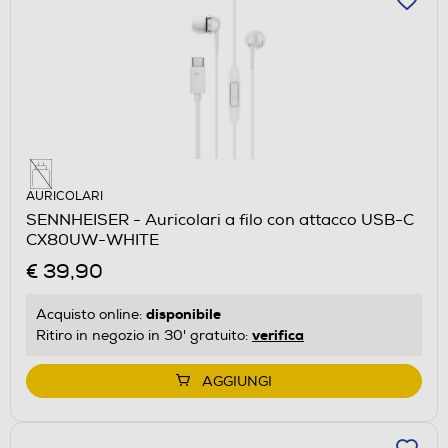
AURICOLARI
SENNHEISER - Auricolari a filo con attacco USB-C
CX80UW-WHITE
€ 39,90
disponibile
Acquisto online:
verifica
Ritiro in negozio in 30' gratuito:
AGGIUNGI