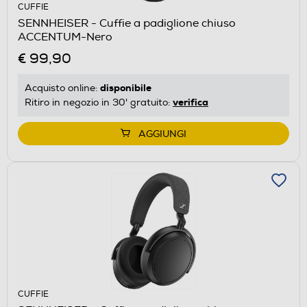
CUFFIE
SENNHEISER - Cuffie a padiglione chiuso
ACCENTUM-Nero
€ 99,90
disponibile
Acquisto online:
verifica
Ritiro in negozio in 30' gratuito:
AGGIUNGI
CUFFIE