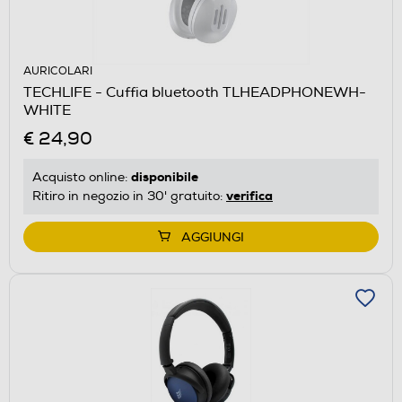
AURICOLARI
TECHLIFE - Cuffia bluetooth TLHEADPHONEWH-
WHITE
€ 24,90
disponibile
Acquisto online:
verifica
Ritiro in negozio in 30' gratuito:
AGGIUNGI