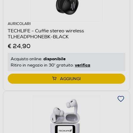
AURICOLARI
TECHLIFE - Cuffie stereo wireless
TLHEADPHONEBK-BLACK
€ 24,90
disponibile
Acquisto online:
verifica
Ritiro in negozio in 30' gratuito:
AGGIUNGI