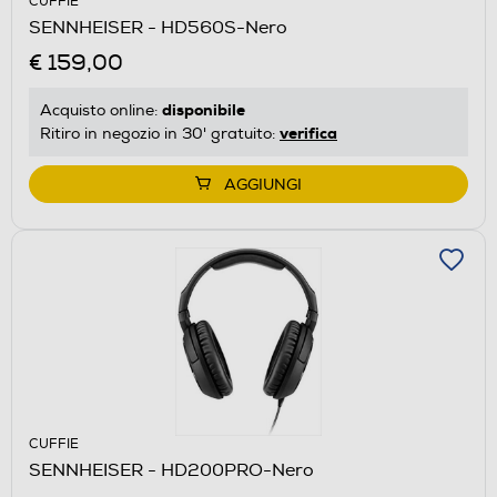
CUFFIE
SENNHEISER - HD560S-Nero
€ 159,00
disponibile
Acquisto online:
verifica
Ritiro in negozio in 30' gratuito:
AGGIUNGI
CUFFIE
SENNHEISER - HD200PRO-Nero