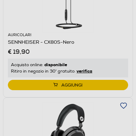
AURICOLARI
SENNHEISER - CX80S-Nero
€ 19,90
disponibile
Acquisto online:
verifica
Ritiro in negozio in 30' gratuito:
AGGIUNGI