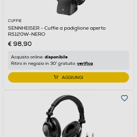
CUFFIE
SENNHEISER - Cuffie a padiglione aperto
RS120W-NERO
€ 98,90
disponibile
Acquisto online:
verifica
Ritiro in negozio in 30' gratuito:
AGGIUNGI