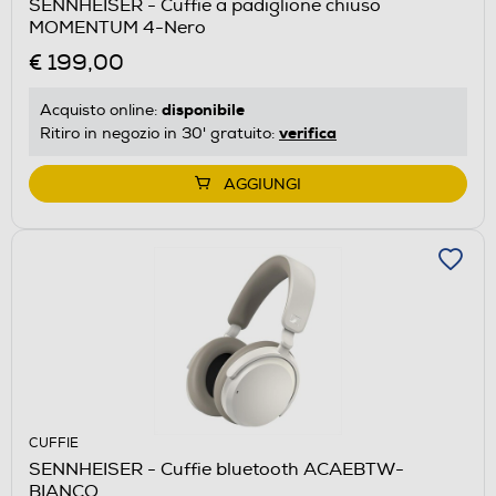
SENNHEISER - Cuffie a padiglione chiuso
MOMENTUM 4-Nero
€ 199,00
disponibile
Acquisto online:
verifica
Ritiro in negozio in 30' gratuito:
AGGIUNGI
CUFFIE
SENNHEISER - Cuffie bluetooth ACAEBTW-
BIANCO