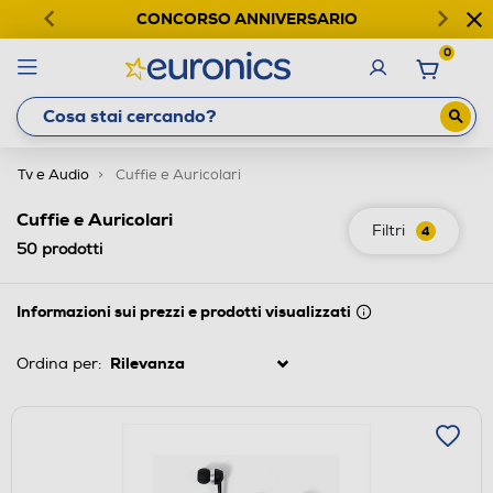
CONCORSO ANNIVERSARIO
0
Tv e Audio
Cuffie e Auricolari
Cuffie e Auricolari
Filtri
4
50
prodotti
Informazioni sui prezzi e prodotti visualizzati
Ordina per: