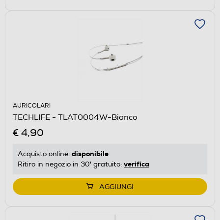
AURICOLARI
TECHLIFE - TLAT0004W-Bianco
€ 4,90
disponibile
Acquisto online:
verifica
Ritiro in negozio in 30' gratuito:
AGGIUNGI