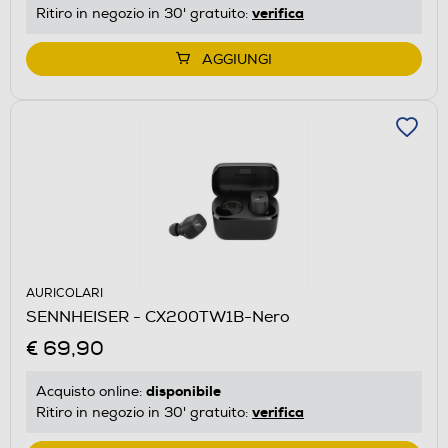
verifica
Ritiro in negozio in 30' gratuito:
AGGIUNGI
AURICOLARI
SENNHEISER - CX200TW1B-Nero
€ 69,90
disponibile
Acquisto online:
verifica
Ritiro in negozio in 30' gratuito: