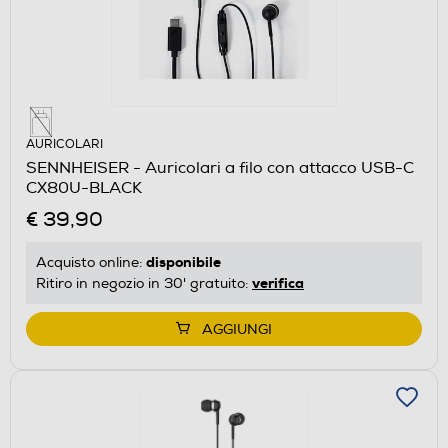
AURICOLARI
SENNHEISER - Auricolari a filo con attacco USB-C
CX80U-BLACK
€ 39,90
disponibile
Acquisto online:
verifica
Ritiro in negozio in 30' gratuito:
AGGIUNGI