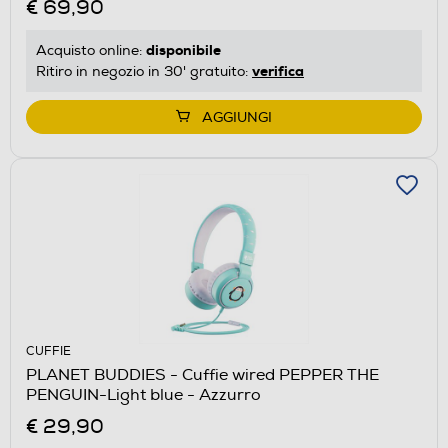
€ 69,90
disponibile
Acquisto online:
verifica
Ritiro in negozio in 30' gratuito:
AGGIUNGI
CUFFIE
PLANET BUDDIES - Cuffie wired PEPPER THE
PENGUIN-Light blue - Azzurro
€ 29,90