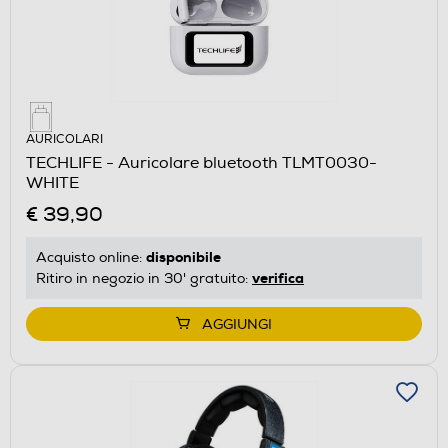
AURICOLARI
TECHLIFE - Auricolare bluetooth TLMT0030-
WHITE
€ 39,90
disponibile
Acquisto online:
verifica
Ritiro in negozio in 30' gratuito:
AGGIUNGI