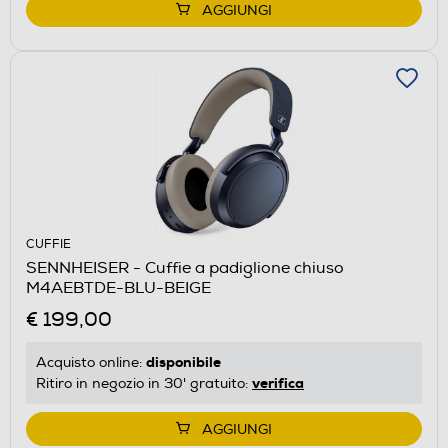
AGGIUNGI
CUFFIE
SENNHEISER - Cuffie a padiglione chiuso
M4AEBTDE-BLU-BEIGE
€ 199,00
disponibile
Acquisto online:
verifica
Ritiro in negozio in 30' gratuito:
AGGIUNGI