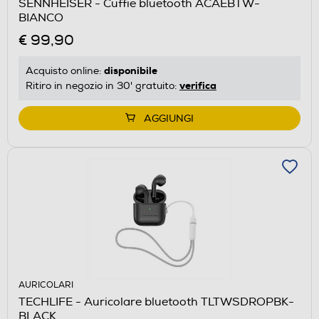
SENNHEISER - Cuffie bluetooth ACAEBTW-
BIANCO
€ 99,90
disponibile
Acquisto online:
verifica
Ritiro in negozio in 30' gratuito:
AGGIUNGI
AURICOLARI
TECHLIFE - Auricolare bluetooth TLTWSDROPBK-
BLACK