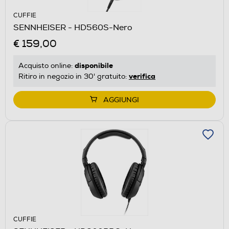
CUFFIE
SENNHEISER - HD560S-Nero
€ 159,00
disponibile
Acquisto online:
verifica
Ritiro in negozio in 30' gratuito:
AGGIUNGI
CUFFIE