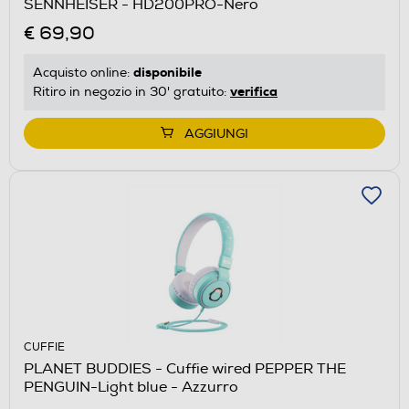
SENNHEISER - HD200PRO-Nero
€ 69,90
disponibile
Acquisto online:
verifica
Ritiro in negozio in 30' gratuito:
AGGIUNGI
CUFFIE
PLANET BUDDIES - Cuffie wired PEPPER THE
PENGUIN-Light blue - Azzurro