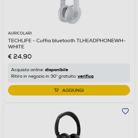
AURICOLARI
TECHLIFE - Cuffia bluetooth TLHEADPHONEWH-
WHITE
€ 24,90
disponibile
Acquisto online:
verifica
Ritiro in negozio in 30' gratuito:
AGGIUNGI