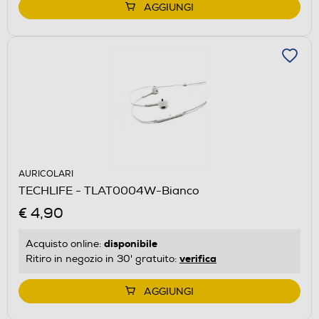
AGGIUNGI
AURICOLARI
TECHLIFE - TLAT0004W-Bianco
€ 4,90
disponibile
Acquisto online:
verifica
Ritiro in negozio in 30' gratuito:
AGGIUNGI