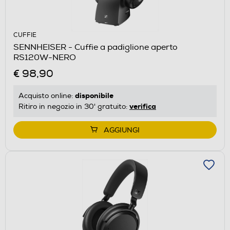
CUFFIE
SENNHEISER - Cuffie a padiglione aperto
RS120W-NERO
€ 98,90
disponibile
Acquisto online:
verifica
Ritiro in negozio in 30' gratuito:
AGGIUNGI