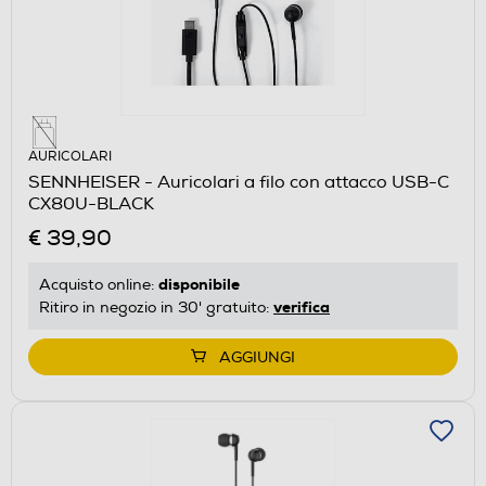
AURICOLARI
SENNHEISER - Auricolari a filo con attacco USB-C
CX80U-BLACK
€ 39,90
disponibile
Acquisto online:
verifica
Ritiro in negozio in 30' gratuito:
AGGIUNGI