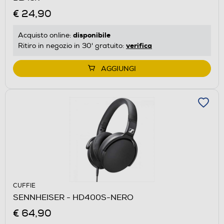
€ 24,90
disponibile
Acquisto online:
verifica
Ritiro in negozio in 30' gratuito:
AGGIUNGI
CUFFIE
SENNHEISER - HD400S-NERO
€ 64,90