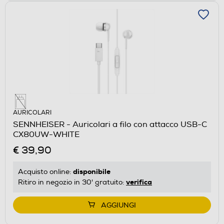
AURICOLARI
SENNHEISER - Auricolari a filo con attacco USB-C
CX80UW-WHITE
€ 39,90
disponibile
Acquisto online:
verifica
Ritiro in negozio in 30' gratuito:
AGGIUNGI