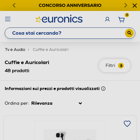
CONCORSO ANNIVERSARIO
0
Tv e Audio
Cuffie e Auricolari
Cuffie e Auricolari
Filtri
3
48
prodotti
Informazioni sui prezzi e prodotti visualizzati
Ordina per: