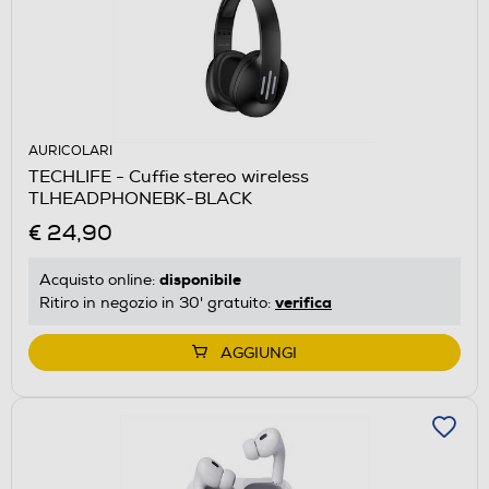
AURICOLARI
TECHLIFE - Cuffie stereo wireless
TLHEADPHONEBK-BLACK
€ 24,90
disponibile
Acquisto online:
verifica
Ritiro in negozio in 30' gratuito:
AGGIUNGI