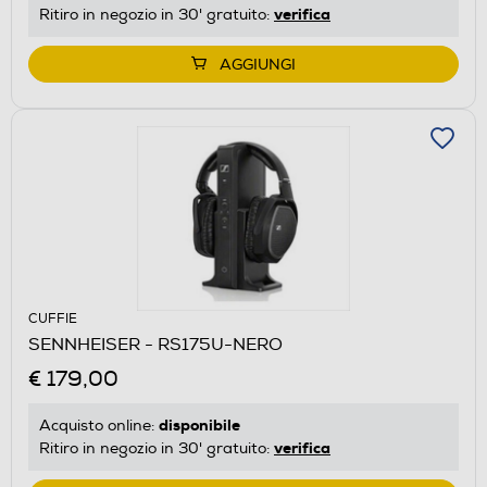
verifica
Ritiro in negozio in 30' gratuito:
AGGIUNGI
CUFFIE
SENNHEISER - RS175U-NERO
€ 179,00
disponibile
Acquisto online:
verifica
Ritiro in negozio in 30' gratuito: