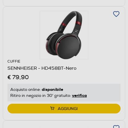
CUFFIE
SENNHEISER - HD458BT-Nero
€ 79,90
disponibile
Acquisto online:
verifica
Ritiro in negozio in 30' gratuito:
AGGIUNGI