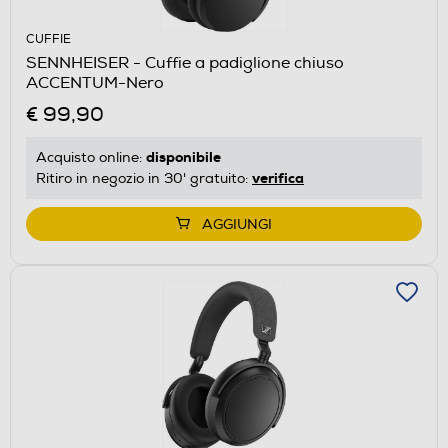
CUFFIE
SENNHEISER - Cuffie a padiglione chiuso
ACCENTUM-Nero
€ 99,90
disponibile
Acquisto online:
verifica
Ritiro in negozio in 30' gratuito:
AGGIUNGI