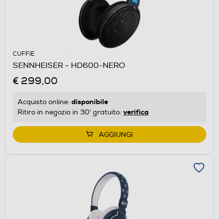
CUFFIE
SENNHEISER - HD600-NERO
€ 299,00
disponibile
Acquisto online:
verifica
Ritiro in negozio in 30' gratuito:
AGGIUNGI