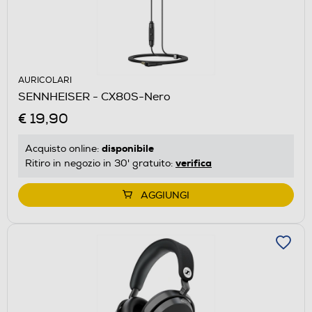
AURICOLARI
SENNHEISER - CX80S-Nero
€ 19,90
disponibile
Acquisto online:
verifica
Ritiro in negozio in 30' gratuito:
AGGIUNGI