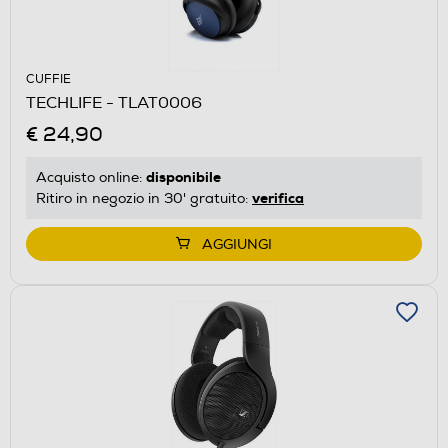
CUFFIE
TECHLIFE - TLAT0006
€ 24,90
disponibile
Acquisto online:
verifica
Ritiro in negozio in 30' gratuito:
AGGIUNGI