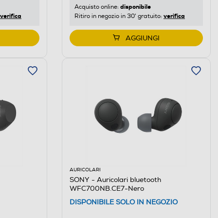
disponibile
Acquisto online:
verifica
verifica
Ritiro in negozio in 30' gratuito:
AGGIUNGI
AURICOLARI
SONY - Auricolari bluetooth
WFC700NB.CE7-Nero
DISPONIBILE SOLO IN NEGOZIO