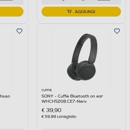
AGGIUNGI
CUFFIE
hiuso
SONY - Cuffie Bluetooth on ear
WHCH520B.CE7-Nero
€ 39,90
€ 59,99
consigliato