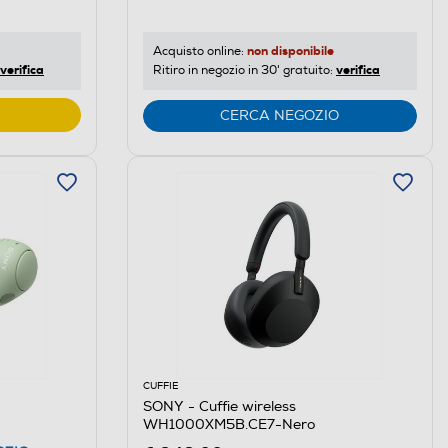
non disponibile
Acquisto online:
verifica
verifica
Ritiro in negozio in 30' gratuito:
CERCA NEGOZIO
CUFFIE
SONY - Cuffie wireless
WH1000XM5B.CE7-Nero