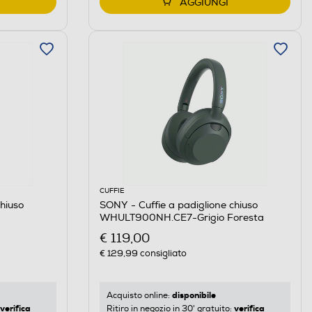
AGGIUNGI
CUFFIE
hiuso
SONY - Cuffie a padiglione chiuso
WHULT900NH.CE7-Grigio Foresta
€ 119,00
€ 129,99
consigliato
disponibile
Acquisto online:
verifica
verifica
Ritiro in negozio in 30' gratuito: