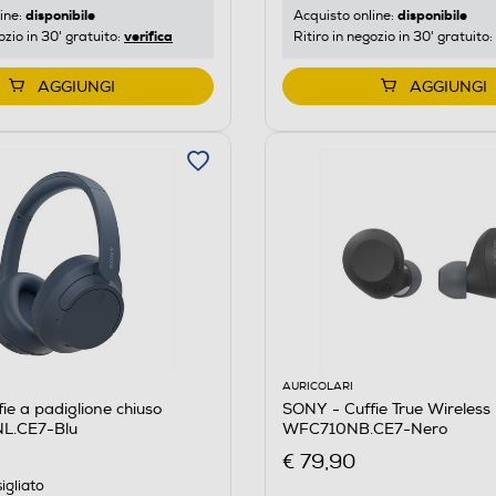
disponibile
disponibile
ine:
Acquisto online:
verifica
ozio in 30' gratuito:
Ritiro in negozio in 30' gratuito:
AGGIUNGI
AGGIUNGI
AURICOLARI
ie a padiglione chiuso
SONY - Cuffie True Wireless
.CE7-Blu
WFC710NB.CE7-Nero
€ 79,90
igliato