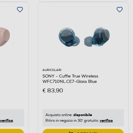
AURICOLARI
SONY - Cuffie True Wireless
WFC710NL.CE7-Glass Blue
€ 83,90
disponibile
Acquisto online:
verifica
verifica
Ritiro in negozio in 30' gratuito: