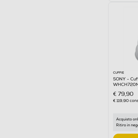
CUFFIE
SONY - Cuff
WHCH720N
€ 79,90
€ 119,90
cons
Acquisto onl
Ritiro in neg