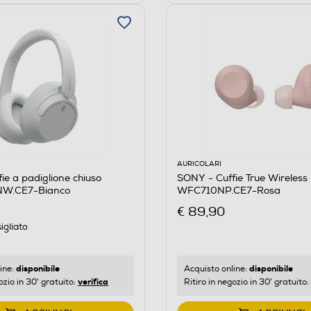
AURICOLARI
ie a padiglione chiuso
SONY - Cuffie True Wireless
W.CE7-Bianco
WFC710NP.CE7-Rosa
€ 89,90
igliato
disponibile
disponibile
ine:
Acquisto online:
verifica
ozio in 30' gratuito:
Ritiro in negozio in 30' gratuito: