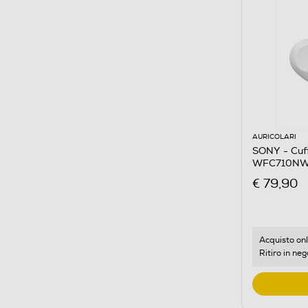
AURICOLARI
SONY - Cuff
WFC710NW.
€ 79,90
Acquisto onl
Ritiro in neg