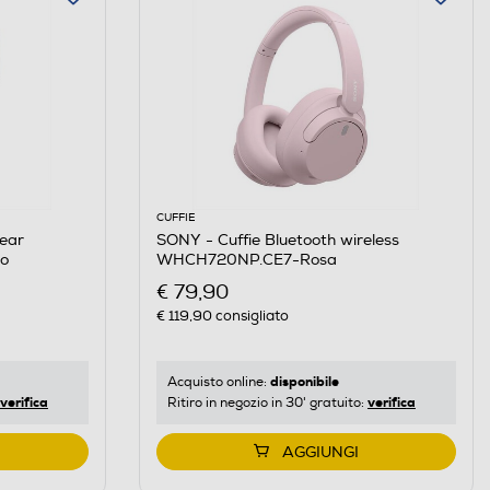
CUFFIE
 ear
SONY - Cuffie Bluetooth wireless
o
WHCH720NP.CE7-Rosa
€ 79,90
€ 119,90
consigliato
disponibile
Acquisto online:
verifica
verifica
Ritiro in negozio in 30' gratuito:
AGGIUNGI