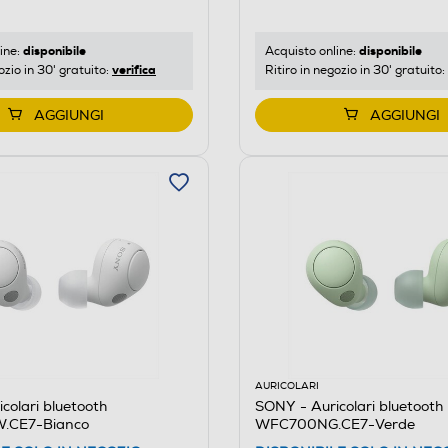
disponibile
disponibile
ine:
Acquisto online:
verifica
ozio in 30' gratuito:
Ritiro in negozio in 30' gratuito:
AGGIUNGI
AGGIUNGI
AURICOLARI
colari bluetooth
SONY - Auricolari bluetooth
CE7-Bianco
WFC700NG.CE7-Verde