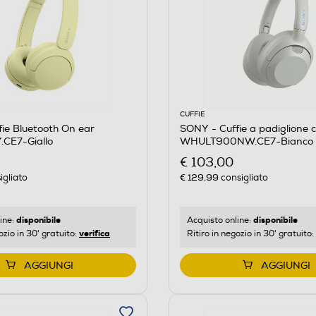
CUFFIE
ie Bluetooth On ear
SONY - Cuffie a padiglione c
CE7-Giallo
WHULT900NW.CE7-Bianco
€ 103,00
igliato
€ 129,99
consigliato
disponibile
disponibile
ine:
Acquisto online:
verifica
ozio in 30' gratuito:
Ritiro in negozio in 30' gratuito:
AGGIUNGI
AGGIUNGI