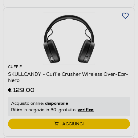
CUFFIE
SKULLCANDY - Cuffie Crusher Wireless Over-Ear-
Nero
€ 129,00
disponibile
Acquisto online:
verifica
Ritiro in negozio in 30' gratuito:
AGGIUNGI