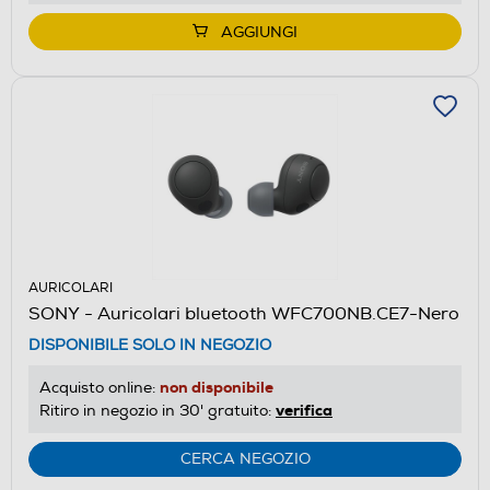
AGGIUNGI
AURICOLARI
SONY - Auricolari bluetooth WFC700NB.CE7-Nero
DISPONIBILE SOLO IN NEGOZIO
non disponibile
Acquisto online:
verifica
Ritiro in negozio in 30' gratuito:
CERCA NEGOZIO