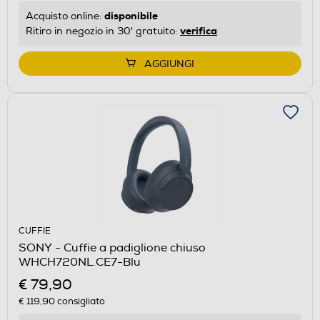
disponibile
Acquisto online:
verifica
Ritiro in negozio in 30' gratuito:
AGGIUNGI
CUFFIE
SONY - Cuffie a padiglione chiuso
WHCH720NL.CE7-Blu
€ 79,90
€ 119,90
consigliato