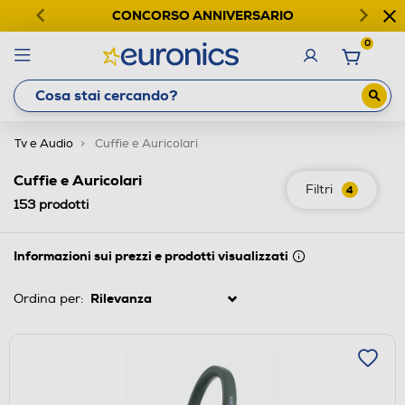
CONCORSO ANNIVERSARIO
0
Tv e Audio
Cuffie e Auricolari
Cuffie e Auricolari
Filtri
4
153
prodotti
Informazioni sui prezzi e prodotti visualizzati
Ordina per: