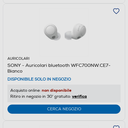
AURICOLARI
SONY - Auricolari bluetooth WFC700NW.CE7-
Bianco
DISPONIBILE SOLO IN NEGOZIO
non disponibile
Acquisto online:
verifica
Ritiro in negozio in 30' gratuito:
CERCA NEGOZIO