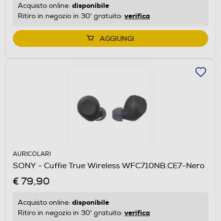
disponibile
Acquisto online:
verifica
Ritiro in negozio in 30' gratuito:
AGGIUNGI
AURICOLARI
SONY - Cuffie True Wireless WFC710NB.CE7-Nero
€ 79,90
disponibile
Acquisto online:
verifica
Ritiro in negozio in 30' gratuito: