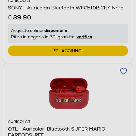
AURICOLARI
SONY - Auricolari Bluetooth WFC510B.CE7-Nero
€ 39,90
disponibile
Acquisto online:
verifica
Ritiro in negozio in 30' gratuito:
AGGIUNGI
AURICOLARI
OTL - Auricolari Bluetooth SUPER MARIO
EARPODS-RED