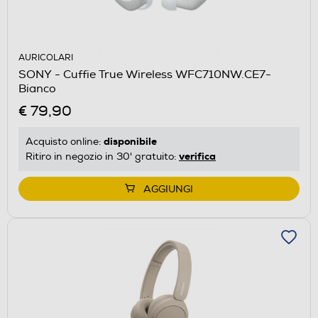
AURICOLARI
SONY - Cuffie True Wireless WFC710NW.CE7-
Bianco
€ 79,90
disponibile
Acquisto online:
verifica
Ritiro in negozio in 30' gratuito:
AGGIUNGI