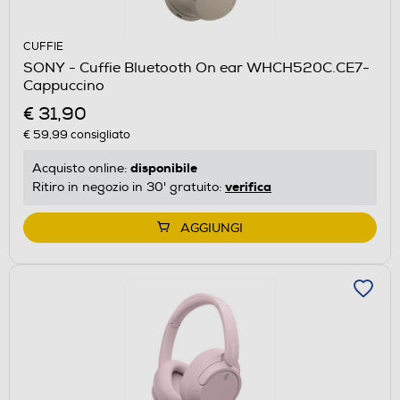
CUFFIE
SONY - Cuffie Bluetooth On ear WHCH520C.CE7-
Cappuccino
€ 31,90
€ 59,99
consigliato
disponibile
Acquisto online:
verifica
Ritiro in negozio in 30' gratuito:
AGGIUNGI