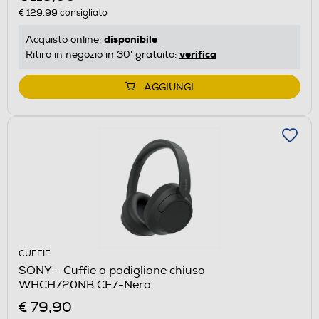
€ 129,99
consigliato
disponibile
Acquisto online:
verifica
Ritiro in negozio in 30' gratuito:
AGGIUNGI
CUFFIE
SONY - Cuffie a padiglione chiuso
WHCH720NB.CE7-Nero
€ 79,90