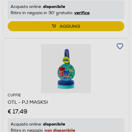
disponibile
Acquisto online:
verifica
Ritiro in negozio in 30' gratuito:
AGGIUNGI
CUFFIE
OTL - PJ MASKS!
€ 17,49
disponibile
Acquisto online:
non disponibile
Ritiro in negozio: