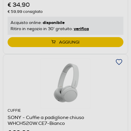
€ 34,90
€ 59,99
consigliato
disponibile
Acquisto online:
verifica
Ritiro in negozio in 30' gratuito:
AGGIUNGI
CUFFIE
SONY - Cuffie a padiglione chiuso
WHCH520W.CE7-Bianco