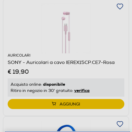
AURICOLARI
SONY - Auricolari a cavo IEREX15CP.CE7-Rosa
€ 19,90
disponibile
Acquisto online:
verifica
Ritiro in negozio in 30' gratuito:
AGGIUNGI