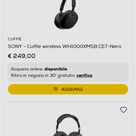
CUFFIE
SONY - Cuffie wireless WH1000XM5B.CE7-Nero
€ 249,00
disponibile
Acquisto online:
verifica
Ritiro in negozio in 30' gratuito:
AGGIUNGI