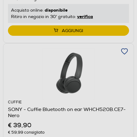
disponibile
Acquisto online:
verifica
Ritiro in negozio in 30' gratuito:
AGGIUNGI
CUFFIE
SONY - Cuffie Bluetooth on ear WHCH520B.CE7-
Nero
€ 39,90
€ 59,99
consigliato