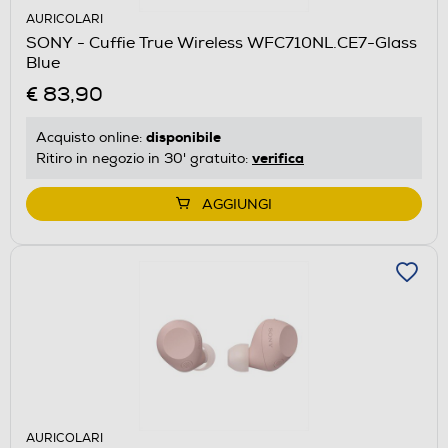
AURICOLARI
SONY - Cuffie True Wireless WFC710NL.CE7-Glass
Blue
€ 83,90
disponibile
Acquisto online:
verifica
Ritiro in negozio in 30' gratuito:
AGGIUNGI
AURICOLARI