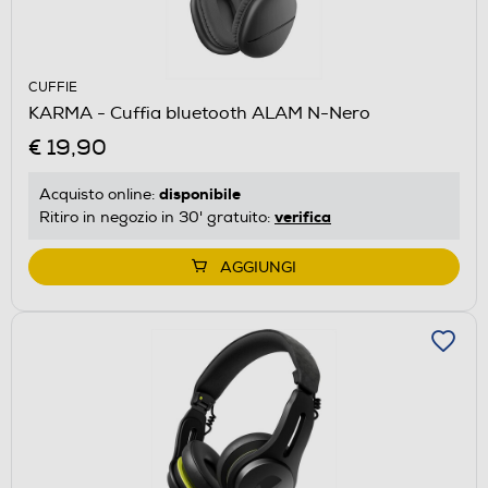
CUFFIE
KARMA - Cuffia bluetooth ALAM N-Nero
€ 19,90
disponibile
Acquisto online:
verifica
Ritiro in negozio in 30' gratuito:
AGGIUNGI