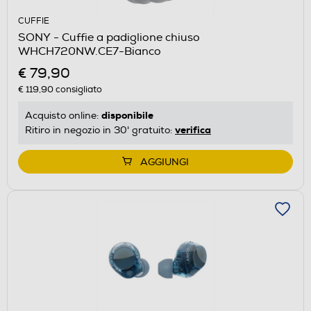
CUFFIE
SONY - Cuffie a padiglione chiuso
WHCH720NW.CE7-Bianco
€ 79,90
€ 119,90
consigliato
disponibile
Acquisto online:
verifica
Ritiro in negozio in 30' gratuito:
AGGIUNGI