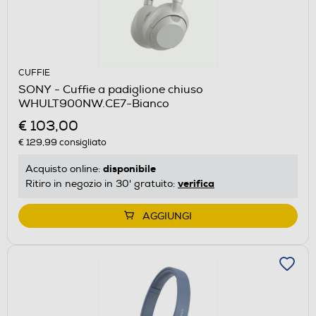
CUFFIE
SONY - Cuffie a padiglione chiuso
WHULT900NW.CE7-Bianco
€ 103,00
€ 129,99
consigliato
disponibile
Acquisto online:
verifica
Ritiro in negozio in 30' gratuito:
AGGIUNGI