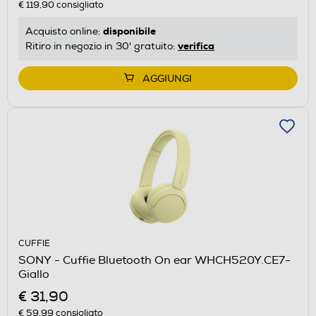
€ 119,90
consigliato
disponibile
Acquisto online:
verifica
Ritiro in negozio in 30' gratuito:
AGGIUNGI
CUFFIE
SONY - Cuffie Bluetooth On ear WHCH520Y.CE7-
Giallo
€ 31,90
€ 59,99
consigliato