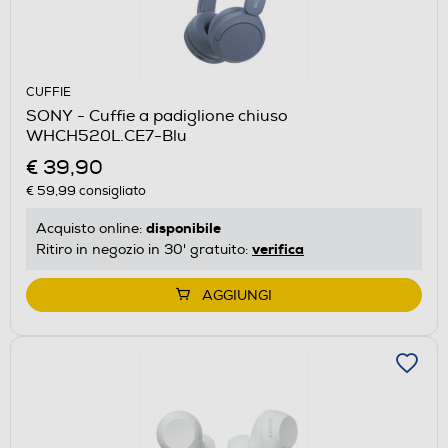
CUFFIE
SONY - Cuffie a padiglione chiuso
WHCH520L.CE7-Blu
€ 39,90
€ 59,99
consigliato
disponibile
Acquisto online:
verifica
Ritiro in negozio in 30' gratuito:
AGGIUNGI