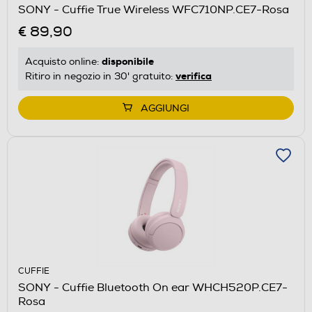
SONY - Cuffie True Wireless WFC710NP.CE7-Rosa
€ 89,90
disponibile
Acquisto online:
verifica
Ritiro in negozio in 30' gratuito:
AGGIUNGI
CUFFIE
SONY - Cuffie Bluetooth On ear WHCH520P.CE7-
Rosa