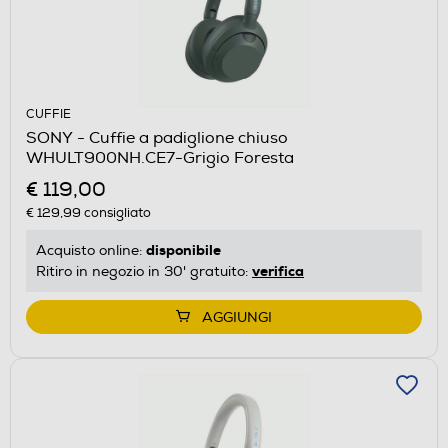
CUFFIE
SONY - Cuffie a padiglione chiuso
WHULT900NH.CE7-Grigio Foresta
€ 119,00
€ 129,99
consigliato
disponibile
Acquisto online:
verifica
Ritiro in negozio in 30' gratuito:
AGGIUNGI