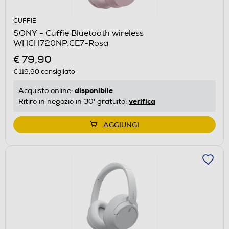
CUFFIE
SONY - Cuffie Bluetooth wireless
WHCH720NP.CE7-Rosa
€ 79,90
€ 119,90
consigliato
disponibile
Acquisto online:
verifica
Ritiro in negozio in 30' gratuito:
AGGIUNGI