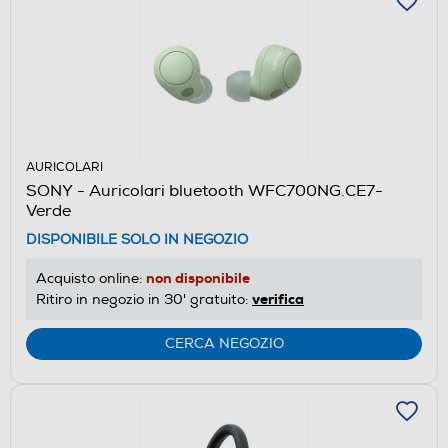
AURICOLARI
SONY - Auricolari bluetooth WFC700NG.CE7-
Verde
DISPONIBILE SOLO IN NEGOZIO
non disponibile
Acquisto online:
verifica
Ritiro in negozio in 30' gratuito:
CERCA NEGOZIO