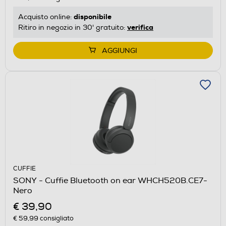
disponibile
Acquisto online:
verifica
Ritiro in negozio in 30' gratuito:
AGGIUNGI
CUFFIE
SONY - Cuffie Bluetooth on ear WHCH520B.CE7-
Nero
€ 39,90
€ 59,99
consigliato