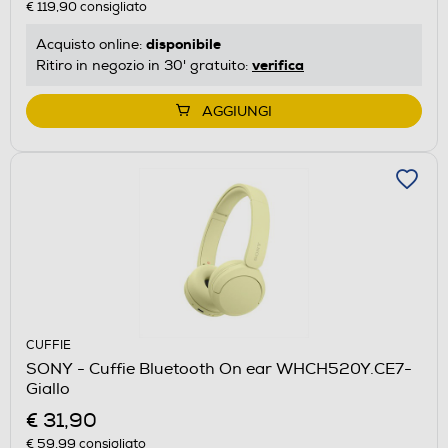
€ 119,90
consigliato
disponibile
Acquisto online:
verifica
Ritiro in negozio in 30' gratuito:
AGGIUNGI
CUFFIE
SONY - Cuffie Bluetooth On ear WHCH520Y.CE7-
Giallo
€ 31,90
€ 59,99
consigliato