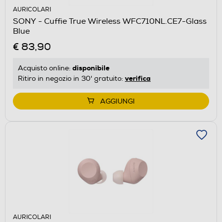
AURICOLARI
SONY - Cuffie True Wireless WFC710NL.CE7-Glass
Blue
€ 83,90
disponibile
Acquisto online:
verifica
Ritiro in negozio in 30' gratuito:
AGGIUNGI
AURICOLARI