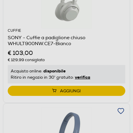
CUFFIE
SONY - Cuffie a padiglione chiuso
WHULT900NW.CE7-Bianco
€ 103,00
€ 129,99
consigliato
disponibile
Acquisto online:
verifica
Ritiro in negozio in 30' gratuito:
AGGIUNGI