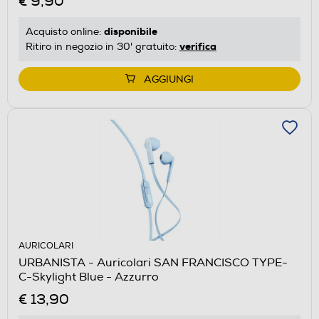
€ 9,90
disponibile
Acquisto online:
verifica
Ritiro in negozio in 30' gratuito:
AGGIUNGI
AURICOLARI
URBANISTA - Auricolari SAN FRANCISCO TYPE-
C-Skylight Blue - Azzurro
€ 13,90