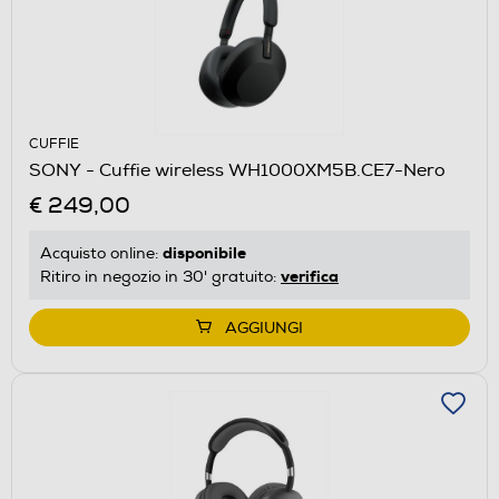
CUFFIE
SONY - Cuffie wireless WH1000XM5B.CE7-Nero
€ 249,00
disponibile
Acquisto online:
verifica
Ritiro in negozio in 30' gratuito:
AGGIUNGI