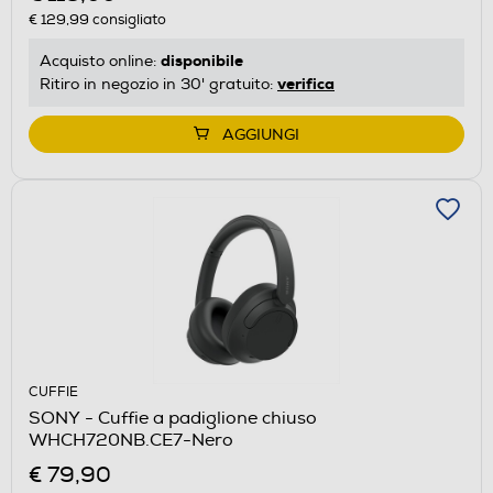
€ 129,99
consigliato
disponibile
Acquisto online:
verifica
Ritiro in negozio in 30' gratuito:
AGGIUNGI
CUFFIE
SONY - Cuffie a padiglione chiuso
WHCH720NB.CE7-Nero
€ 79,90