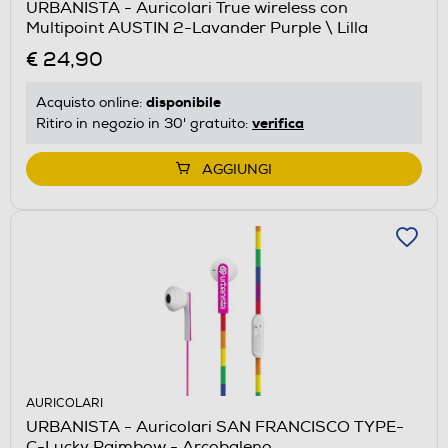
URBANISTA - Auricolari True wireless con
Multipoint AUSTIN 2-Lavander Purple \ Lilla
€ 24,90
disponibile
Acquisto online:
verifica
Ritiro in negozio in 30' gratuito:
AGGIUNGI
AURICOLARI
URBANISTA - Auricolari SAN FRANCISCO TYPE-
C-Lucky Raimbow - Arcobaleno