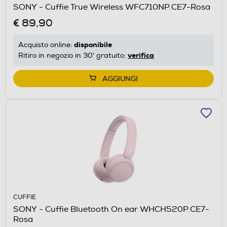
SONY - Cuffie True Wireless WFC710NP.CE7-Rosa
€ 89,90
disponibile
Acquisto online:
verifica
Ritiro in negozio in 30' gratuito:
AGGIUNGI
CUFFIE
SONY - Cuffie Bluetooth On ear WHCH520P.CE7-
Rosa