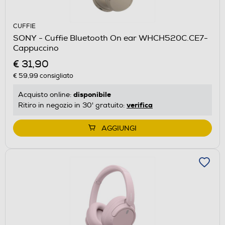
CUFFIE
SONY - Cuffie Bluetooth On ear WHCH520C.CE7-
Cappuccino
€ 31,90
€ 59,99
consigliato
disponibile
Acquisto online:
verifica
Ritiro in negozio in 30' gratuito:
AGGIUNGI