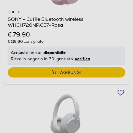
CUFFIE
SONY - Cuffie Bluetooth wireless
WHCH720NP.CE7-Rosa
€ 79,90
€ 119,90
consigliato
disponibile
Acquisto online:
verifica
Ritiro in negozio in 30' gratuito:
AGGIUNGI