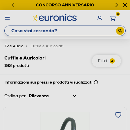
CONCORSO ANNIVERSARIO
0
Tv e Audio
Cuffie e Auricolari
Cuffie e Auricolari
Filtri
4
192
prodotti
Informazioni sui prezzi e prodotti visualizzati
Ordina per: