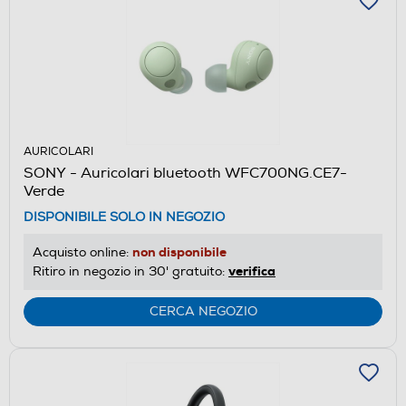
AURICOLARI
SONY - Auricolari bluetooth WFC700NG.CE7-
Verde
DISPONIBILE SOLO IN NEGOZIO
non disponibile
Acquisto online:
verifica
Ritiro in negozio in 30' gratuito:
CERCA NEGOZIO