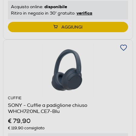
disponibile
Acquisto online:
verifica
Ritiro in negozio in 30' gratuito:
AGGIUNGI
CUFFIE
SONY - Cuffie a padiglione chiuso
WHCH720NL.CE7-Blu
€ 79,90
€ 119,90
consigliato