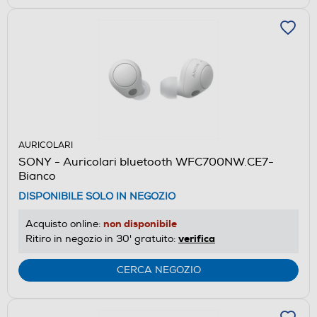
AURICOLARI
SONY - Auricolari bluetooth WFC700NW.CE7-
Bianco
DISPONIBILE SOLO IN NEGOZIO
non disponibile
Acquisto online:
verifica
Ritiro in negozio in 30' gratuito:
CERCA NEGOZIO