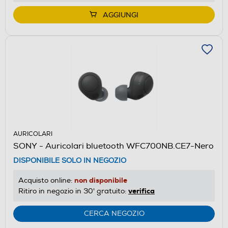
AGGIUNGI
AURICOLARI
SONY - Auricolari bluetooth WFC700NB.CE7-Nero
DISPONIBILE SOLO IN NEGOZIO
non disponibile
Acquisto online:
verifica
Ritiro in negozio in 30' gratuito:
CERCA NEGOZIO