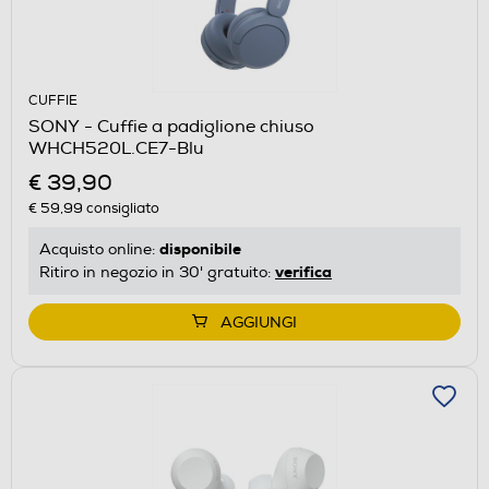
CUFFIE
SONY - Cuffie a padiglione chiuso
WHCH520L.CE7-Blu
€ 39,90
€ 59,99
consigliato
disponibile
Acquisto online:
verifica
Ritiro in negozio in 30' gratuito:
AGGIUNGI