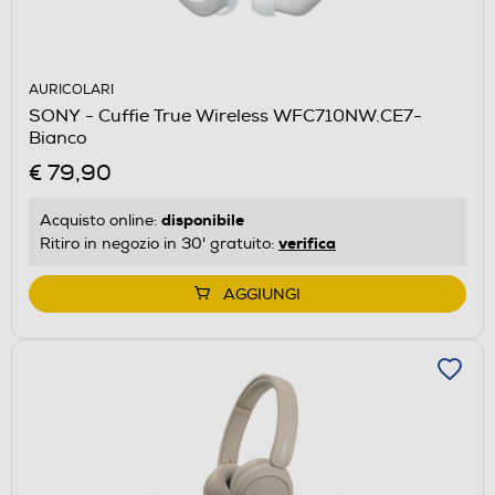
AURICOLARI
SONY - Cuffie True Wireless WFC710NW.CE7-
Bianco
€ 79,90
disponibile
Acquisto online:
verifica
Ritiro in negozio in 30' gratuito:
AGGIUNGI