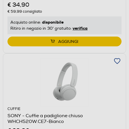
€ 34,90
€ 59,99
consigliato
disponibile
Acquisto online:
verifica
Ritiro in negozio in 30' gratuito:
AGGIUNGI
CUFFIE
SONY - Cuffie a padiglione chiuso
WHCH520W.CE7-Bianco