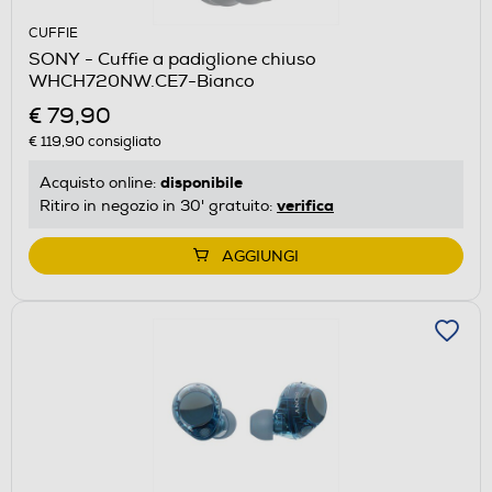
CUFFIE
SONY - Cuffie a padiglione chiuso
WHCH720NW.CE7-Bianco
€ 79,90
€ 119,90
consigliato
disponibile
Acquisto online:
verifica
Ritiro in negozio in 30' gratuito:
AGGIUNGI