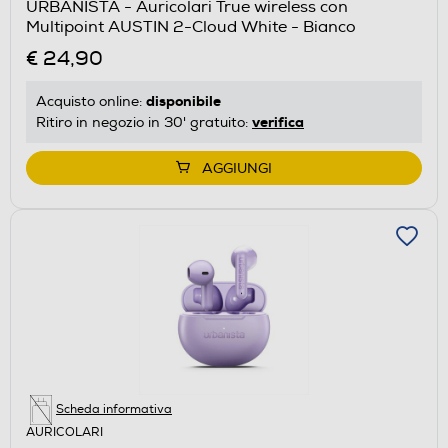
URBANISTA - Auricolari True wireless con
Multipoint AUSTIN 2-Cloud White - Bianco
€ 24,90
disponibile
Acquisto online:
verifica
Ritiro in negozio in 30' gratuito:
AGGIUNGI
Scheda informativa
AURICOLARI