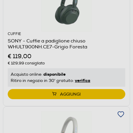
CUFFIE
SONY - Cuffie a padiglione chiuso
WHULT900NH.CE7-Grigio Foresta
€ 119,00
€ 129,99
consigliato
disponibile
Acquisto online:
verifica
Ritiro in negozio in 30' gratuito:
AGGIUNGI