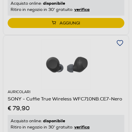
disponibile
Acquisto online:
verifica
Ritiro in negozio in 30' gratuito:
AGGIUNGI
AURICOLARI
SONY - Cuffie True Wireless WFC710NB.CE7-Nero
€ 79,90
disponibile
Acquisto online:
verifica
Ritiro in negozio in 30' gratuito: