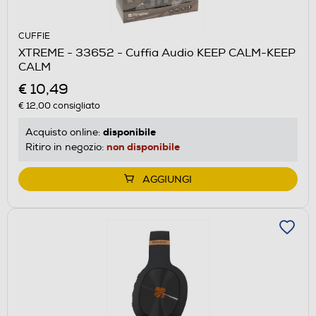
CUFFIE
XTREME - 33652 - Cuffia Audio KEEP CALM-KEEP
CALM
€ 10,49
€ 12,00
consigliato
disponibile
Acquisto online:
non disponibile
Ritiro in negozio:
AGGIUNGI