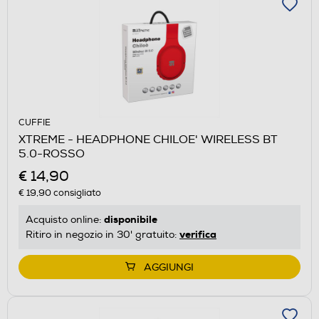
CUFFIE
XTREME - HEADPHONE CHILOE' WIRELESS BT
5.0-ROSSO
€ 14,90
€ 19,90
consigliato
disponibile
Acquisto online:
verifica
Ritiro in negozio in 30' gratuito:
AGGIUNGI