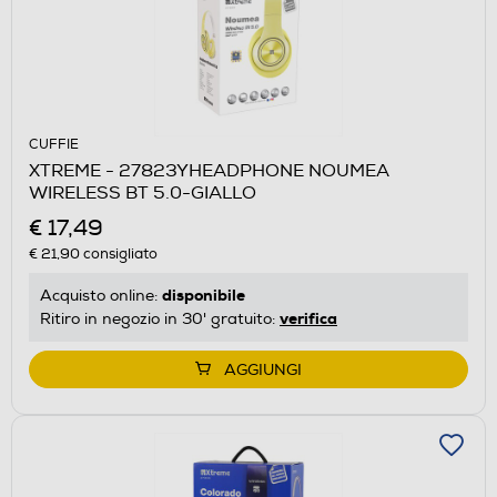
CUFFIE
XTREME - 27823YHEADPHONE NOUMEA
WIRELESS BT 5.0-GIALLO
€ 17,49
€ 21,90
consigliato
disponibile
Acquisto online:
verifica
Ritiro in negozio in 30' gratuito:
AGGIUNGI