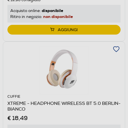
€ 19,90
consigliato
disponibile
Acquisto online:
non disponibile
Ritiro in negozio:
AGGIUNGI
CUFFIE
XTREME - HEADPHONE WIRELESS BT 5.0 BERLIN-
BIANCO
€ 18,49