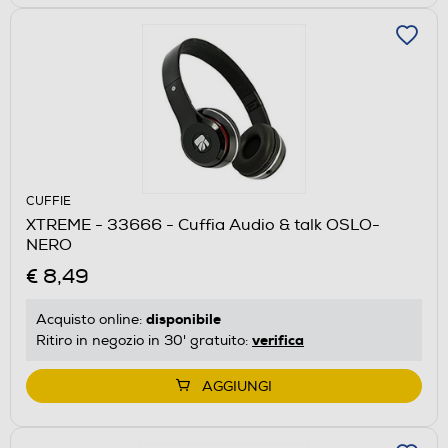
CUFFIE
XTREME - 33666 - Cuffia Audio & talk OSLO-
NERO
€ 8,49
disponibile
Acquisto online:
verifica
Ritiro in negozio in 30' gratuito:
AGGIUNGI