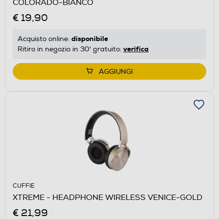
COLORADO-BIANCO
€ 19,90
disponibile
Acquisto online:
verifica
Ritiro in negozio in 30' gratuito:
AGGIUNGI
CUFFIE
XTREME - HEADPHONE WIRELESS VENICE-GOLD
€ 21,99