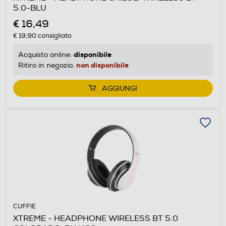
5.0-BLU
€ 16,49
€ 19,90
consigliato
disponibile
Acquisto online:
non disponibile
Ritiro in negozio:
AGGIUNGI
CUFFIE
XTREME - HEADPHONE WIRELESS BT 5.0