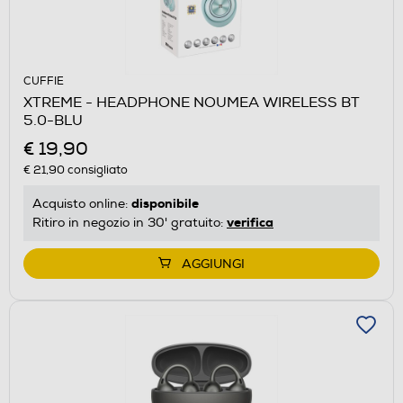
CUFFIE
XTREME - HEADPHONE NOUMEA WIRELESS BT
5.0-BLU
€ 19,90
€ 21,90
consigliato
disponibile
Acquisto online:
verifica
Ritiro in negozio in 30' gratuito:
AGGIUNGI