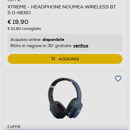
CUFFIE
XTREME - HEADPHONE NOUMEA WIRELESS BT
5.0-NERO
€ 19,90
€ 21,90
consigliato
disponibile
Acquisto online:
verifica
Ritiro in negozio in 30' gratuito:
AGGIUNGI
CUFFIE