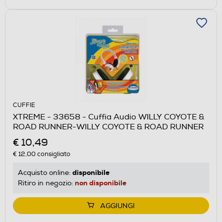
CUFFIE
XTREME - 33658 - Cuffia Audio WILLY COYOTE &
ROAD RUNNER-WILLY COYOTE & ROAD RUNNER
€ 10,49
€ 12,00
consigliato
disponibile
Acquisto online:
non disponibile
Ritiro in negozio:
AGGIUNGI