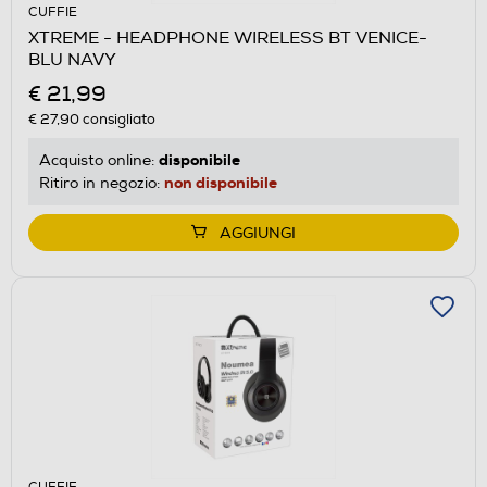
CUFFIE
XTREME - HEADPHONE WIRELESS BT VENICE-
BLU NAVY
€ 21,99
€ 27,90
consigliato
disponibile
Acquisto online:
non disponibile
Ritiro in negozio:
AGGIUNGI