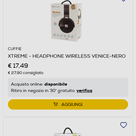
CUFFIE
XTREME - HEADPHONE WIRELESS VENICE-NERO
€ 17,49
€ 27,90
consigliato
disponibile
Acquisto online:
verifica
Ritiro in negozio in 30' gratuito:
AGGIUNGI