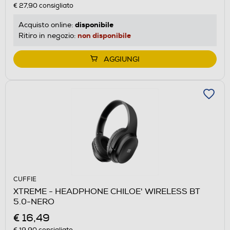
€ 27,90
consigliato
disponibile
Acquisto online:
non disponibile
Ritiro in negozio:
AGGIUNGI
CUFFIE
XTREME - HEADPHONE CHILOE' WIRELESS BT
5.0-NERO
€ 16,49