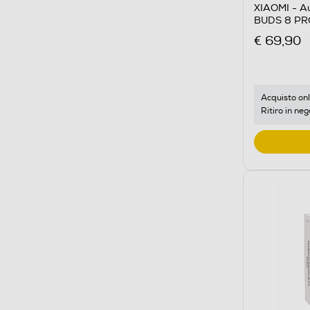
XIAOMI - Au
BUDS 8 PR
€ 69,90
Acquisto onl
Ritiro in neg