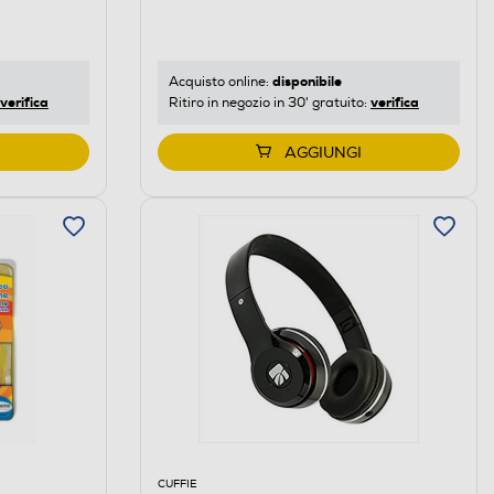
disponibile
Acquisto online:
verifica
verifica
Ritiro in negozio in 30' gratuito:
AGGIUNGI
CUFFIE