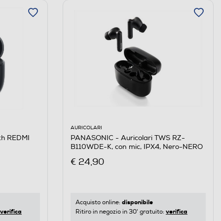
AURICOLARI
PANASONIC - Auricolari TWS RZ-
oth REDMI
B110WDE-K, con mic, IPX4, Nero-NERO
€ 24,90
disponibile
Acquisto online:
verifica
verifica
Ritiro in negozio in 30' gratuito: