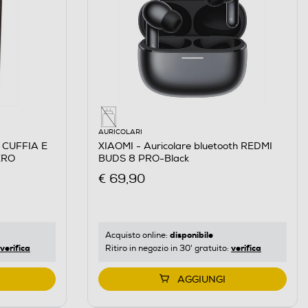
AURICOLARI
 CUFFIA E
XIAOMI - Auricolare bluetooth REDMI
ERO
BUDS 8 PRO-Black
€ 69,90
disponibile
Acquisto online:
verifica
verifica
Ritiro in negozio in 30' gratuito:
AGGIUNGI