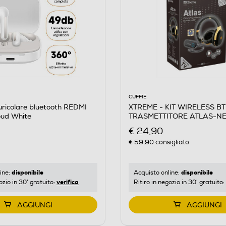
CUFFIE
ricolare bluetooth REDMI
XTREME - KIT WIRELESS BT
ud White
TRASMETTITORE ATLAS-N
€ 24,90
€ 59,90
consigliato
disponibile
disponibile
ine:
Acquisto online:
verifica
ozio in 30' gratuito:
Ritiro in negozio in 30' gratuito:
AGGIUNGI
AGGIUNGI