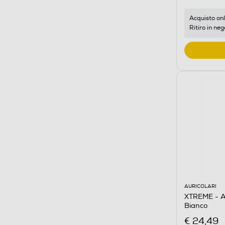
Acquisto onl
Ritiro in neg
AURICOLARI
XTREME - 
Bianco
€ 24,49