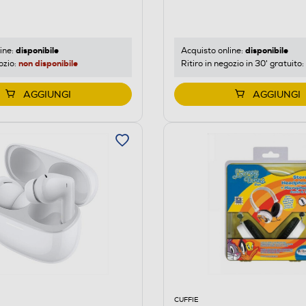
disponibile
disponibile
ine:
Acquisto online:
non disponibile
ozio:
Ritiro in negozio in 30' gratuito:
AGGIUNGI
AGGIUNGI
CUFFIE