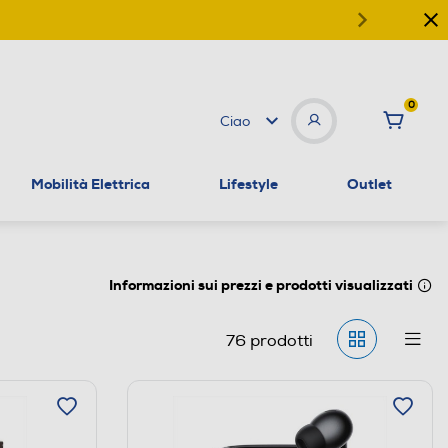
0
Ciao
Mobilità Elettrica
Lifestyle
Outlet
Informazioni sui prezzi e prodotti visualizzati
76
prodotti