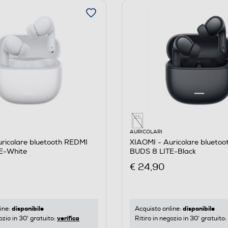
AURICOLARI
ricolare bluetooth REDMI
XIAOMI - Auricolare blueto
E-White
BUDS 8 LITE-Black
€ 24,90
disponibile
disponibile
ine:
Acquisto online:
verifica
ozio in 30' gratuito:
Ritiro in negozio in 30' gratuito: