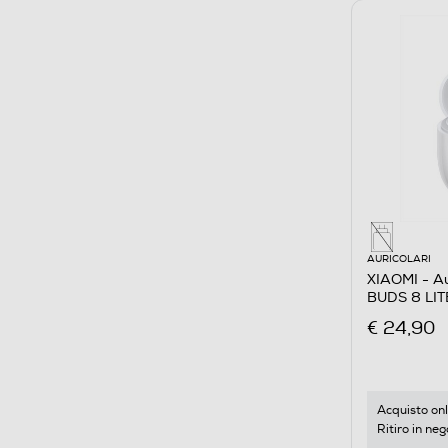
AURICOLARI
XIAOMI - Au
BUDS 8 LIT
€ 24,90
Acquisto onl
Ritiro in neg