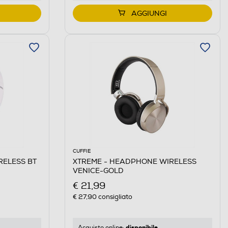
AGGIUNGI
CUFFIE
RELESS BT
XTREME - HEADPHONE WIRELESS
VENICE-GOLD
€ 21,99
€ 27,90
consigliato
disponibile
Acquisto online: