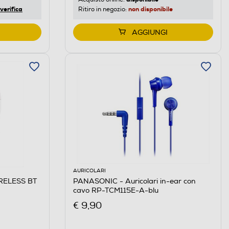
verifica
non disponibile
Ritiro in negozio:
AGGIUNGI
AURICOLARI
RELESS BT
PANASONIC - Auricolari in-ear con
cavo RP-TCM115E-A-blu
€ 9,90