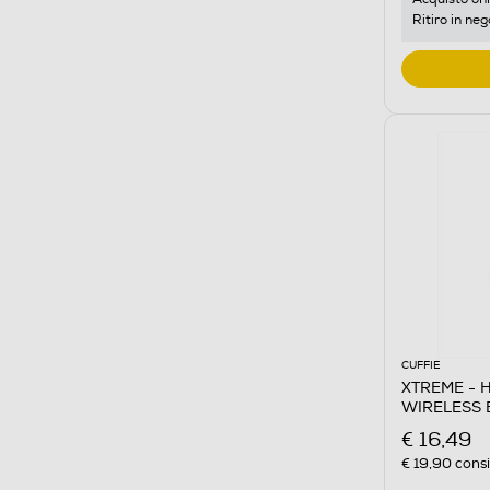
Ritiro in neg
CUFFIE
XTREME - 
WIRELESS 
€ 16,49
€ 19,90
consi