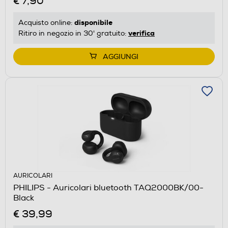
€ 7,90
disponibile
Acquisto online:
verifica
Ritiro in negozio in 30' gratuito:
AGGIUNGI
AURICOLARI
PHILIPS - Auricolari bluetooth TAQ2000BK/00-
Black
€ 39,99