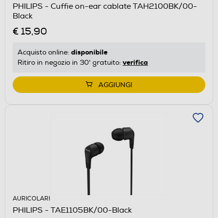
PHILIPS - Cuffie on-ear cablate TAH2100BK/00-
Black
€ 15,90
disponibile
Acquisto online:
verifica
Ritiro in negozio in 30' gratuito:
AGGIUNGI
AURICOLARI
PHILIPS - TAE1105BK/00-Black