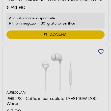
€ 24,90
disponibile
Acquisto online:
verifica
Ritiro in negozio in 30' gratuito:
AGGIUNGI
AURICOLARI
PHILIPS - Cuffie in ear cablate TAE2146WT/00-
White