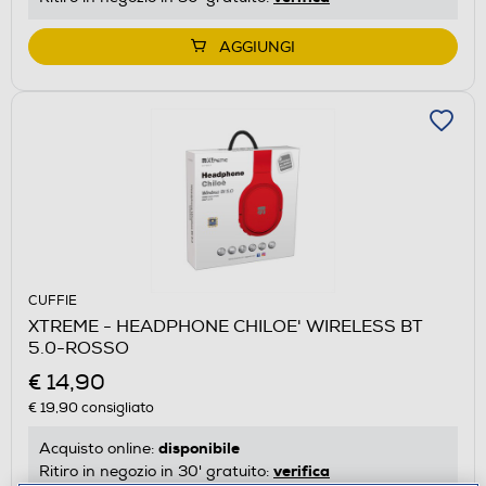
AGGIUNGI
CUFFIE
XTREME - HEADPHONE CHILOE' WIRELESS BT
5.0-ROSSO
€ 14,90
€ 19,90
consigliato
disponibile
Acquisto online:
verifica
Ritiro in negozio in 30' gratuito: