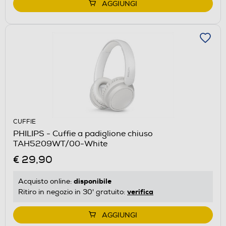
AGGIUNGI
CUFFIE
PHILIPS - Cuffie a padiglione chiuso
TAH5209WT/00-White
€ 29,90
disponibile
Acquisto online:
verifica
Ritiro in negozio in 30' gratuito:
AGGIUNGI