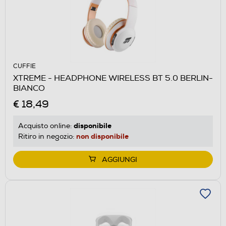
CUFFIE
XTREME - HEADPHONE WIRELESS BT 5.0 BERLIN-
BIANCO
€ 18,49
disponibile
Acquisto online:
non disponibile
Ritiro in negozio:
AGGIUNGI