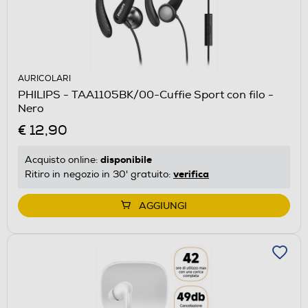
AURICOLARI
PHILIPS - TAA1105BK/00-Cuffie Sport con filo -
Nero
€ 12,90
disponibile
Acquisto online:
verifica
Ritiro in negozio in 30' gratuito:
AGGIUNGI