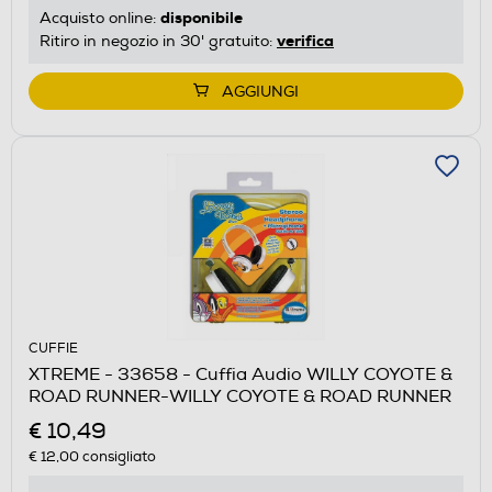
disponibile
Acquisto online:
verifica
Ritiro in negozio in 30' gratuito:
AGGIUNGI
CUFFIE
XTREME - 33658 - Cuffia Audio WILLY COYOTE &
ROAD RUNNER-WILLY COYOTE & ROAD RUNNER
€ 10,49
€ 12,00
consigliato