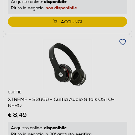
disponibile
Acquisto online:
non disponibile
Ritiro in negozio:
AGGIUNGI
CUFFIE
XTREME - 33666 - Cuffia Audio & talk OSLO-
NERO
€ 8,49
disponibile
Acquisto online:
verifica
Ritiro in negozio in 30' gratuito: