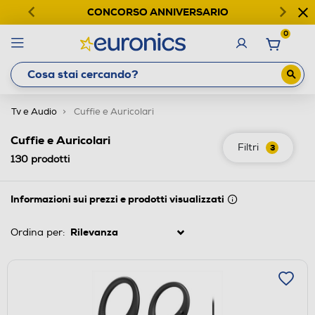
CONCORSO ANNIVERSARIO
0
Tv e Audio
Cuffie e Auricolari
Cuffie e Auricolari
Filtri
3
130
prodotti
Informazioni sui prezzi e prodotti visualizzati
Ordina per: