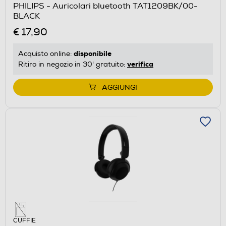
PHILIPS - Auricolari bluetooth TAT1209BK/00-
BLACK
€ 17,90
disponibile
Acquisto online:
verifica
Ritiro in negozio in 30' gratuito:
AGGIUNGI
CUFFIE