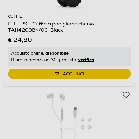
CUFFIE
PHILIPS - Cuffie a padiglione chiuso
TAH4209BK/00-Black
€ 24,90
disponibile
Acquisto online:
verifica
Ritiro in negozio in 30' gratuito:
AGGIUNGI