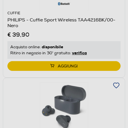
CUFFIE
PHILIPS - Cuffie Sport Wireless TAA4216BK/00-
Nero
€ 39,90
disponibile
Acquisto online:
verifica
Ritiro in negozio in 30' gratuito:
AGGIUNGI