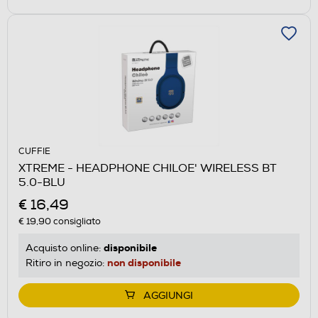
CUFFIE
XTREME - HEADPHONE CHILOE' WIRELESS BT
5.0-BLU
€ 16,49
€ 19,90
consigliato
disponibile
Acquisto online:
non disponibile
Ritiro in negozio:
AGGIUNGI