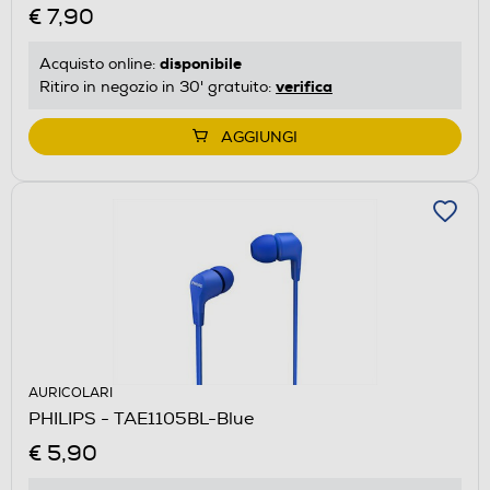
€ 7,90
disponibile
Acquisto online:
verifica
Ritiro in negozio in 30' gratuito:
AGGIUNGI
AURICOLARI
PHILIPS - TAE1105BL-Blue
€ 5,90