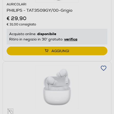
AURICOLARI
PHILIPS - TAT3509GY/00-Grigio
€ 29,90
€ 31,00
consigliato
disponibile
Acquisto online:
verifica
Ritiro in negozio in 30' gratuito:
AGGIUNGI