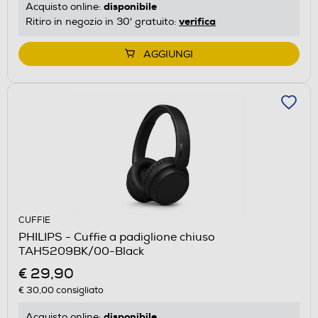
disponibile
Acquisto online:
verifica
Ritiro in negozio in 30' gratuito:
AGGIUNGI
CUFFIE
PHILIPS - Cuffie a padiglione chiuso
TAH5209BK/00-Black
€ 29,90
€ 30,00
consigliato
disponibile
Acquisto online: