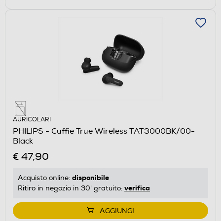
AURICOLARI
PHILIPS - Cuffie True Wireless TAT3000BK/00-
Black
€ 47,90
disponibile
Acquisto online:
verifica
Ritiro in negozio in 30' gratuito:
AGGIUNGI