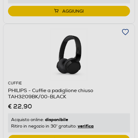
AGGIUNGI
CUFFIE
PHILIPS - Cuffie a padiglione chiuso
TAH3209BK/00-BLACK
€ 22,90
disponibile
Acquisto online:
verifica
Ritiro in negozio in 30' gratuito: