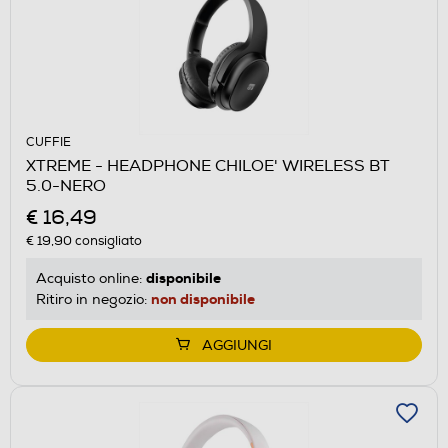
CUFFIE
XTREME - HEADPHONE CHILOE' WIRELESS BT
5.0-NERO
€ 16,49
€ 19,90
consigliato
disponibile
Acquisto online:
non disponibile
Ritiro in negozio:
AGGIUNGI