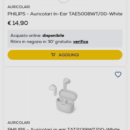
AURICOLARI
PHILIPS - Auricolari In-Ear TAE5008WT/00-White
€ 14,90
disponibile
Acquisto online:
verifica
Ritiro in negozio in 30' gratuito:
AGGIUNGI
AURICOLARI
PHILIPS - Auricolari in ear TAT2139WT/00-White