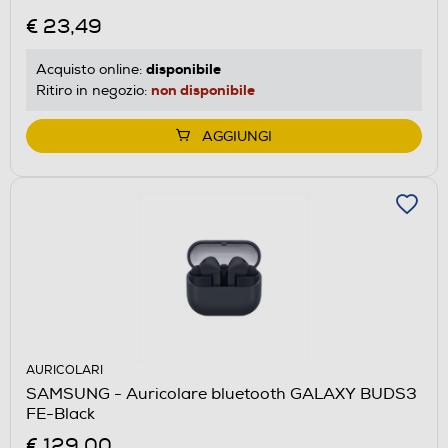
€ 23,49
disponibile
Acquisto online:
non disponibile
Ritiro in negozio:
AGGIUNGI
AURICOLARI
SAMSUNG - Auricolare bluetooth GALAXY BUDS3
FE-Black
€ 129,00