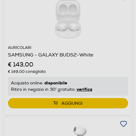
AURICOLARI
SAMSUNG - GALAXY BUDS2-White
€ 143,00
€ 149,00
consigliato
disponibile
Acquisto online:
verifica
Ritiro in negozio in 30' gratuito:
AGGIUNGI