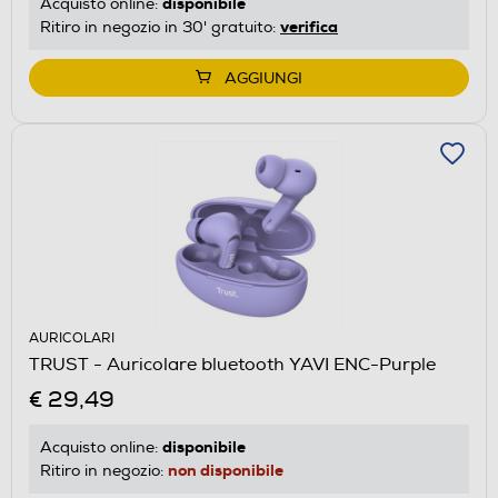
disponibile
Acquisto online:
verifica
Ritiro in negozio in 30' gratuito:
AGGIUNGI
AURICOLARI
TRUST - Auricolare bluetooth YAVI ENC-Purple
€ 29,49
disponibile
Acquisto online:
non disponibile
Ritiro in negozio: