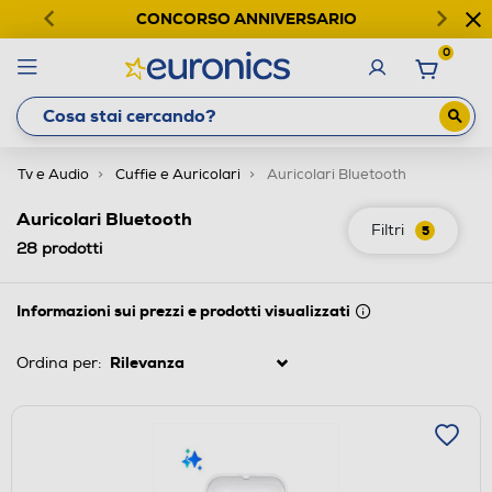
CONCORSO ANNIVERSARIO
0
Tv e Audio
Cuffie e Auricolari
Auricolari Bluetooth
Auricolari Bluetooth
Filtri
5
28
prodotti
Informazioni sui prezzi e prodotti visualizzati
Ordina per: