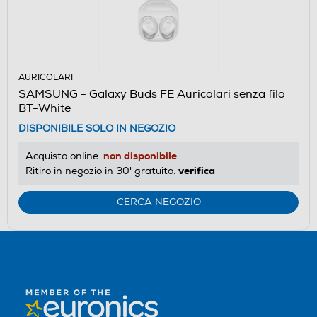
AURICOLARI
SAMSUNG - Galaxy Buds FE Auricolari senza filo
BT-White
DISPONIBILE SOLO IN NEGOZIO
non disponibile
Acquisto online:
verifica
Ritiro in negozio in 30' gratuito:
CERCA NEGOZIO