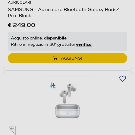
AURICOLARI
SAMSUNG - Auricolare Bluetooth Galaxy Buds4
Pro-Black
€ 249,00
disponibile
Acquisto online:
verifica
Ritiro in negozio in 30' gratuito:
AGGIUNGI