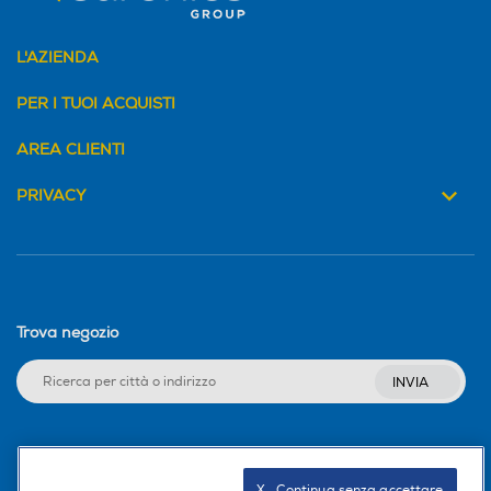
L'AZIENDA
PER I TUOI ACQUISTI
AREA CLIENTI
PRIVACY
Trova negozio
INVIA
Seguici sui social
X   Continua senza accettare