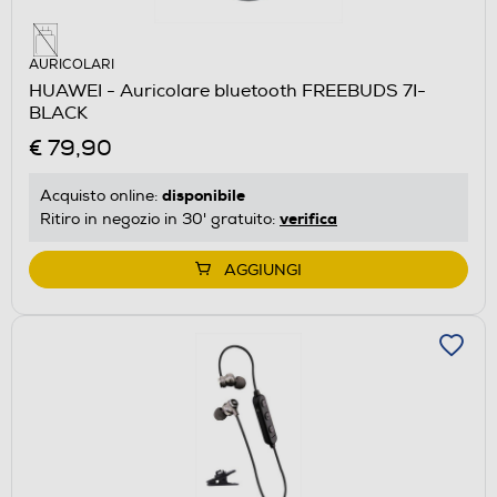
AURICOLARI
HUAWEI - Auricolare bluetooth FREEBUDS 7I-
BLACK
€ 79,90
disponibile
Acquisto online:
verifica
Ritiro in negozio in 30' gratuito:
AGGIUNGI