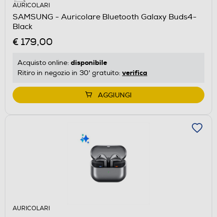
AURICOLARI
SAMSUNG - Auricolare Bluetooth Galaxy Buds4-
Black
€ 179,00
disponibile
Acquisto online:
verifica
Ritiro in negozio in 30' gratuito:
AGGIUNGI
AURICOLARI