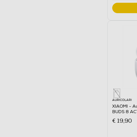
AURICOLARI
XIAOMI - Au
BUDS 8 AC
€ 19,90