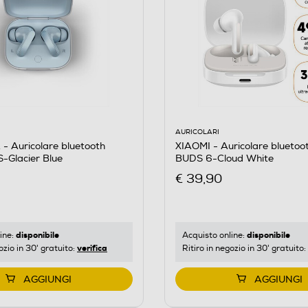
AURICOLARI
 Auricolare bluetooth
XIAOMI - Auricolare blueto
Glacier Blue
BUDS 6-Cloud White
€ 39,90
disponibile
disponibile
ine:
Acquisto online:
verifica
ozio in 30' gratuito:
Ritiro in negozio in 30' gratuito:
AGGIUNGI
AGGIUNGI