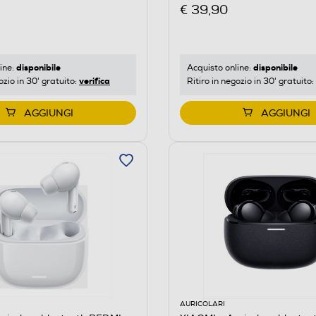
€ 39,90
disponibile
disponibile
Acquisto online:
ine:
verifica
Ritiro in negozio in 30' gratuito:
ozio in 30' gratuito:
AGGIUNGI
AGGIUNGI
AURICOLARI