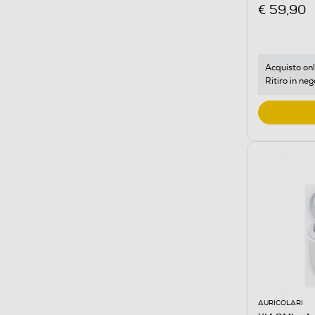
Green
€ 59,90
Acquisto onl
Ritiro in neg
AURICOLARI