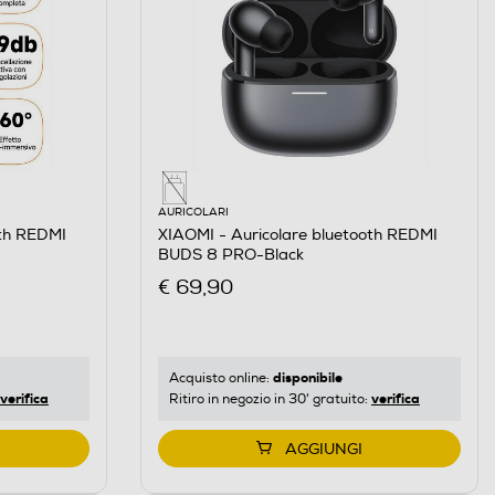
AURICOLARI
oth REDMI
XIAOMI - Auricolare bluetooth REDMI
BUDS 8 PRO-Black
€ 69,90
disponibile
Acquisto online:
verifica
verifica
Ritiro in negozio in 30' gratuito:
AGGIUNGI