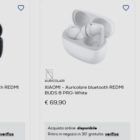
AURICOLARI
oth REDMI
XIAOMI - Auricolare bluetooth REDMI
BUDS 8 PRO-White
€ 69,90
disponibile
Acquisto online:
verifica
verifica
Ritiro in negozio in 30' gratuito: