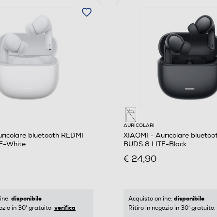
AURICOLARI
ricolare bluetooth REDMI
XIAOMI - Auricolare blueto
E-White
BUDS 8 LITE-Black
€ 24,90
disponibile
disponibile
ine:
Acquisto online:
verifica
ozio in 30' gratuito:
Ritiro in negozio in 30' gratuito: