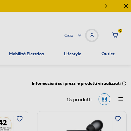
0
Ciao
Mobilità Elettrica
Lifestyle
Outlet
Informazioni sui prezzi e prodotti visualizzati
15
prodotti