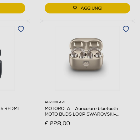
AGGIUNGI
AURICOLARI
MOTOROLA - Auricolare bluetooth
oth REDMI
MOTO BUDS LOOP SWAROVSKI-
French Oak
€ 228,00