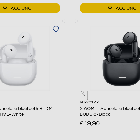
AGGIUNGI
AGGIUNGI
AURICOLARI
ricolare bluetooth REDMI
XIAOMI - Auricolare blueto
TIVE-White
BUDS 8-Black
€ 19,90