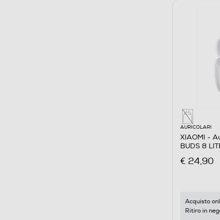
AURICOLARI
XIAOMI - Au
BUDS 8 LIT
€ 24,90
Acquisto onl
Ritiro in neg