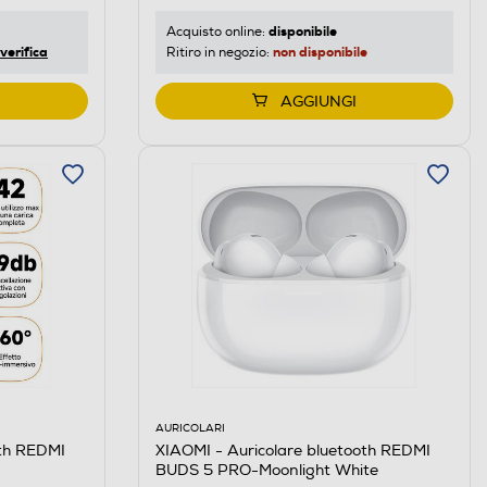
disponibile
Acquisto online:
non disponibile
verifica
Ritiro in negozio:
AGGIUNGI
AURICOLARI
oth REDMI
XIAOMI - Auricolare bluetooth REDMI
BUDS 5 PRO-Moonlight White