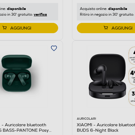
disponibile
disponibile
ine:
Acquisto online:
verifica
ozio in 30' gratuito:
Ritiro in negozio in 30' gratuito:
AGGIUNGI
AGGIUNGI
AURICOLARI
XIAOMI - Auricolare blueto
 Auricolare bluetooth
BUDS 6-Night Black
 BASS-PANTONE Posy