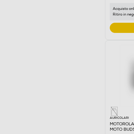
Acquisto onl
Ritiro in neg
AURICOLARI
MOTOROLA -
MOTO BUDS