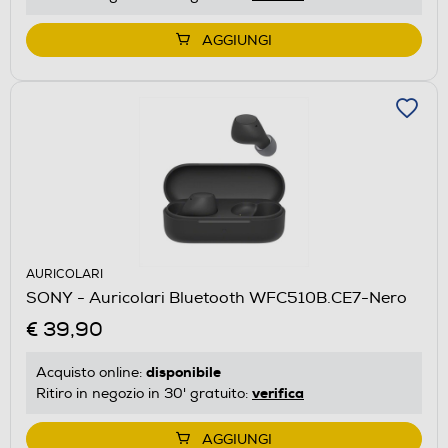
AGGIUNGI
AURICOLARI
SONY - Auricolari Bluetooth WFC510B.CE7-Nero
€ 39,90
disponibile
Acquisto online:
verifica
Ritiro in negozio in 30' gratuito:
AGGIUNGI