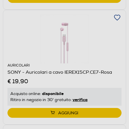
AURICOLARI
SONY - Auricolari a cavo IEREX15CP.CE7-Rosa
€ 19,90
disponibile
Acquisto online:
verifica
Ritiro in negozio in 30' gratuito:
AGGIUNGI