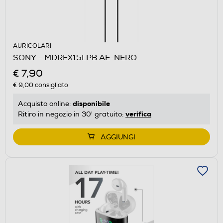
AURICOLARI
SONY - MDREX15LPB.AE-NERO
€ 7,90
€ 9,00
consigliato
disponibile
Acquisto online:
verifica
Ritiro in negozio in 30' gratuito:
AGGIUNGI