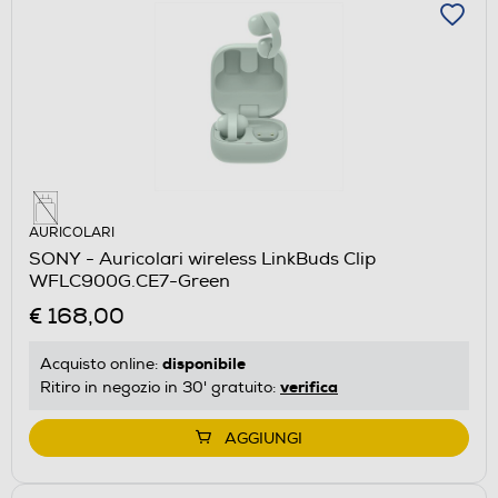
AURICOLARI
SONY - Auricolari wireless LinkBuds Clip
WFLC900G.CE7-Green
€ 168,00
disponibile
Acquisto online:
verifica
Ritiro in negozio in 30' gratuito:
AGGIUNGI