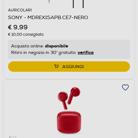
AURICOLARI
SONY - MDREX15APB.CE7-NERO
€ 9,99
€ 10,00
consigliato
disponibile
Acquisto online:
verifica
Ritiro in negozio in 30' gratuito:
AGGIUNGI