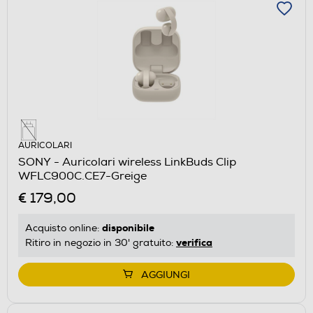
AURICOLARI
SONY - Auricolari wireless LinkBuds Clip
WFLC900C.CE7-Greige
€ 179,00
disponibile
Acquisto online:
verifica
Ritiro in negozio in 30' gratuito:
AGGIUNGI