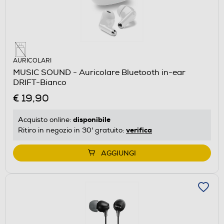
AURICOLARI
MUSIC SOUND - Auricolare Bluetooth in-ear
DRIFT-Bianco
€ 19,90
disponibile
Acquisto online:
verifica
Ritiro in negozio in 30' gratuito:
AGGIUNGI