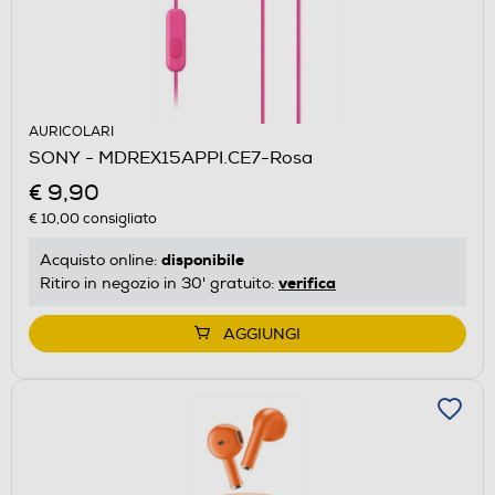
AURICOLARI
SONY - MDREX15APPI.CE7-Rosa
€ 9,90
€ 10,00
consigliato
disponibile
Acquisto online:
verifica
Ritiro in negozio in 30' gratuito:
AGGIUNGI