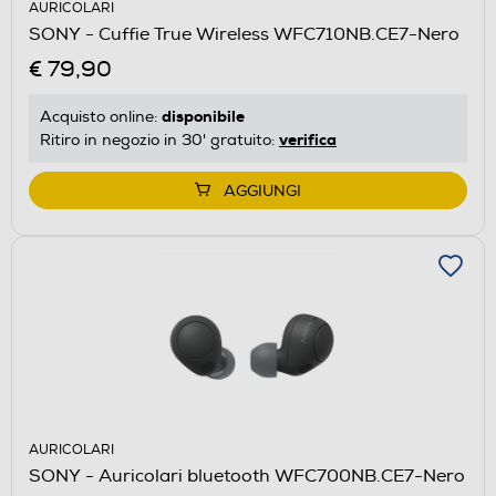
AURICOLARI
SONY - Cuffie True Wireless WFC710NB.CE7-Nero
€ 79,90
disponibile
Acquisto online:
verifica
Ritiro in negozio in 30' gratuito:
AGGIUNGI
AURICOLARI
SONY - Auricolari bluetooth WFC700NB.CE7-Nero