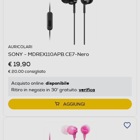
AURICOLARI
SONY - MDREX110APB.CE7-Nero
€ 19,90
€ 20,00
consigliato
disponibile
Acquisto online:
verifica
Ritiro in negozio in 30' gratuito:
AGGIUNGI