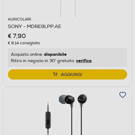
AURICOLARI
SONY - MDRE9LPP.AE
€ 7,90
€ 8,14
consigliato
disponibile
Acquisto online:
verifica
Ritiro in negozio in 30' gratuito:
AGGIUNGI