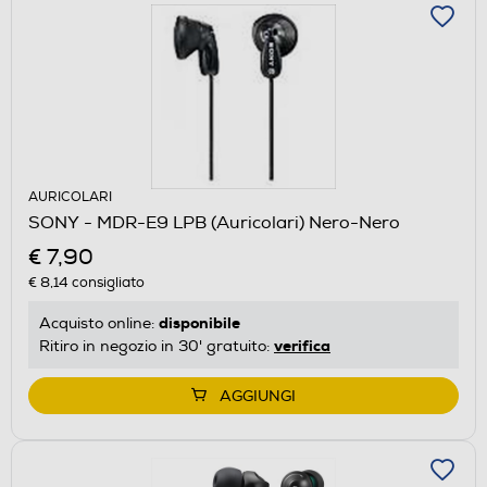
AURICOLARI
SONY - MDR-E9 LPB (Auricolari) Nero-Nero
€ 7,90
€ 8,14
consigliato
disponibile
Acquisto online:
verifica
Ritiro in negozio in 30' gratuito:
AGGIUNGI