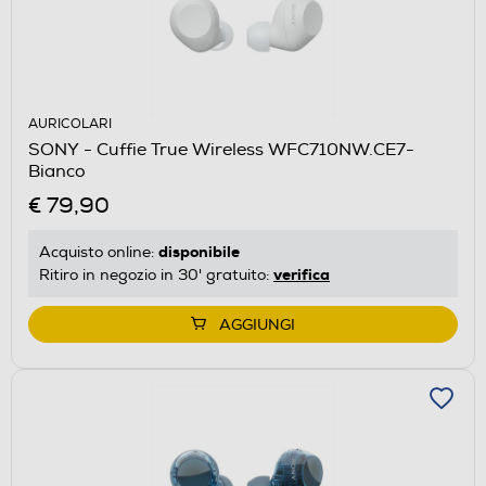
AURICOLARI
SONY - Cuffie True Wireless WFC710NW.CE7-
Bianco
€ 79,90
disponibile
Acquisto online:
verifica
Ritiro in negozio in 30' gratuito:
AGGIUNGI