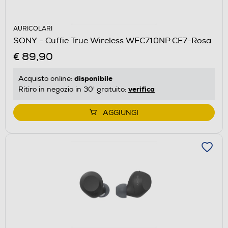
AURICOLARI
SONY - Cuffie True Wireless WFC710NP.CE7-Rosa
€ 89,90
disponibile
Acquisto online:
verifica
Ritiro in negozio in 30' gratuito:
AGGIUNGI