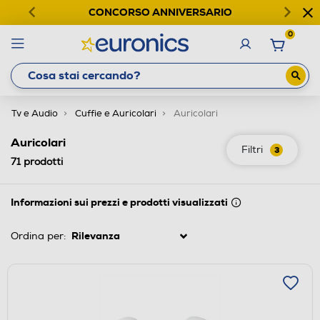
CONCORSO ANNIVERSARIO
0
Tv e Audio
Cuffie e Auricolari
Auricolari
Auricolari
Filtri
3
71
prodotti
Informazioni sui prezzi e prodotti visualizzati
Ordina per: