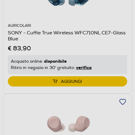
AURICOLARI
SONY - Cuffie True Wireless WFC710NL.CE7-Glass
Blue
€ 83,90
disponibile
Acquisto online:
verifica
Ritiro in negozio in 30' gratuito:
AGGIUNGI