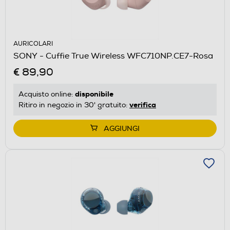
AURICOLARI
SONY - Cuffie True Wireless WFC710NP.CE7-Rosa
€ 89,90
disponibile
Acquisto online:
verifica
Ritiro in negozio in 30' gratuito:
AGGIUNGI