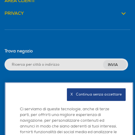
AREA CLIENTI
PRIVACY
Trova negozio
INVIA
Seguici sui social
X   Continua senza accettare
Ci serviamo di queste tecnologie, anche di terze
parti, per offrirti una migliore esperienza di
Scarica la nostra app
navigazione, per personalizzare contenuti ed
annunci in modo che siano aderenti ai tuoi interessi,
fornirti funzionalità dei social media ed analizzare le