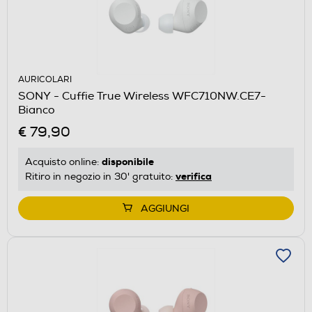
AURICOLARI
SONY - Cuffie True Wireless WFC710NW.CE7-
Bianco
€ 79,90
disponibile
Acquisto online:
verifica
Ritiro in negozio in 30' gratuito:
AGGIUNGI