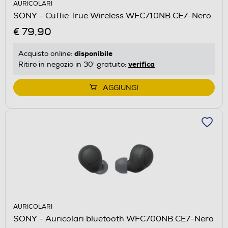
AURICOLARI
SONY - Cuffie True Wireless WFC710NB.CE7-Nero
€ 79,90
disponibile
Acquisto online:
verifica
Ritiro in negozio in 30' gratuito:
AGGIUNGI
AURICOLARI
SONY - Auricolari bluetooth WFC700NB.CE7-Nero