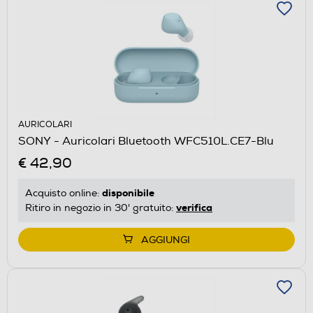
AURICOLARI
SONY - Auricolari Bluetooth WFC510L.CE7-Blu
€ 42,90
disponibile
Acquisto online:
verifica
Ritiro in negozio in 30' gratuito:
AGGIUNGI