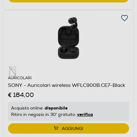
AURICOLARI
SONY - Auricolari wireless WFLC900B.CE7-Black
€ 184,00
disponibile
Acquisto online:
verifica
Ritiro in negozio in 30' gratuito:
AGGIUNGI