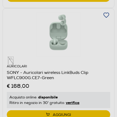
AURICOLARI
SONY - Auricolari wireless LinkBuds Clip
WFLC900G.CE7-Green
€ 168,00
disponibile
Acquisto online:
verifica
Ritiro in negozio in 30' gratuito:
AGGIUNGI