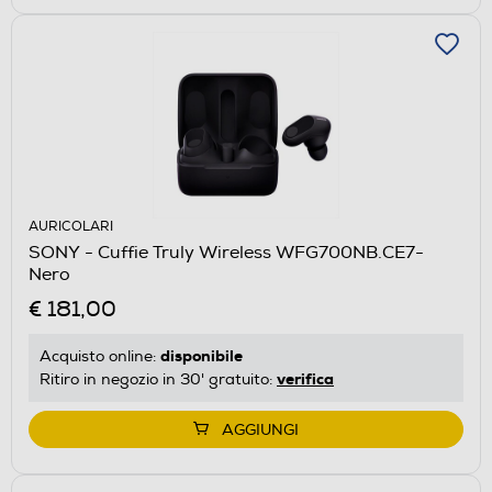
AURICOLARI
SONY - Cuffie Truly Wireless WFG700NB.CE7-
Nero
€ 181,00
disponibile
Acquisto online:
verifica
Ritiro in negozio in 30' gratuito:
AGGIUNGI