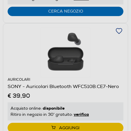
CERCA NEGOZIO
AURICOLARI
SONY - Auricolari Bluetooth WFC510B.CE7-Nero
€ 39,90
disponibile
Acquisto online:
verifica
Ritiro in negozio in 30' gratuito:
AGGIUNGI