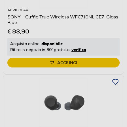
AURICOLARI
SONY - Cuffie True Wireless WFC710NL.CE7-Glass
Blue
€ 83,90
disponibile
Acquisto online:
verifica
Ritiro in negozio in 30' gratuito:
AGGIUNGI