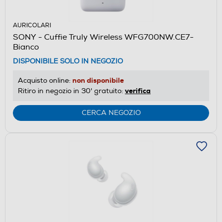
AURICOLARI
SONY - Cuffie Truly Wireless WFG700NW.CE7-
Bianco
DISPONIBILE SOLO IN NEGOZIO
non disponibile
Acquisto online:
verifica
Ritiro in negozio in 30' gratuito:
CERCA NEGOZIO