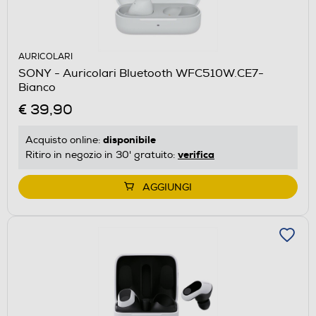
AURICOLARI
SONY - Auricolari Bluetooth WFC510W.CE7-
Bianco
€ 39,90
disponibile
Acquisto online:
verifica
Ritiro in negozio in 30' gratuito:
AGGIUNGI