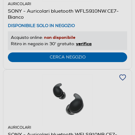
AURICOLARI
SONY - Auricolari bluetooth WFLS910NW.CE7-
Bianco
DISPONIBILE SOLO IN NEGOZIO
non disponibile
Acquisto online:
verifica
Ritiro in negozio in 30' gratuito:
CERCA NEGOZIO
AURICOLARI
SONY - Auricolari bluetooth WFLS910NB.CE7-