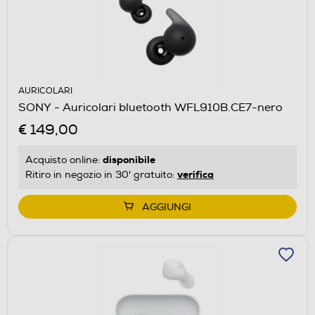
AURICOLARI
SONY - Auricolari bluetooth WFL910B.CE7-nero
€ 149,00
disponibile
Acquisto online:
verifica
Ritiro in negozio in 30' gratuito:
AGGIUNGI