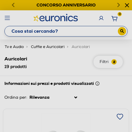
CONCORSO ANNIVERSARIO
0
Tv e Audio
Cuffie e Auricolari
Auricolari
Auricolari
Filtri
2
19
prodotti
Informazioni sui prezzi e prodotti visualizzati
Ordina per: