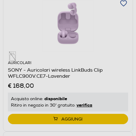
AURICOLARI
SONY - Auricolari wireless LinkBuds Clip
WFLC900V.CE7-Lavender
€ 168,00
disponibile
Acquisto online:
verifica
Ritiro in negozio in 30' gratuito:
AGGIUNGI