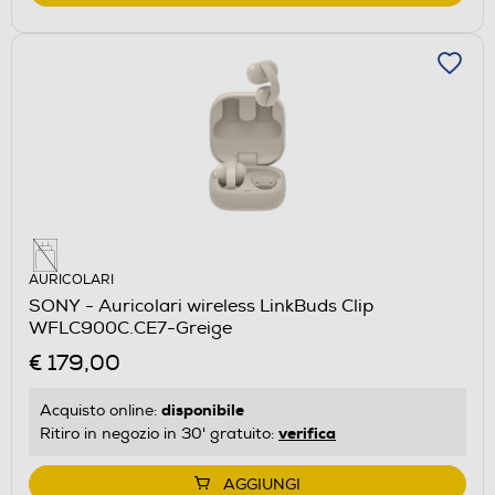
AURICOLARI
SONY - Auricolari wireless LinkBuds Clip
WFLC900C.CE7-Greige
€ 179,00
disponibile
Acquisto online:
verifica
Ritiro in negozio in 30' gratuito:
AGGIUNGI