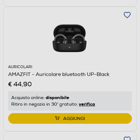
AURICOLARI
AMAZFIT - Auricolare bluetooth UP-Black
€ 44,90
disponibile
Acquisto online:
verifica
Ritiro in negozio in 30' gratuito:
AGGIUNGI