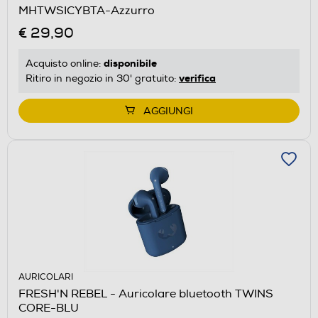
MHTWSICYBTA-Azzurro
€ 29,90
disponibile
Acquisto online:
verifica
Ritiro in negozio in 30' gratuito:
AGGIUNGI
AURICOLARI
FRESH'N REBEL - Auricolare bluetooth TWINS
CORE-BLU