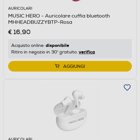
AURICOLARI
MUSIC HERO - Auricolare cuffia bluetooth
MHHEADBUZZYBTP-Rosa
€ 16,90
disponibile
Acquisto online:
verifica
Ritiro in negozio in 30' gratuito:
AGGIUNGI
AURICOLARI