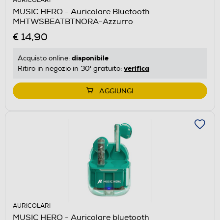
AURICOLARI
MUSIC HERO - Auricolare Bluetooth
MHTWSBEATBTNORA-Azzurro
€ 14,90
disponibile
Acquisto online:
verifica
Ritiro in negozio in 30' gratuito:
AGGIUNGI
AURICOLARI
MUSIC HERO - Auricolare bluetooth