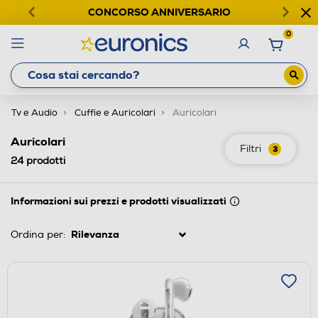
CONCORSO ANNIVERSARIO
0
Tv e Audio
Cuffie e Auricolari
Auricolari
Auricolari
Filtri
3
24
prodotti
Informazioni sui prezzi e prodotti visualizzati
Ordina per: