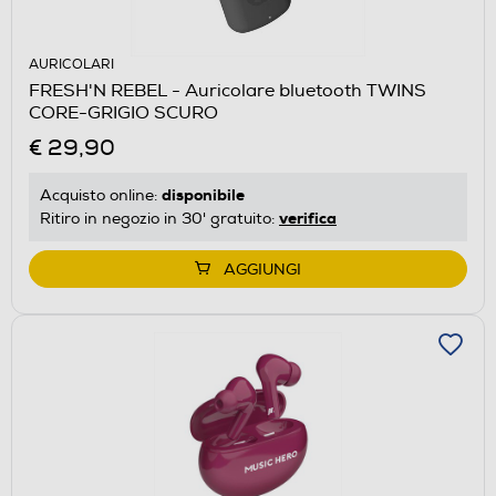
AURICOLARI
FRESH'N REBEL - Auricolare bluetooth TWINS
CORE-GRIGIO SCURO
€ 29,90
disponibile
Acquisto online:
verifica
Ritiro in negozio in 30' gratuito:
AGGIUNGI