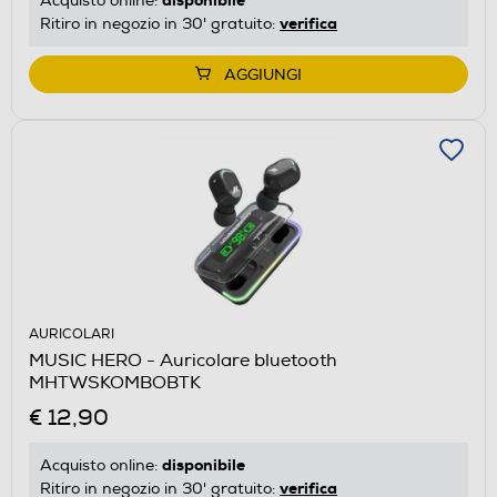
Acquisto online:
verifica
Ritiro in negozio in 30' gratuito:
AGGIUNGI
AURICOLARI
MUSIC HERO - Auricolare bluetooth
MHTWSKOMBOBTK
€ 12,90
disponibile
Acquisto online:
verifica
Ritiro in negozio in 30' gratuito: