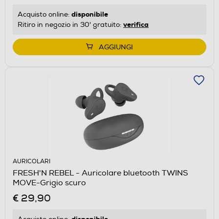
disponibile
Acquisto online:
verifica
Ritiro in negozio in 30' gratuito:
AGGIUNGI
AURICOLARI
FRESH'N REBEL - Auricolare bluetooth TWINS
MOVE-Grigio scuro
€ 29,90
disponibile