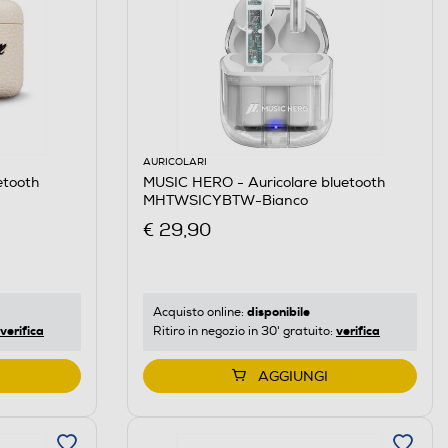
AURICOLARI
etooth
MUSIC HERO - Auricolare bluetooth
MHTWSICYBTW-Bianco
€ 29,90
disponibile
Acquisto online:
verifica
verifica
Ritiro in negozio in 30' gratuito:
AGGIUNGI