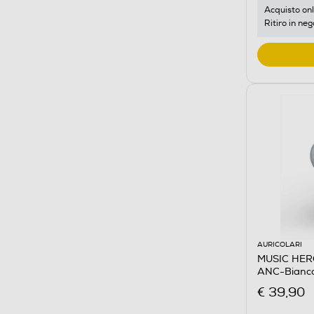
Acquisto onl
Ritiro in neg
AURICOLARI
MUSIC HERO
ANC-Bianc
€ 39,90