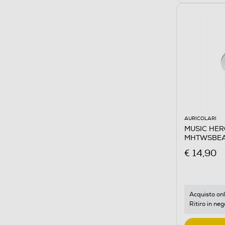
AURICOLARI
MUSIC HERO 
MHTWSBEA
€ 14,90
Acquisto onl
Ritiro in neg