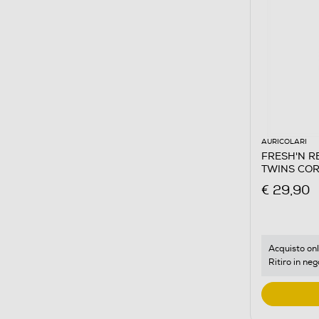
AURICOLARI
FRESH'N REB
TWINS COR
€ 29,90
Acquisto onl
Ritiro in neg