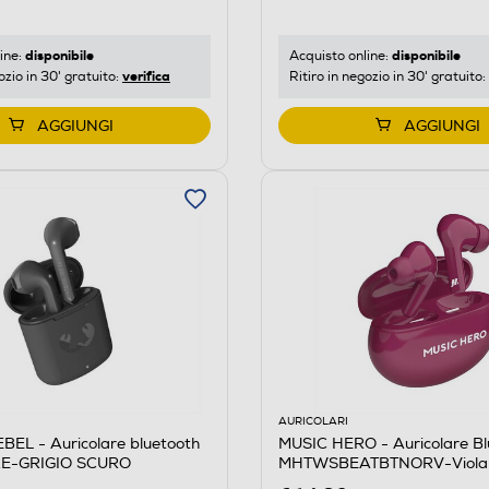
disponibile
disponibile
ine:
Acquisto online:
verifica
ozio in 30' gratuito:
Ritiro in negozio in 30' gratuito:
AGGIUNGI
AGGIUNGI
AURICOLARI
EL - Auricolare bluetooth
MUSIC HERO - Auricolare Bl
E-GRIGIO SCURO
MHTWSBEATBTNORV-Viola