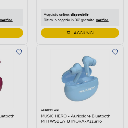
disponibile
Acquisto online:
verifica
verifica
Ritiro in negozio in 30' gratuito:
AGGIUNGI
AURICOLARI
uetooth
MUSIC HERO - Auricolare Bluetooth
MHTWSBEATBTNORA-Azzurro