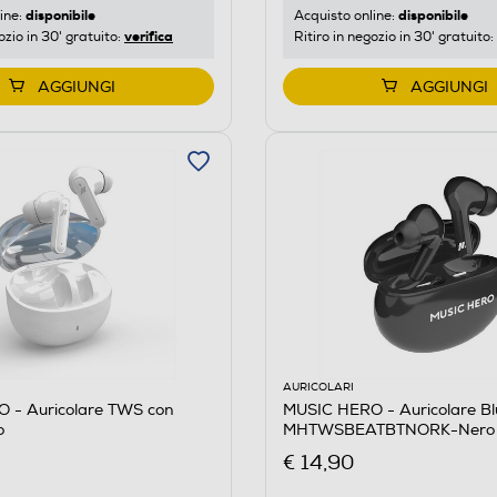
disponibile
disponibile
ine:
Acquisto online:
verifica
ozio in 30' gratuito:
Ritiro in negozio in 30' gratuito:
AGGIUNGI
AGGIUNGI
AURICOLARI
 - Auricolare TWS con
MUSIC HERO - Auricolare Bl
o
MHTWSBEATBTNORK-Nero
€ 14,90