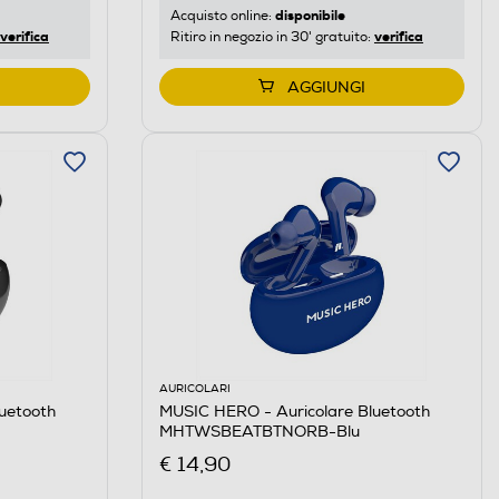
disponibile
Acquisto online:
verifica
verifica
Ritiro in negozio in 30' gratuito:
AGGIUNGI
AURICOLARI
uetooth
MUSIC HERO - Auricolare Bluetooth
MHTWSBEATBTNORB-Blu
€ 14,90