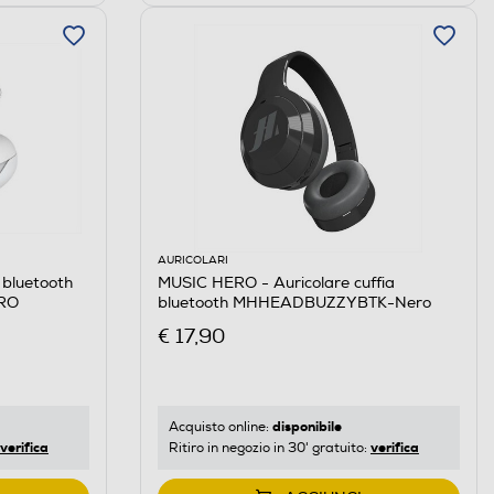
AURICOLARI
 bluetooth
MUSIC HERO - Auricolare cuffia
RO
bluetooth MHHEADBUZZYBTK-Nero
€ 17,90
disponibile
Acquisto online:
verifica
verifica
Ritiro in negozio in 30' gratuito: