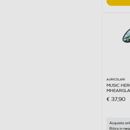
AURICOLARI
MUSIC HERO 
MHEARGLA
€ 37,90
Acquisto onl
Ritiro in neg