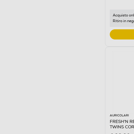
Acquisto onl
Ritiro in neg
AURICOLARI
FRESH'N REB
TWINS COR