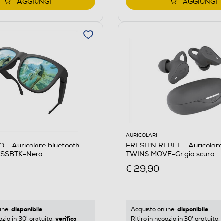
AGGIUNGI
AGGIUNGI
AURICOLARI
- Auricolare bluetooth
FRESH'N REBEL - Auricolare
SSBTK-Nero
TWINS MOVE-Grigio scuro
€ 29,90
disponibile
disponibile
ine:
Acquisto online:
verifica
ozio in 30' gratuito:
Ritiro in negozio in 30' gratuito: