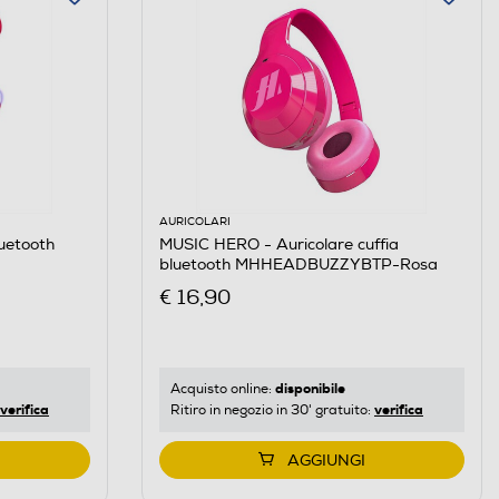
AURICOLARI
uetooth
MUSIC HERO - Auricolare cuffia
bluetooth MHHEADBUZZYBTP-Rosa
€ 16,90
disponibile
Acquisto online:
verifica
verifica
Ritiro in negozio in 30' gratuito:
AGGIUNGI