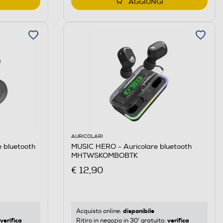
AGGIUNGI
AURICOLARI
 bluetooth
MUSIC HERO - Auricolare bluetooth
MHTWSKOMBOBTK
€ 12,90
disponibile
Acquisto online:
verifica
verifica
Ritiro in negozio in 30' gratuito: