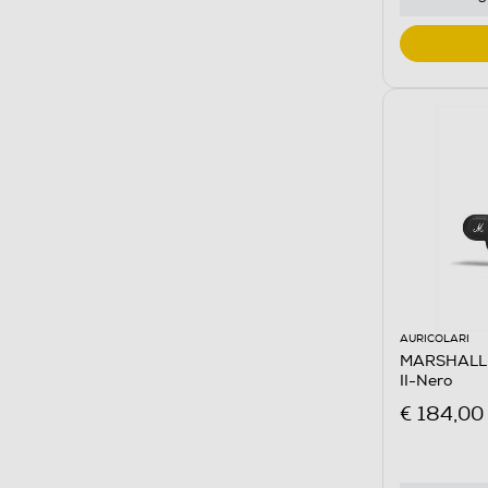
AURICOLARI
MARSHALL - 
II-Nero
€ 184,00