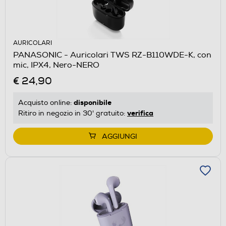
AURICOLARI
PANASONIC - Auricolari TWS RZ-B110WDE-K, con
mic, IPX4, Nero-NERO
€ 24,90
disponibile
Acquisto online:
verifica
Ritiro in negozio in 30' gratuito:
AGGIUNGI