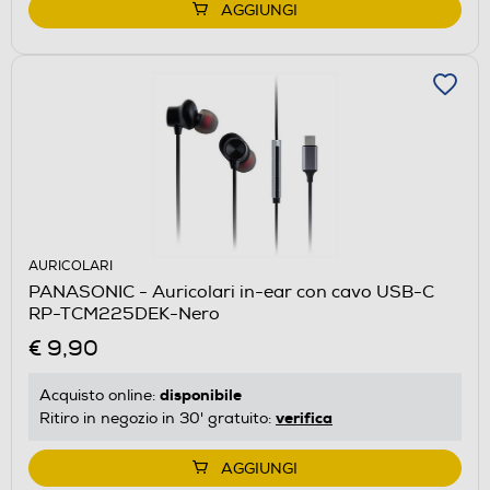
AGGIUNGI
AURICOLARI
PANASONIC - Auricolari in-ear con cavo USB-C
RP-TCM225DEK-Nero
€ 9,90
disponibile
Acquisto online:
verifica
Ritiro in negozio in 30' gratuito:
AGGIUNGI