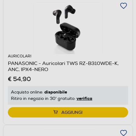
AURICOLARI
PANASONIC - Auricolari TWS RZ-B310WDE-K,
ANC, IPX4-NERO
€ 54,90
disponibile
Acquisto online:
verifica
Ritiro in negozio in 30' gratuito:
AGGIUNGI