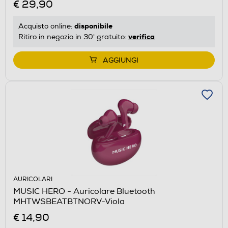
€ 29,90
disponibile
Acquisto online:
verifica
Ritiro in negozio in 30' gratuito:
AGGIUNGI
AURICOLARI
MUSIC HERO - Auricolare Bluetooth
MHTWSBEATBTNORV-Viola
€ 14,90