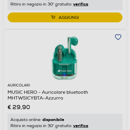
verifica
Ritiro in negozio in 30' gratuito:
AGGIUNGI
AURICOLARI
MUSIC HERO - Auricolare bluetooth
MHTWSICYBTA-Azzurro
€ 29,90
disponibile
Acquisto online:
verifica
Ritiro in negozio in 30' gratuito: