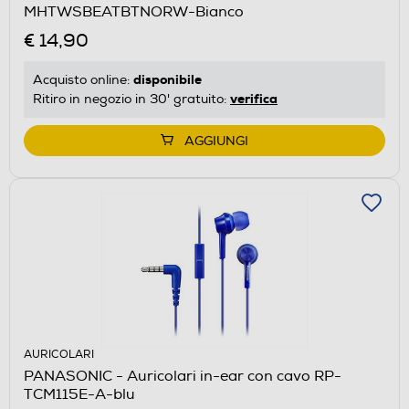
MHTWSBEATBTNORW-Bianco
€ 14,90
disponibile
Acquisto online:
verifica
Ritiro in negozio in 30' gratuito:
AGGIUNGI
AURICOLARI
PANASONIC - Auricolari in-ear con cavo RP-
TCM115E-A-blu