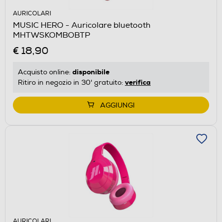
AURICOLARI
MUSIC HERO - Auricolare bluetooth
MHTWSKOMBOBTP
€ 18,90
disponibile
Acquisto online:
verifica
Ritiro in negozio in 30' gratuito:
AGGIUNGI
AURICOLARI