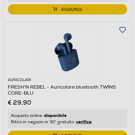
AGGIUNGI
AURICOLARI
FRESH'N REBEL - Auricolare bluetooth TWINS
CORE-BLU
€ 29,90
disponibile
Acquisto online:
verifica
Ritiro in negozio in 30' gratuito: