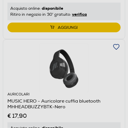
disponibile
Acquisto online:
verifica
Ritiro in negozio in 30' gratuito:
AGGIUNGI
AURICOLARI
MUSIC HERO - Auricolare cuffia bluetooth
MHHEADBUZZYBTK-Nero
€ 17,90
disponibile