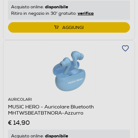
disponibile
Acquisto online:
verifica
Ritiro in negozio in 30' gratuito:
AGGIUNGI
AURICOLARI
MUSIC HERO - Auricolare Bluetooth
MHTWSBEATBTNORA-Azzurro
€ 14,90
disponibile
Acquisto online: