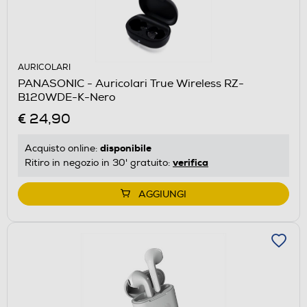
AURICOLARI
PANASONIC - Auricolari True Wireless RZ-
B120WDE-K-Nero
€ 24,90
disponibile
Acquisto online:
verifica
Ritiro in negozio in 30' gratuito:
AGGIUNGI