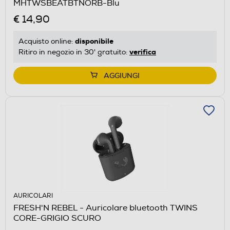
MHTWSBEATBTNORB-Blu
€ 14,90
disponibile
Acquisto online:
verifica
Ritiro in negozio in 30' gratuito:
AGGIUNGI
AURICOLARI
FRESH'N REBEL - Auricolare bluetooth TWINS
CORE-GRIGIO SCURO