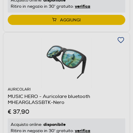
Acquisto online:
verifica
Ritiro in negozio in 30' gratuito:
AGGIUNGI
AURICOLARI
MUSIC HERO - Auricolare bluetooth
MHEARGLASSBTK-Nero
€ 37,90
disponibile
Acquisto online:
verifica
Ritiro in negozio in 30' gratuito: