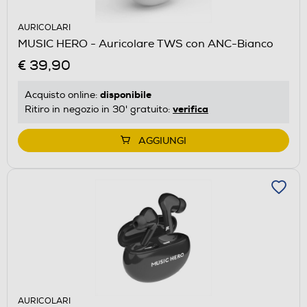
AURICOLARI
MUSIC HERO - Auricolare TWS con ANC-Bianco
€ 39,90
disponibile
Acquisto online:
verifica
Ritiro in negozio in 30' gratuito:
AGGIUNGI
AURICOLARI