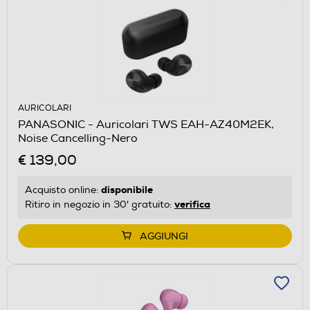
AURICOLARI
PANASONIC - Auricolari TWS EAH-AZ40M2EK,
Noise Cancelling-Nero
€ 139,00
disponibile
Acquisto online:
verifica
Ritiro in negozio in 30' gratuito:
AGGIUNGI