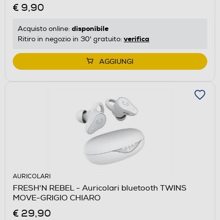
€ 9,90
disponibile
Acquisto online:
verifica
Ritiro in negozio in 30' gratuito:
AGGIUNGI
AURICOLARI
FRESH'N REBEL - Auricolari bluetooth TWINS
MOVE-GRIGIO CHIARO
€ 29,90