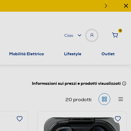
0
Ciao
Mobilità Elettrica
Lifestyle
Outlet
Informazioni sui prezzi e prodotti visualizzati
20
prodotti