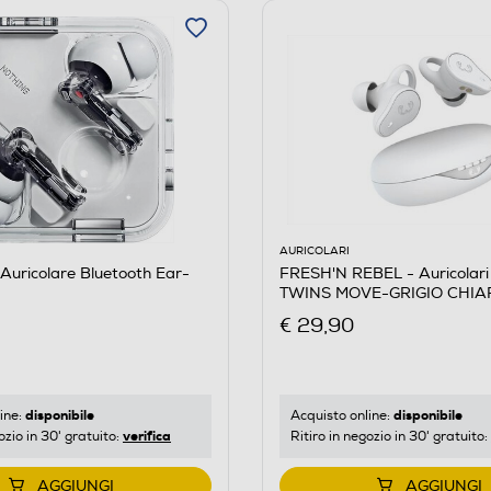
AURICOLARI
uricolare Bluetooth Ear-
FRESH'N REBEL - Auricolari
TWINS MOVE-GRIGIO CHIA
€ 29,90
disponibile
disponibile
ine:
Acquisto online:
verifica
ozio in 30' gratuito:
Ritiro in negozio in 30' gratuito:
AGGIUNGI
AGGIUNGI