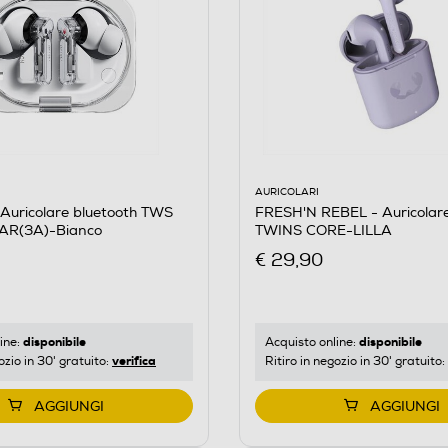
AURICOLARI
FRESH'N REBEL - Auricolare
Auricolare bluetooth TWS
TWINS CORE-LILLA
AR(3A)-Bianco
€ 29,90
disponibile
disponibile
Acquisto online:
ine:
verifica
Ritiro in negozio in 30' gratuito:
ozio in 30' gratuito:
AGGIUNGI
AGGIUNGI