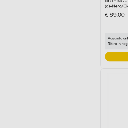
NOTHING - A
(a)-Nero/Gia
€ 89,00
Acquisto onl
Ritiro in neg