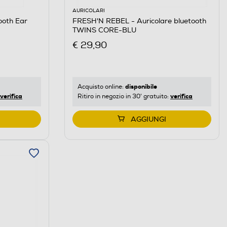
AURICOLARI
ooth Ear
FRESH'N REBEL - Auricolare bluetooth
TWINS CORE-BLU
€ 29,90
disponibile
Acquisto online:
verifica
verifica
Ritiro in negozio in 30' gratuito:
AGGIUNGI