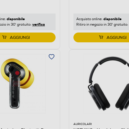
disponibile
disponibile
Acquisto online:
ine:
verifica
Ritiro in negozio in 30' gratuito:
ozio in 30' gratuito:
AGGIUNGI
AGGIUNGI
AURICOLARI