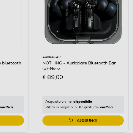
AURICOLARI
 bluetooth
NOTHING - Auricolare Bluetooth Ear
(a)-Nero
€ 89,00
disponibile
Acquisto online:
verifica
verifica
Ritiro in negozio in 30' gratuito:
AGGIUNGI