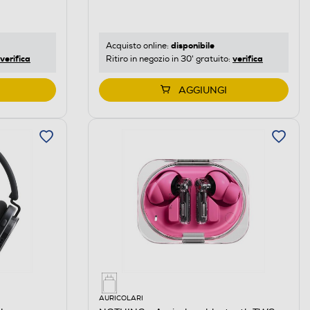
disponibile
Acquisto online:
verifica
verifica
Ritiro in negozio in 30' gratuito:
AGGIUNGI
AURICOLARI