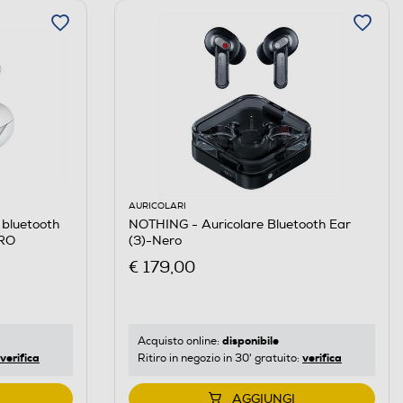
AURICOLARI
 bluetooth
NOTHING - Auricolare Bluetooth Ear
RO
(3)-Nero
€ 179,00
disponibile
Acquisto online:
verifica
verifica
Ritiro in negozio in 30' gratuito:
AGGIUNGI