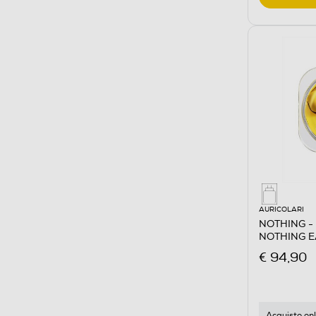
AURICOLARI
NOTHING - 
NOTHING EA
€ 94,90
Acquisto onl