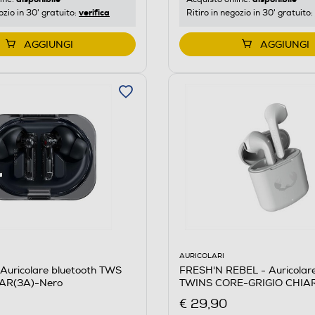
verifica
Ritiro in negozio in 30' gratuito:
ozio in 30' gratuito:
AGGIUNGI
AGGIUNGI
AURICOLARI
FRESH'N REBEL - Auricolare
Auricolare bluetooth TWS
TWINS CORE-GRIGIO CHIA
AR(3A)-Nero
€ 29,90