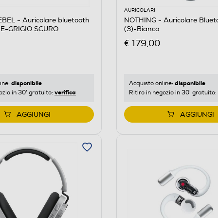
AURICOLARI
EL - Auricolare bluetooth
NOTHING - Auricolare Bluet
E-GRIGIO SCURO
(3)-Bianco
€ 179,00
disponibile
disponibile
ine:
Acquisto online:
verifica
ozio in 30' gratuito:
Ritiro in negozio in 30' gratuito:
AGGIUNGI
AGGIUNGI