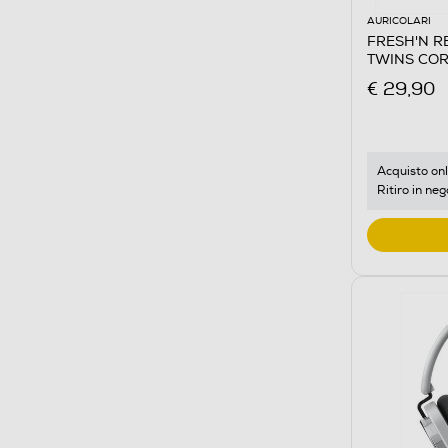
AURICOLARI
FRESH'N REB
TWINS COR
€ 29,90
Acquisto onl
Ritiro in neg