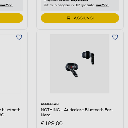
verifica
verifica
Ritiro in negozio in 30' gratuito:
AGGIUNGI
AURICOLARI
 bluetooth
NOTHING - Auricolare Bluetooth Ear-
RO
Nero
€ 129,00