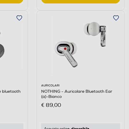
AURICOLARI
 bluetooth
NOTHING - Auricolare Bluetooth Ear
(a)-Bianco
€ 89,00
disponibile
Acquisto online: