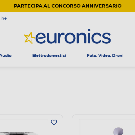
PARTECIPA AL CONCORSO ANNIVERSARIO
ine
 Audio
Elettrodomestici
Foto, Video, Droni