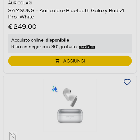
AURICOLARI
SAMSUNG - Auricolare Bluetooth Galaxy Buds4
Pro-White
€ 249,00
disponibile
Acquisto online:
verifica
Ritiro in negozio in 30' gratuito:
AGGIUNGI