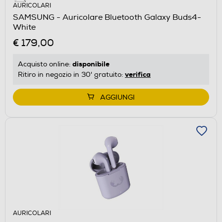
AURICOLARI
SAMSUNG - Auricolare Bluetooth Galaxy Buds4-
White
€ 179,00
disponibile
Acquisto online:
verifica
Ritiro in negozio in 30' gratuito:
AGGIUNGI
AURICOLARI