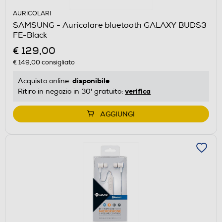
AURICOLARI
SAMSUNG - Auricolare bluetooth GALAXY BUDS3
FE-Black
€ 129,00
€ 149,00
consigliato
disponibile
Acquisto online:
verifica
Ritiro in negozio in 30' gratuito:
AGGIUNGI