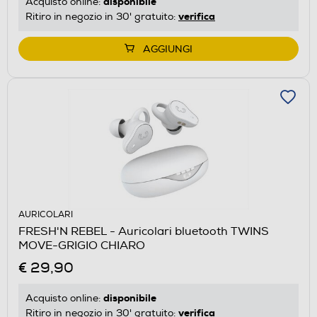
disponibile
Acquisto online:
verifica
Ritiro in negozio in 30' gratuito:
AGGIUNGI
AURICOLARI
FRESH'N REBEL - Auricolari bluetooth TWINS
MOVE-GRIGIO CHIARO
€ 29,90
disponibile
Acquisto online:
verifica
Ritiro in negozio in 30' gratuito: