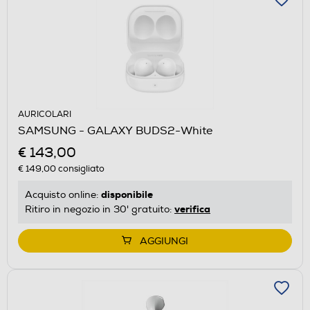
AURICOLARI
SAMSUNG - GALAXY BUDS2-White
€ 143,00
€ 149,00
consigliato
disponibile
Acquisto online:
verifica
Ritiro in negozio in 30' gratuito:
AGGIUNGI