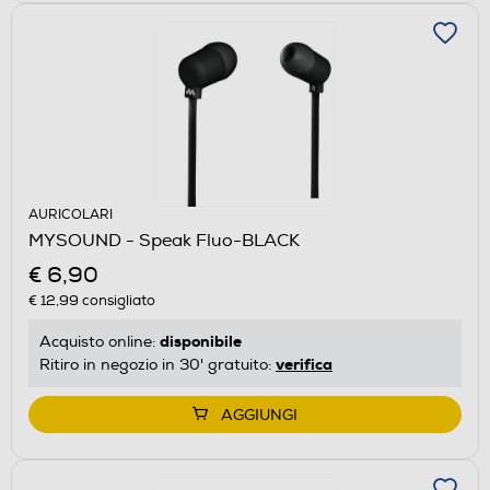
AURICOLARI
MYSOUND - Speak Fluo-BLACK
€ 6,90
€ 12,99
consigliato
disponibile
Acquisto online:
verifica
Ritiro in negozio in 30' gratuito:
AGGIUNGI