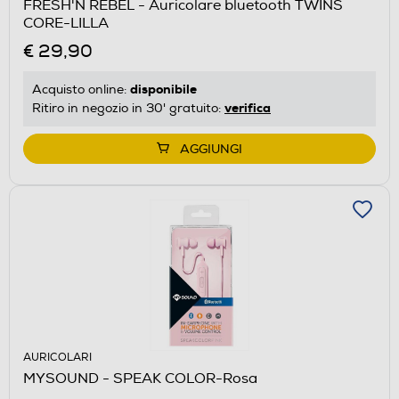
FRESH'N REBEL - Auricolare bluetooth TWINS
CORE-LILLA
€ 29,90
disponibile
Acquisto online:
verifica
Ritiro in negozio in 30' gratuito:
AGGIUNGI
AURICOLARI
MYSOUND - SPEAK COLOR-Rosa