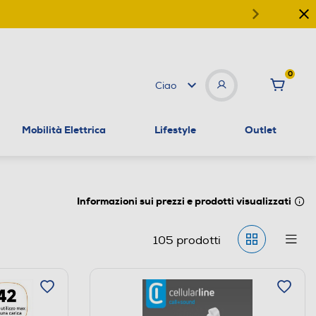
0
Ciao
Mobilità Elettrica
Lifestyle
Outlet
Informazioni sui prezzi e prodotti visualizzati
105
prodotti