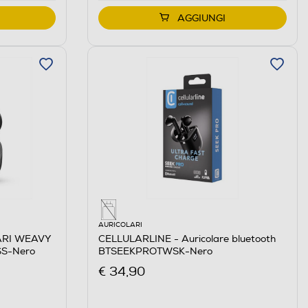
AGGIUNGI
AURICOLARI
ARI WEAVY
CELLULARLINE - Auricolare bluetooth
S-Nero
BTSEEKPROTWSK-Nero
€ 34,90