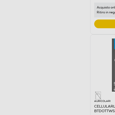
Acquisto onl
Ritiro in neg
AURICOLARI
CELLULARLI
BTDOTTWS