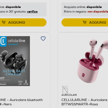
disponibile
disponibile
ine:
Acquisto online:
verifica
non disponibil
ozio in 30' gratuito:
Ritiro in negozio:
AGGIUNGI
AGGIUNGI
AURICOLARI
NE - Auricolare bluetooth
CELLULARLINE - Auricolare 
K-Nero
BTTWSSMARTR-Rosa