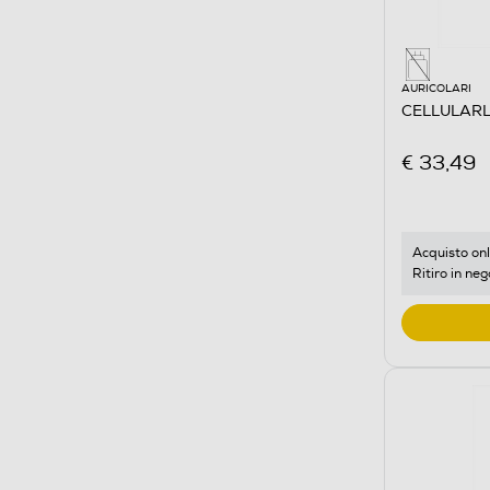
AURICOLARI
CELLULARL
€ 33,49
Acquisto onl
Ritiro in neg