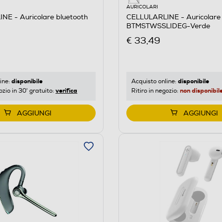
AURICOLARI
NE - Auricolare bluetooth
CELLULARLINE - Auricolare 
BTMSTWSSLIDEG-Verde
€ 33,49
disponibile
disponibile
ine:
Acquisto online:
verifica
non disponibil
ozio in 30' gratuito:
Ritiro in negozio:
AGGIUNGI
AGGIUNGI