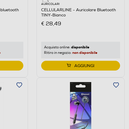
AURICOLARI
bluetooth
CELLULARLINE - Auricolare Bluetooth
TINY-Bianco
€ 28,49
disponibile
Acquisto online:
e
non disponibile
Ritiro in negozio:
AGGIUNGI