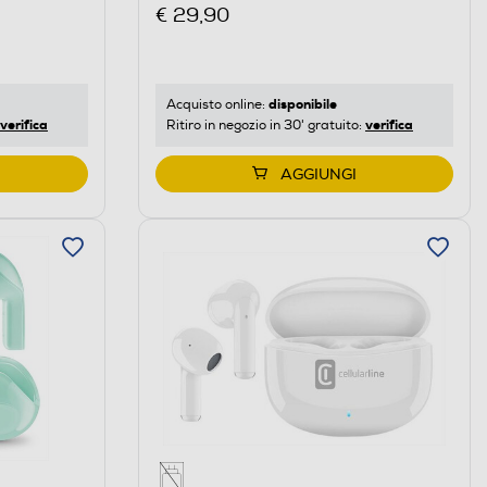
€ 29,90
disponibile
Acquisto online:
verifica
verifica
Ritiro in negozio in 30' gratuito:
AGGIUNGI