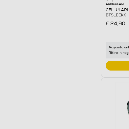
AURICOLARI
CELLULARLI
BTSLEEKK
€ 24,90
Acquisto onl
Ritiro in neg