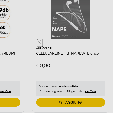
AURICOLARI
oth REDMI
CELLULARLINE - BTNAPEW-Bianco
€ 9,90
disponibile
Acquisto online:
verifica
verifica
Ritiro in negozio in 30' gratuito:
AGGIUNGI