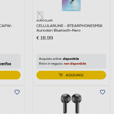
AURICOLARI
SCAPW-
CELLULARLINE - BTEARPHONESMSK
Auricolari Bluetooth-Nero
€ 18,99
disponibile
Acquisto online:
verifica
non disponibile
Ritiro in negozio:
AGGIUNGI