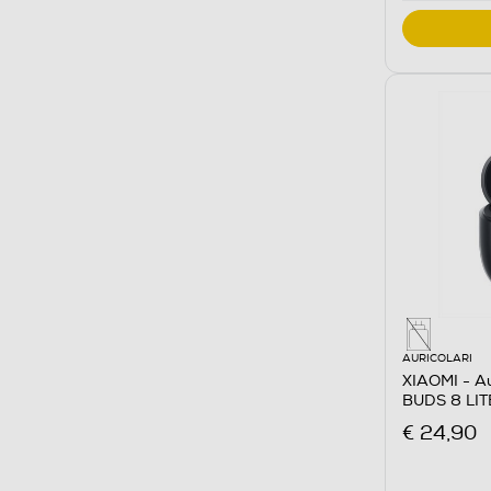
AURICOLARI
XIAOMI - Au
BUDS 8 LIT
€ 24,90