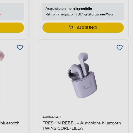
disponibile
Acquisto online:
e
verifica
Ritiro in negozio in 30' gratuito:
AGGIUNGI
AURICOLARI
FRESH'N REBEL - Auricolare bluetooth
bluetooth
TWINS CORE-LILLA