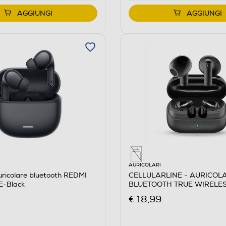
AGGIUNGI
AGGIUNGI
AURICOLARI
ricolare bluetooth REDMI
CELLULARLINE - AURICOL
E-Black
BLUETOOTH TRUE WIRELES
€ 18,99