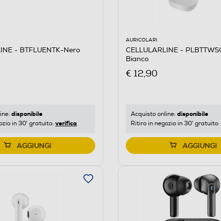
AURICOLARI
CELLULARLINE - PLBTTW
INE - BTFLUENTK-Nero
Bianco
€ 12,90
disponibile
disponibile
Acquisto online:
ine:
verifica
Ritiro in negozio in 30' gratuito:
ozio in 30' gratuito:
AGGIUNGI
AGGIUNGI