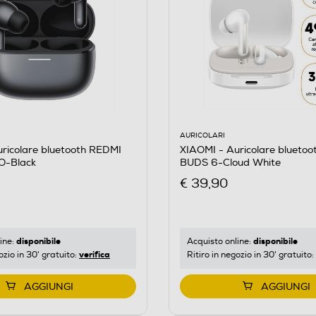
AURICOLARI
XIAOMI - Auricolare blueto
ricolare bluetooth REDMI
BUDS 6-Cloud White
O-Black
€ 39,90
disponibile
disponibile
Acquisto online:
ine:
verifica
Ritiro in negozio in 30' gratuito:
ozio in 30' gratuito:
AGGIUNGI
AGGIUNGI