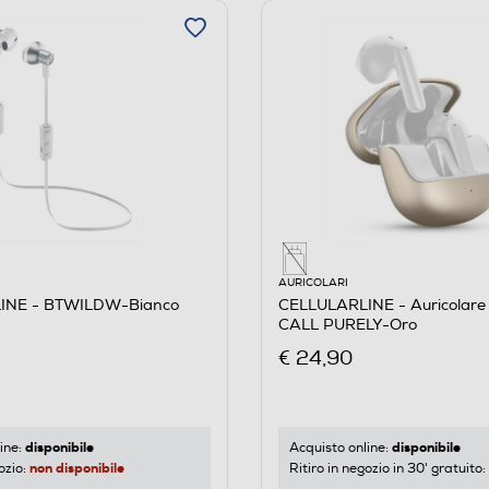
AURICOLARI
INE - BTWILDW-Bianco
CELLULARLINE - Auricolare 
CALL PURELY-Oro
€ 24,90
disponibile
disponibile
ine:
Acquisto online:
non disponibile
ozio:
Ritiro in negozio in 30' gratuito: