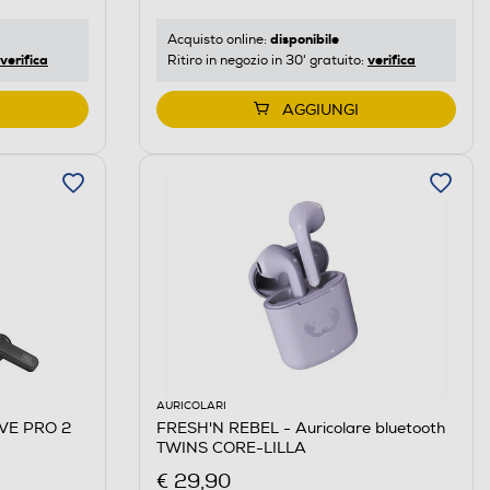
disponibile
Acquisto online:
verifica
verifica
Ritiro in negozio in 30' gratuito:
AGGIUNGI
AURICOLARI
LIVE PRO 2
FRESH'N REBEL - Auricolare bluetooth
TWINS CORE-LILLA
€ 29,90