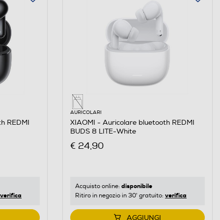
AURICOLARI
oth REDMI
XIAOMI - Auricolare bluetooth REDMI
BUDS 8 LITE-White
€ 24,90
disponibile
Acquisto online:
verifica
verifica
Ritiro in negozio in 30' gratuito:
AGGIUNGI