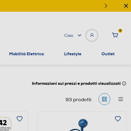
0
Ciao
Mobilità Elettrica
Lifestyle
Outlet
Informazioni sui prezzi e prodotti visualizzati
93
prodotti