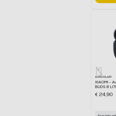
AURICOLARI
XIAOMI - Au
BUDS 8 LIT
€ 24,90
Acquisto onl