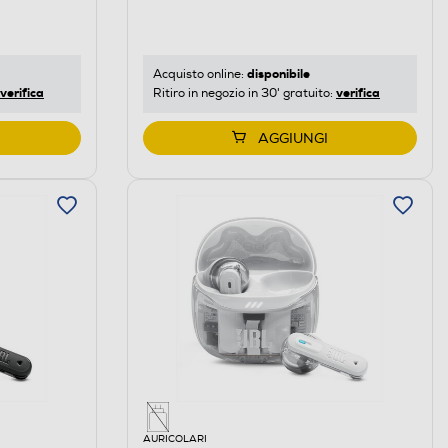
disponibile
Acquisto online:
verifica
verifica
Ritiro in negozio in 30' gratuito:
AGGIUNGI
AURICOLARI