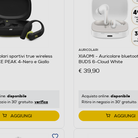
AURICOLARI
lari sportivi true wireless
XIAOMI - Auricolare blueto
PEAK 4-Nero e Giallo
BUDS 6-Cloud White
€ 39,90
disponibile
disponibile
ine:
Acquisto online:
verifica
ozio in 30' gratuito:
Ritiro in negozio in 30' gratuito:
AGGIUNGI
AGGIUNGI