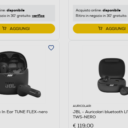
disponibile
disponibile
ine:
Acquisto online:
verifica
ozio in 30' gratuito:
Ritiro in negozio in 30' gratuito:
AGGIUNGI
AGGIUNGI
AURICOLARI
a In Ear TUNE FLEX-nero
JBL - Auricolari bluetooth 
TWS-NERO
€ 119,00