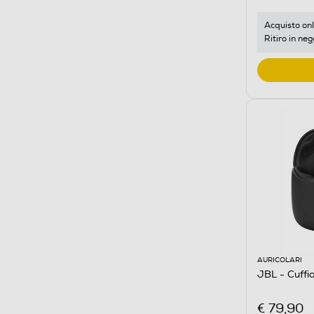
Acquisto onl
Ritiro in neg
AURICOLARI
JBL - Cuffi
€ 79,90