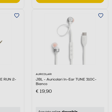
AURICOLARI
CE RUN 2-
JBL - Auricolari In-Ear TUNE 310C-
Bianco
€ 19,90
disponibile
Acquisto online: