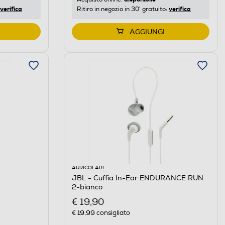
verifica
verifica
Ritiro in negozio in 30' gratuito:
AGGIUNGI
AURICOLARI
JBL - Cuffia In-Ear ENDURANCE RUN
2-bianco
€ 19,90
€ 19,99
consigliato