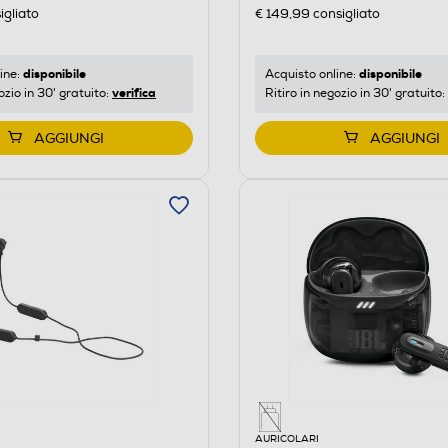
igliato
€ 149,99
consigliato
disponibile
disponibile
ine:
Acquisto online:
verifica
ozio in 30' gratuito:
Ritiro in negozio in 30' gratuito:
AGGIUNGI
AGGIUNGI
AURICOLARI