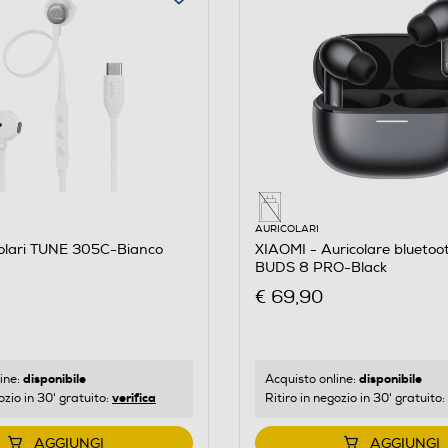
AURICOLARI
colari TUNE 305C-Bianco
XIAOMI - Auricolare blueto
BUDS 8 PRO-Black
€ 69,90
disponibile
disponibile
ine:
Acquisto online:
verifica
ozio in 30' gratuito:
Ritiro in negozio in 30' gratuito:
AGGIUNGI
AGGIUNGI