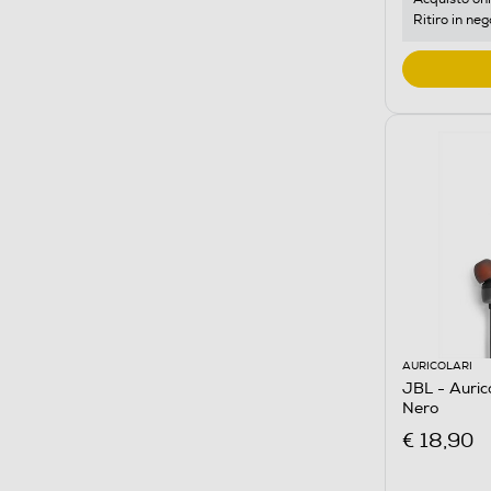
Ritiro in neg
AURICOLARI
JBL - Auric
Nero
€ 18,90