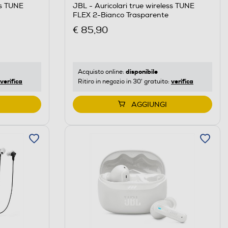
ss TUNE
JBL - Auricolari true wireless TUNE
FLEX 2-Bianco Trasparente
€ 85,90
disponibile
Acquisto online:
verifica
verifica
Ritiro in negozio in 30' gratuito:
AGGIUNGI