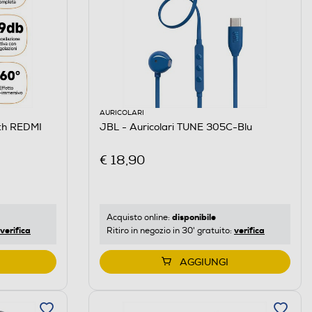
AURICOLARI
oth REDMI
JBL - Auricolari TUNE 305C-Blu
€ 18,90
disponibile
Acquisto online:
verifica
verifica
Ritiro in negozio in 30' gratuito:
AGGIUNGI