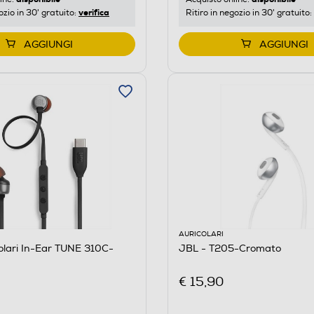
verifica
Ritiro in negozio in 30' gratuito:
ozio in 30' gratuito:
AGGIUNGI
AGGIUNGI
AURICOLARI
olari In-Ear TUNE 310C-
JBL - T205-Cromato
€ 15,90