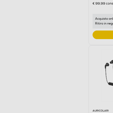
€ 99,99
cons
Acquisto onl
Ritiro in neg
AURICOLARI