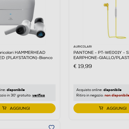
AURICOLARI
uricolari HAMMERHEAD
PANTONE - PT-WE001Y - 
D (PLAYSTATION)-Bianco
EARPHONE-GIALLO/PLAST
€ 19,99
disponibile
disponibile
ine:
Acquisto online:
verifica
non disponibil
ozio in 30' gratuito:
Ritiro in negozio:
AGGIUNGI
AGGIUNGI