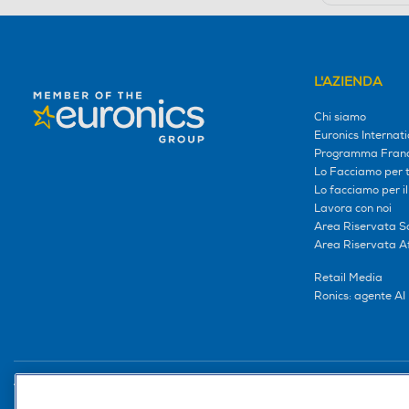
L'AZIENDA
Chi siamo
Euronics Internati
Programma Franc
Lo Facciamo per te
Lo facciamo per i
Lavora con noi
Area Riservata S
Area Riservata Aff
Retail Media
Ronics: agente AI
Trova negozio