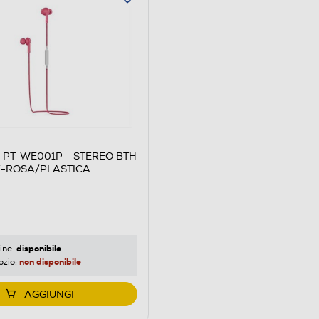
 PT-WE001P - STEREO BTH
-ROSA/PLASTICA
disponibile
ine:
non disponibile
ozio:
AGGIUNGI