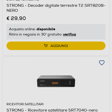
STRONG - Decoder digitale terrestre T2 SRT8208-
NERO
€ 29,90
disponibile
Acquisto online:
verifica
Ritiro in negozio in 30' gratuito:
AGGIUNGI
RICEVITORI SATELLITARI
STRONG - Ricevitore satellitare SRT7040-nero