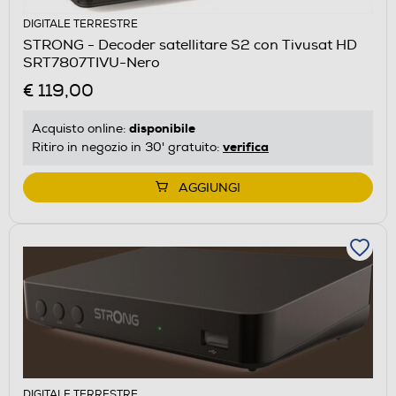
DIGITALE TERRESTRE
STRONG - Decoder satellitare S2 con Tivusat HD
SRT7807TIVU-Nero
€ 119,00
disponibile
Acquisto online:
verifica
Ritiro in negozio in 30' gratuito:
AGGIUNGI
DIGITALE TERRESTRE