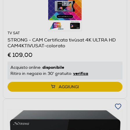
TV SAT
STRONG - CAM Certificata tivùsat 4K ULTRA HD
CAM4KTIVUSAT-colorato
€ 109,00
disponibile
Acquisto online:
verifica
Ritiro in negozio in 30' gratuito:
AGGIUNGI