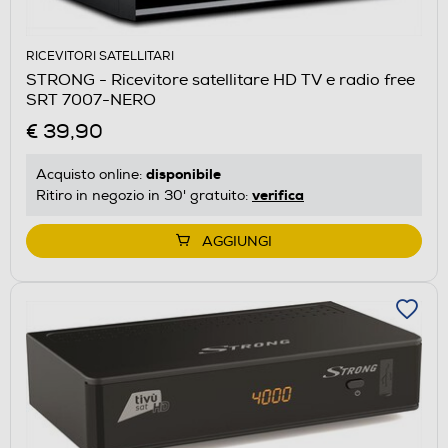
RICEVITORI SATELLITARI
STRONG - Ricevitore satellitare HD TV e radio free
SRT 7007-NERO
€ 39,90
disponibile
Acquisto online:
verifica
Ritiro in negozio in 30' gratuito:
AGGIUNGI