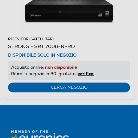
RICEVITORI SATELLITARI
STRONG - SRT 7006-NERO
DISPONIBILE SOLO IN NEGOZIO
non disponibile
Acquisto online:
verifica
Ritiro in negozio in 30' gratuito:
CERCA NEGOZIO