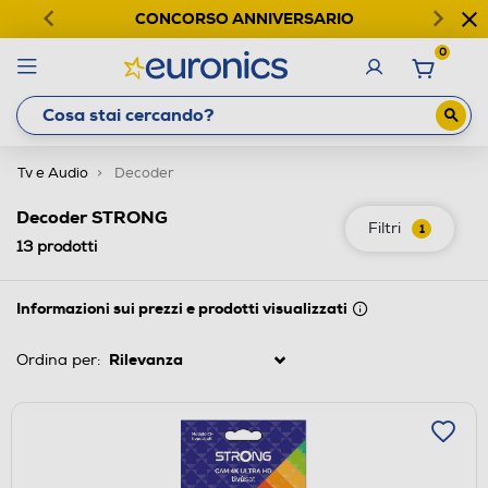
CONCORSO ANNIVERSARIO
0
Tv e Audio
Decoder
Decoder STRONG
Filtri
1
13
prodotti
Informazioni sui prezzi e prodotti visualizzati
Ordina per: