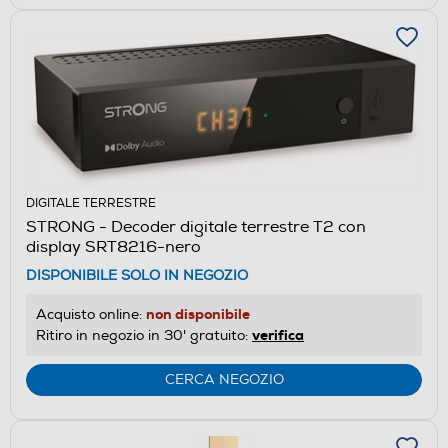
DIGITALE TERRESTRE
STRONG - Decoder digitale terrestre T2 con
display SRT8216-nero
DISPONIBILE SOLO IN NEGOZIO
non disponibile
Acquisto online:
verifica
Ritiro in negozio in 30' gratuito:
CERCA NEGOZIO