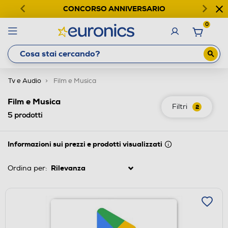
CONCORSO ANNIVERSARIO
0
Tv e Audio
Film e Musica
Film e Musica
Filtri
2
5
prodotti
Informazioni sui prezzi e prodotti visualizzati
Ordina per: