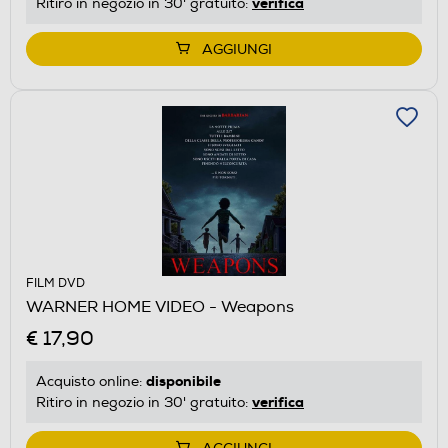
verifica
Ritiro in negozio in 30' gratuito:
AGGIUNGI
FILM DVD
WARNER HOME VIDEO - Weapons
€ 17,90
disponibile
Acquisto online:
verifica
Ritiro in negozio in 30' gratuito: