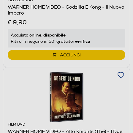
FILM BLU-RAY
WARNER HOME VIDEO - Godzilla E Kong - Il Nuovo
Impero
€ 9,90
disponibile
Acquisto online:
verifica
Ritiro in negozio in 30' gratuito:
AGGIUNGI
FILM DVD
WARNER HOME VIDEO - Alto Knights (The) - I Due