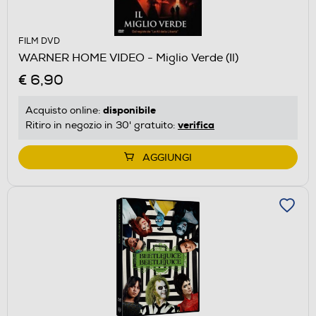
FILM DVD
WARNER HOME VIDEO - Miglio Verde (Il)
€ 6,90
disponibile
Acquisto online:
verifica
Ritiro in negozio in 30' gratuito:
AGGIUNGI