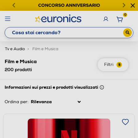
CONCORSO ANNIVERSARIO
0
Tv e Audio
Film e Musica
Film e Musica
Filtri
5
200
prodotti
Informazioni sui prezzi e prodotti visualizzati
Ordina per: