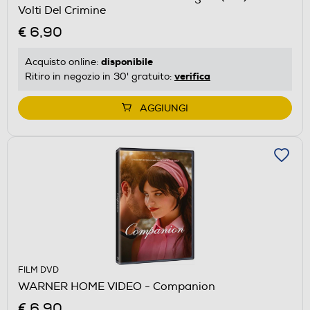
Volti Del Crimine
€ 6,90
disponibile
Acquisto online:
verifica
Ritiro in negozio in 30' gratuito:
AGGIUNGI
FILM DVD
WARNER HOME VIDEO - Companion
€ 6,90