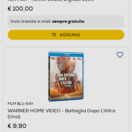
€ 100,00
sempre gratuito
Invio tramite
e-mail
:
AGGIUNGI
FILM BLU-RAY
WARNER HOME VIDEO - Battaglia Dopo L'Altra
(Una)
€ 9,90