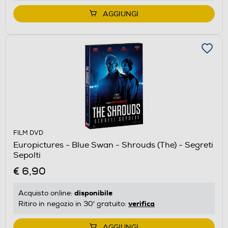
AGGIUNGI
FILM DVD
Europictures - Blue Swan - Shrouds (The) - Segreti
Sepolti
€ 6,90
disponibile
Acquisto online:
verifica
Ritiro in negozio in 30' gratuito:
AGGIUNGI