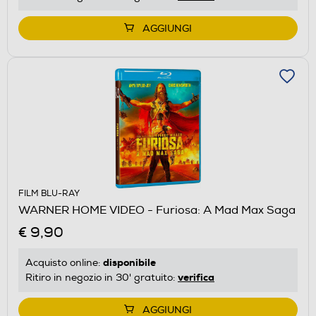
AGGIUNGI
FILM BLU-RAY
WARNER HOME VIDEO - Furiosa: A Mad Max Saga
€ 9,90
disponibile
Acquisto online:
verifica
Ritiro in negozio in 30' gratuito:
AGGIUNGI