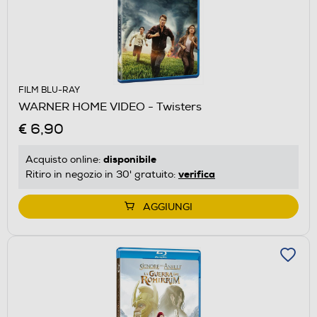
FILM BLU-RAY
WARNER HOME VIDEO - Twisters
€ 6,90
disponibile
Acquisto online:
verifica
Ritiro in negozio in 30' gratuito:
AGGIUNGI