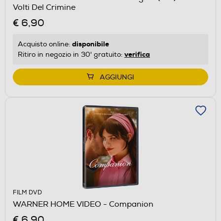
Volti Del Crimine
€ 6,90
disponibile
Acquisto online:
verifica
Ritiro in negozio in 30' gratuito:
AGGIUNGI
FILM DVD
WARNER HOME VIDEO - Companion
€ 6,90