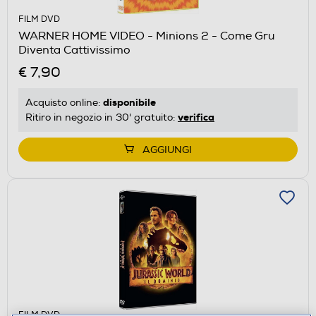
FILM DVD
WARNER HOME VIDEO - Minions 2 - Come Gru
Diventa Cattivissimo
€ 7,90
disponibile
Acquisto online:
verifica
Ritiro in negozio in 30' gratuito:
AGGIUNGI
FILM DVD