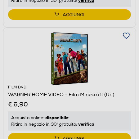
verifica
Ritiro in negozio in 30' gratuito:
AGGIUNGI
FILM DVD
WARNER HOME VIDEO - Film Minecraft (Un)
€ 6,90
disponibile
Acquisto online:
verifica
Ritiro in negozio in 30' gratuito:
AGGIUNGI