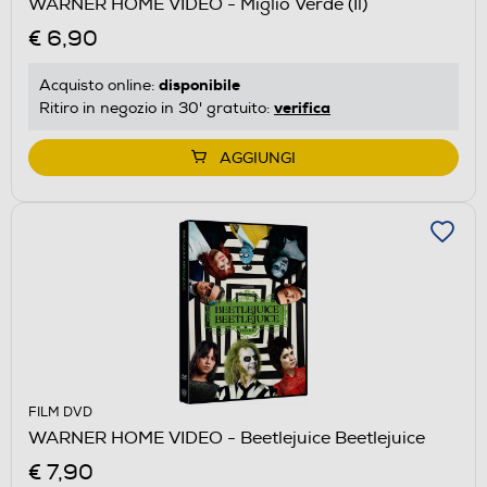
WARNER HOME VIDEO - Miglio Verde (Il)
€ 6,90
disponibile
Acquisto online:
verifica
Ritiro in negozio in 30' gratuito:
AGGIUNGI
FILM DVD
WARNER HOME VIDEO - Beetlejuice Beetlejuice
€ 7,90