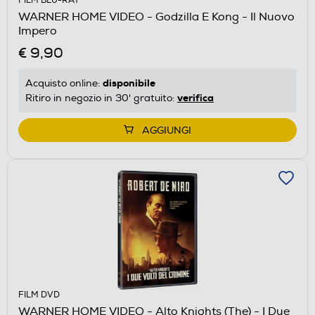
FILM BLU-RAY
WARNER HOME VIDEO - Godzilla E Kong - Il Nuovo
Impero
€ 9,90
disponibile
Acquisto online:
verifica
Ritiro in negozio in 30' gratuito:
AGGIUNGI
FILM DVD
WARNER HOME VIDEO - Alto Knights (The) - I Due