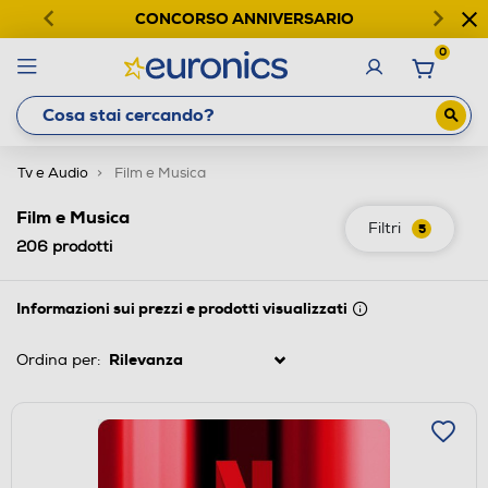
CONCORSO ANNIVERSARIO
0
Tv e Audio
Film e Musica
Film e Musica
Filtri
5
206
prodotti
Informazioni sui prezzi e prodotti visualizzati
Ordina per: