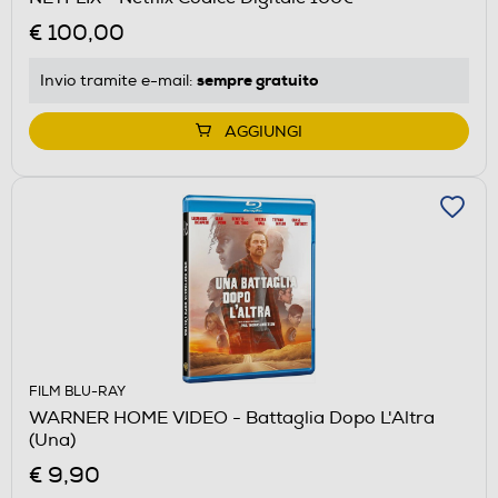
€ 100,00
sempre gratuito
Invio tramite
e-mail
:
AGGIUNGI
FILM BLU-RAY
WARNER HOME VIDEO - Battaglia Dopo L'Altra
(Una)
€ 9,90