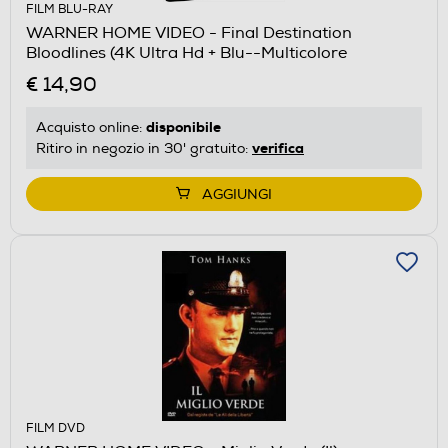
FILM BLU-RAY
WARNER HOME VIDEO - Final Destination
Bloodlines (4K Ultra Hd + Blu--Multicolore
€ 14,90
disponibile
Acquisto online:
verifica
Ritiro in negozio in 30' gratuito:
AGGIUNGI
FILM DVD