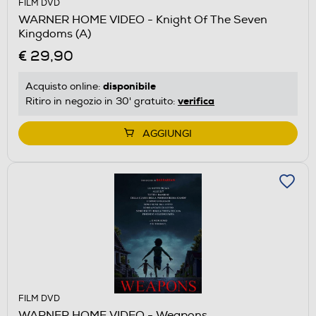
FILM DVD
WARNER HOME VIDEO - Knight Of The Seven
Kingdoms (A)
€ 29,90
disponibile
Acquisto online:
verifica
Ritiro in negozio in 30' gratuito:
AGGIUNGI
FILM DVD
WARNER HOME VIDEO - Weapons