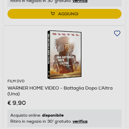
verifica
Ritiro in negozio in 30' gratuito:
AGGIUNGI
FILM DVD
WARNER HOME VIDEO - Battaglia Dopo L'Altra
(Una)
€ 9,90
disponibile
Acquisto online:
verifica
Ritiro in negozio in 30' gratuito: