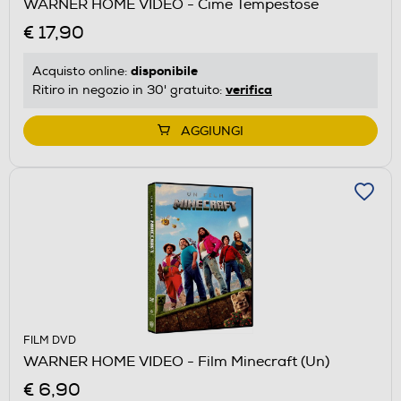
WARNER HOME VIDEO - Cime Tempestose
€ 17,90
disponibile
Acquisto online:
verifica
Ritiro in negozio in 30' gratuito:
AGGIUNGI
FILM DVD
WARNER HOME VIDEO - Film Minecraft (Un)
€ 6,90