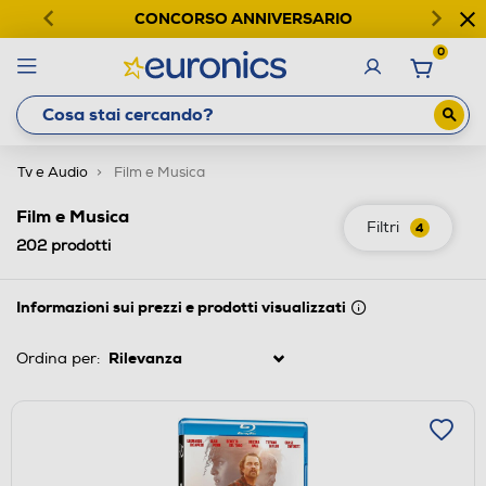
CONCORSO ANNIVERSARIO
0
Tv e Audio
Film e Musica
Film e Musica
Filtri
4
202
prodotti
Informazioni sui prezzi e prodotti visualizzati
Ordina per: