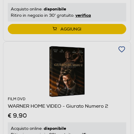
disponibile
Acquisto online:
verifica
Ritiro in negozio in 30' gratuito:
AGGIUNGI
FILM DVD
WARNER HOME VIDEO - Giurato Numero 2
€ 9,90
disponibile
Acquisto online: