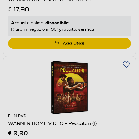
€ 17,90
disponibile
Acquisto online:
verifica
Ritiro in negozio in 30' gratuito:
AGGIUNGI
FILM DVD
WARNER HOME VIDEO - Peccatori (I)
€ 9,90