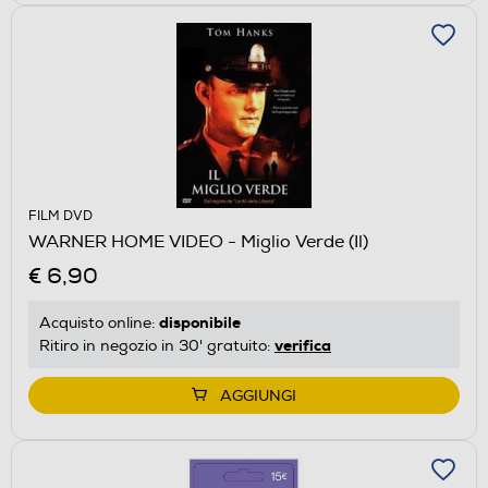
FILM DVD
WARNER HOME VIDEO - Miglio Verde (Il)
€ 6,90
disponibile
Acquisto online:
verifica
Ritiro in negozio in 30' gratuito:
AGGIUNGI