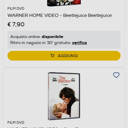
FILM DVD
WARNER HOME VIDEO - Beetlejuice Beetlejuice
€ 7,90
disponibile
Acquisto online:
verifica
Ritiro in negozio in 30' gratuito:
AGGIUNGI
FILM DVD