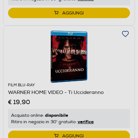
AGGIUNGI
FILM BLU-RAY
WARNER HOME VIDEO - Ti Uccideranno
€ 19,90
disponibile
Acquisto online:
verifica
Ritiro in negozio in 30' gratuito:
AGGIUNGI