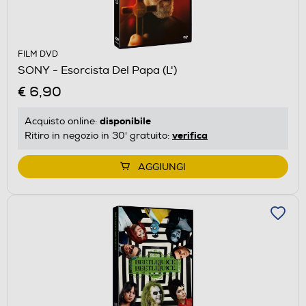
FILM DVD
SONY - Esorcista Del Papa (L')
€ 6,90
disponibile
Acquisto online:
verifica
Ritiro in negozio in 30' gratuito:
AGGIUNGI