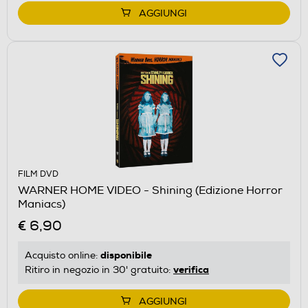
AGGIUNGI
FILM DVD
WARNER HOME VIDEO - Shining (Edizione Horror
Maniacs)
€ 6,90
disponibile
Acquisto online:
verifica
Ritiro in negozio in 30' gratuito:
AGGIUNGI