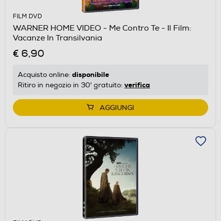
FILM DVD
WARNER HOME VIDEO - Me Contro Te - Il Film:
Vacanze In Transilvania
€ 6,90
disponibile
Acquisto online:
verifica
Ritiro in negozio in 30' gratuito:
AGGIUNGI