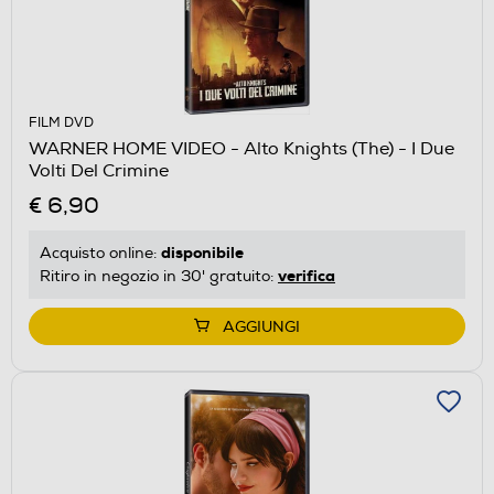
FILM DVD
WARNER HOME VIDEO - Alto Knights (The) - I Due
Volti Del Crimine
€ 6,90
disponibile
Acquisto online:
verifica
Ritiro in negozio in 30' gratuito:
AGGIUNGI