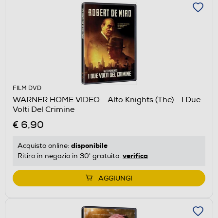
FILM DVD
WARNER HOME VIDEO - Alto Knights (The) - I Due
Volti Del Crimine
€ 6,90
disponibile
Acquisto online:
verifica
Ritiro in negozio in 30' gratuito:
AGGIUNGI