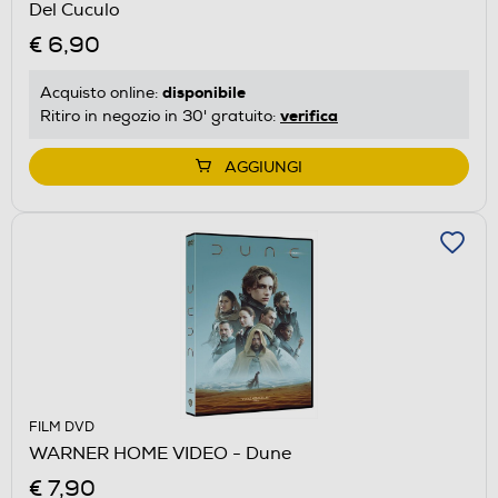
Del Cuculo
€ 6,90
disponibile
Acquisto online:
verifica
Ritiro in negozio in 30' gratuito:
AGGIUNGI
FILM DVD
WARNER HOME VIDEO - Dune
€ 7,90