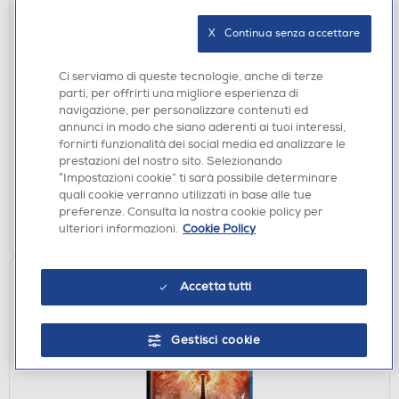
X   Continua senza accettare
FILM DVD
Ci serviamo di queste tecnologie, anche di terze
WARNER HOME VIDEO - Challengers
parti, per offrirti una migliore esperienza di
navigazione, per personalizzare contenuti ed
€ 4,90
annunci in modo che siano aderenti ai tuoi interessi,
fornirti funzionalità dei social media ed analizzare le
disponibile
Acquisto online:
prestazioni del nostro sito. Selezionando
verifica
Ritiro in negozio in 30' gratuito:
“Impostazioni cookie” ti sarà possibile determinare
quali cookie verranno utilizzati in base alle tue
preferenze. Consulta la nostra cookie policy per
AGGIUNGI
ulteriori informazioni.
Cookie Policy
Accetta tutti
Gestisci cookie