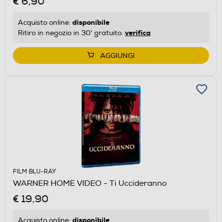
€ 6,90
disponibile
Acquisto online:
verifica
Ritiro in negozio in 30' gratuito:
AGGIUNGI
FILM BLU-RAY
WARNER HOME VIDEO - Ti Uccideranno
€ 19,90
disponibile
Acquisto online: