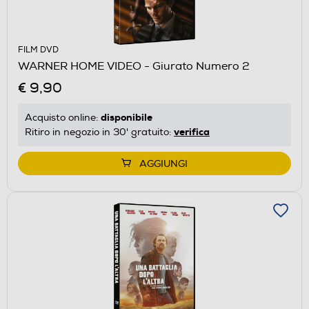
FILM DVD
WARNER HOME VIDEO - Giurato Numero 2
€ 9,90
disponibile
Acquisto online:
verifica
Ritiro in negozio in 30' gratuito:
AGGIUNGI