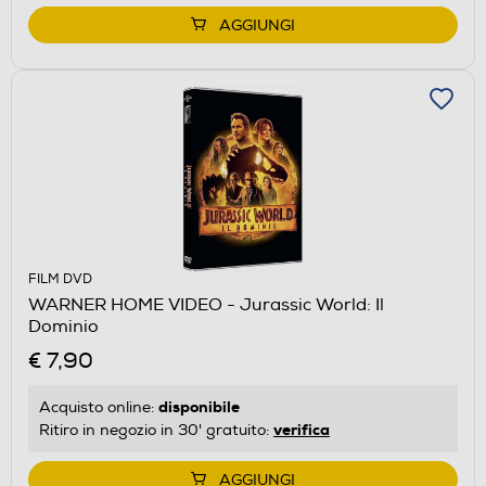
AGGIUNGI
FILM DVD
WARNER HOME VIDEO - Jurassic World: Il
Dominio
€ 7,90
disponibile
Acquisto online:
verifica
Ritiro in negozio in 30' gratuito:
AGGIUNGI