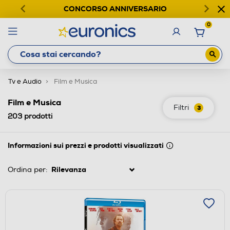
CONCORSO ANNIVERSARIO
0
Tv e Audio
Film e Musica
Film e Musica
Filtri
3
203
prodotti
Informazioni sui prezzi e prodotti visualizzati
Ordina per: