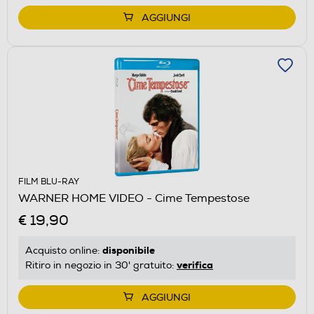
AGGIUNGI
FILM BLU-RAY
WARNER HOME VIDEO - Cime Tempestose
€ 19,90
disponibile
Acquisto online:
verifica
Ritiro in negozio in 30' gratuito:
AGGIUNGI