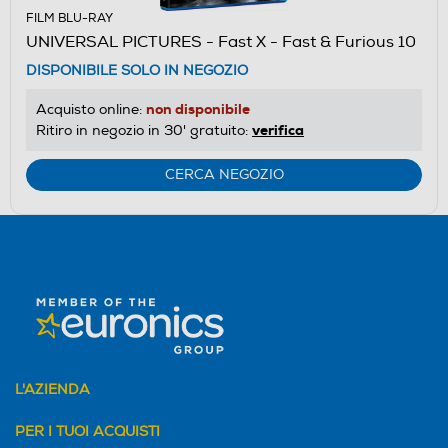
FILM BLU-RAY
UNIVERSAL PICTURES - Fast X - Fast & Furious 10
DISPONIBILE SOLO IN NEGOZIO
non disponibile
Acquisto online:
verifica
Ritiro in negozio in 30' gratuito:
CERCA NEGOZIO
L'AZIENDA
PER I TUOI ACQUISTI