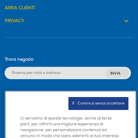
AREA CLIENTI
PRIVACY
Trova negozio
INVIA
Seguici sui social
X   Continua senza accettare
Ci serviamo di queste tecnologie, anche di terze
parti, per offrirti una migliore esperienza di
Scarica la nostra app
navigazione, per personalizzare contenuti ed
annunci in modo che siano aderenti ai tuoi interessi,