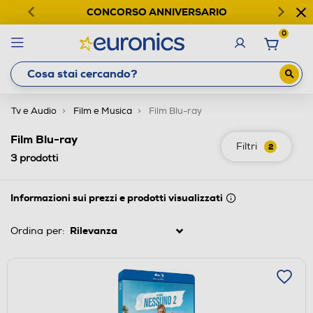
CONCORSO ANNIVERSARIO
0
Tv e Audio
Film e Musica
Film Blu-ray
Film Blu-ray
Filtri
2
3
prodotti
Informazioni sui prezzi e prodotti visualizzati
Ordina per: