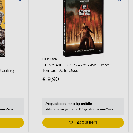
FILM DVD
SONY PICTURES - 28 Anni Dopo: Il
tealing
Tempio Delle Ossa
€ 9,90
disponibile
Acquisto online:
verifica
verifica
Ritiro in negozio in 30' gratuito:
AGGIUNGI