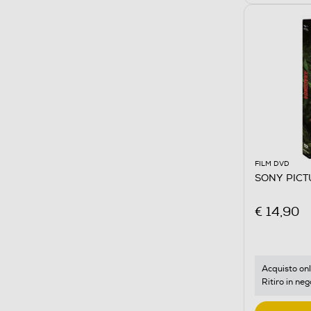
FILM DVD
SONY PICT
€ 14,90
Acquisto onl
Ritiro in neg