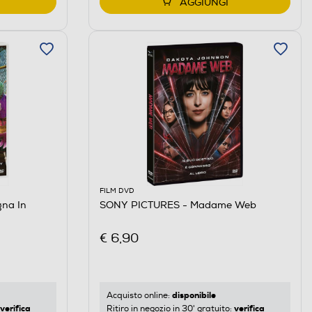
AGGIUNGI
FILM DVD
na In
SONY PICTURES - Madame Web
€ 6,90
disponibile
Acquisto online:
verifica
verifica
Ritiro in negozio in 30' gratuito: