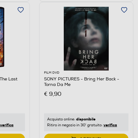
FILM DVD
The Last
SONY PICTURES - Bring Her Back -
Torna Da Me
€ 9,90
disponibile
Acquisto online:
verifica
verifica
Ritiro in negozio in 30' gratuito: