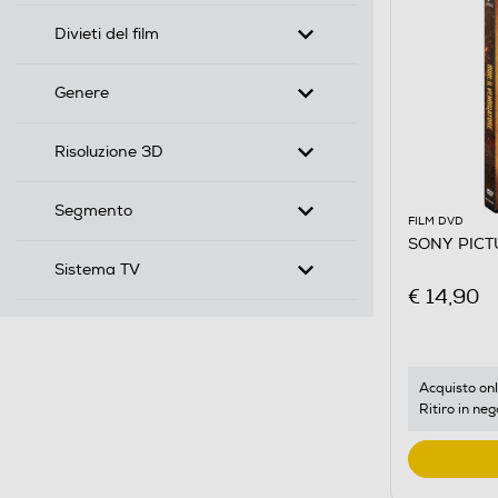
Divieti del film
Genere
Risoluzione 3D
Segmento
FILM DVD
SONY PICTUR
Sistema TV
€ 14,90
Acquisto onl
Ritiro in neg