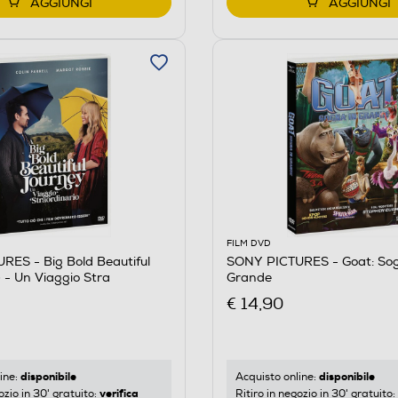
AGGIUNGI
AGGIUNGI
FILM DVD
ES - Big Bold Beautiful
SONY PICTURES - Goat: Sog
 - Un Viaggio Stra
Grande
€ 14,90
disponibile
disponibile
ine:
Acquisto online:
verifica
ozio in 30' gratuito:
Ritiro in negozio in 30' gratuito: