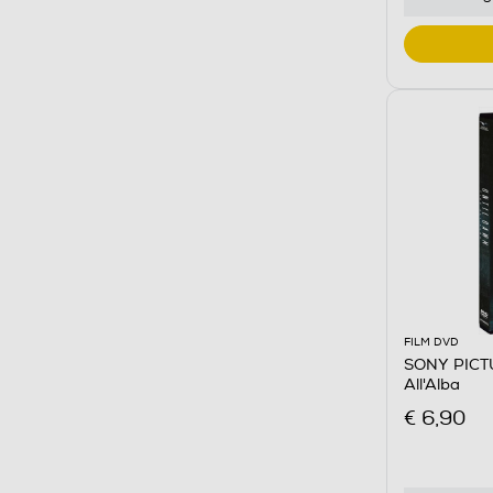
FILM DVD
SONY PICTU
All'Alba
€ 6,90