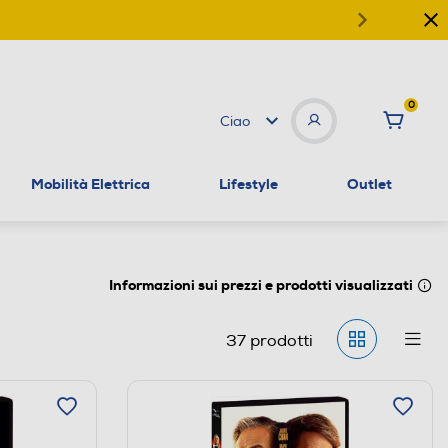
0
Ciao
Mobilità Elettrica
Lifestyle
Outlet
Informazioni sui prezzi e prodotti visualizzati
37
prodotti