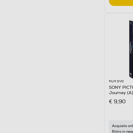
FILM DVD
SONY PICTUR
Journey (A)
€ 9,90
Acquisto onl
Ritiro in neg