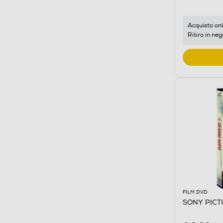
Acquisto onl
Ritiro in neg
FILM DVD
SONY PICTU