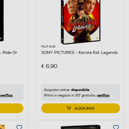
FILM DVD
 Ride Or
SONY PICTURES - Karate Kid: Legends
€ 6,90
disponibile
Acquisto online:
verifica
verifica
Ritiro in negozio in 30' gratuito:
AGGIUNGI