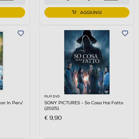
AGGIUNGI
FILM DVD
n In Peru'
SONY PICTURES - So Cosa Hai Fatto
(2025)
€ 9,90