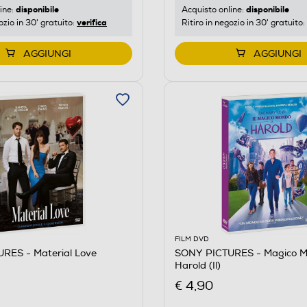
disponibile
disponibile
ine:
Acquisto online:
verifica
ozio in 30' gratuito:
Ritiro in negozio in 30' gratuito:
AGGIUNGI
AGGIUNGI
FILM DVD
RES - Material Love
SONY PICTURES - Magico M
Harold (Il)
€ 4,90