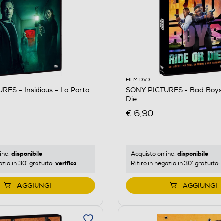
FILM DVD
ES - Insidious - La Porta
SONY PICTURES - Bad Boys:
Die
€ 6,90
disponibile
disponibile
ine:
Acquisto online:
verifica
ozio in 30' gratuito:
Ritiro in negozio in 30' gratuito:
AGGIUNGI
AGGIUNGI