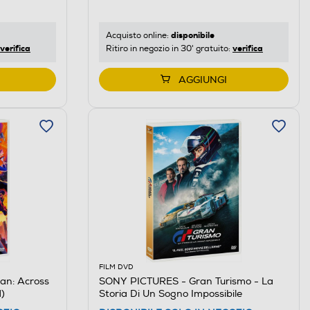
disponibile
Acquisto online:
verifica
verifica
Ritiro in negozio in 30' gratuito:
AGGIUNGI
FILM DVD
an: Across
SONY PICTURES - Gran Turismo - La
)
Storia Di Un Sogno Impossibile