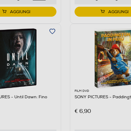
AGGIUNGI
AGGIUNGI
FILM DVD
RES - Until Dawn: Fino
SONY PICTURES - Paddingto
€ 6,90