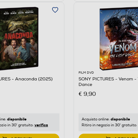
FILM DVD
URES - Anaconda (2025)
SONY PICTURES - Venom - 
Dance
€ 9,90
disponibile
disponibile
ine:
Acquisto online:
verifica
ozio in 30' gratuito:
Ritiro in negozio in 30' gratuito: