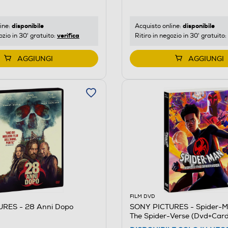
disponibile
disponibile
ine:
Acquisto online:
verifica
ozio in 30' gratuito:
Ritiro in negozio in 30' gratuito:
AGGIUNGI
AGGIUNGI
FILM DVD
RES - 28 Anni Dopo
SONY PICTURES - Spider-M
The Spider-Verse (Dvd+Card