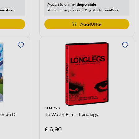
disponibile
Acquisto online:
verifica
verifica
Ritiro in negozio in 30' gratuito:
AGGIUNGI
FILM DVD
ondo Di
Be Water Film - Longlegs
€ 6,90