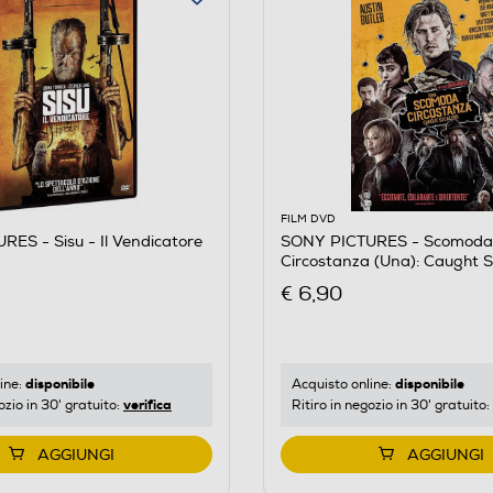
FILM DVD
ES - Sisu - Il Vendicatore
SONY PICTURES - Scomoda
Circostanza (Una): Caught S
€ 6,90
disponibile
disponibile
ine:
Acquisto online:
verifica
ozio in 30' gratuito:
Ritiro in negozio in 30' gratuito:
AGGIUNGI
AGGIUNGI