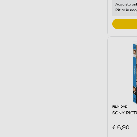
Acquisto onl
Ritiro in neg
FILM DVD
SONY PICTU
€ 6,90