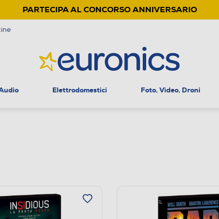
PARTECIPA AL CONCORSO ANNIVERSARIO
ine
 Audio
Elettrodomestici
Foto, Video, Droni