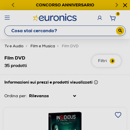
CONCORSO ANNIVERSARIO
0
Tv e Audio
Film e Musica
Film DVD
Film DVD
Filtri
3
35
prodotti
Informazioni sui prezzi e prodotti visualizzati
Ordina per: