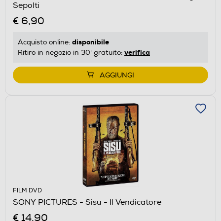
Sepolti
€ 6,90
disponibile
Acquisto online:
verifica
Ritiro in negozio in 30' gratuito:
AGGIUNGI
FILM DVD
SONY PICTURES - Sisu - Il Vendicatore
€ 14,90