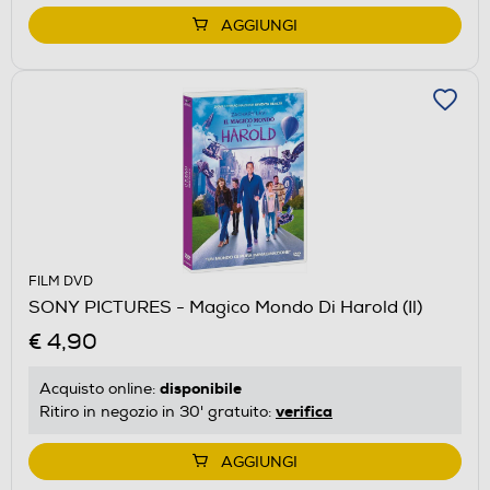
AGGIUNGI
FILM DVD
SONY PICTURES - Magico Mondo Di Harold (Il)
€ 4,90
disponibile
Acquisto online:
verifica
Ritiro in negozio in 30' gratuito:
AGGIUNGI