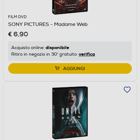
FILM DVD
SONY PICTURES - Madame Web
€ 6,90
disponibile
Acquisto online:
verifica
Ritiro in negozio in 30' gratuito:
AGGIUNGI