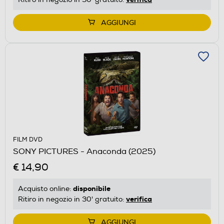
AGGIUNGI
FILM DVD
SONY PICTURES - Anaconda (2025)
€ 14,90
disponibile
Acquisto online:
verifica
Ritiro in negozio in 30' gratuito:
AGGIUNGI