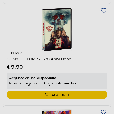
FILM DVD
SONY PICTURES - 28 Anni Dopo
€ 9,90
disponibile
Acquisto online:
verifica
Ritiro in negozio in 30' gratuito:
AGGIUNGI