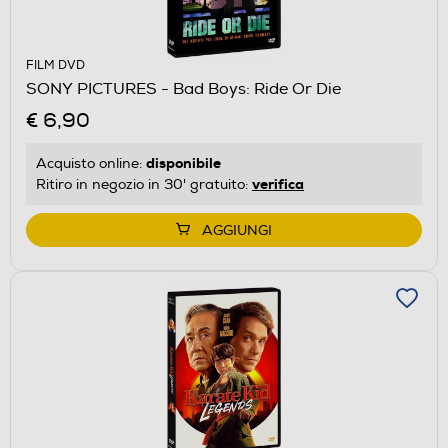
FILM DVD
SONY PICTURES - Bad Boys: Ride Or Die
€ 6,90
disponibile
Acquisto online:
verifica
Ritiro in negozio in 30' gratuito:
AGGIUNGI