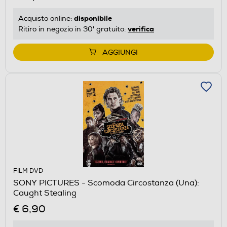
disponibile
Acquisto online:
verifica
Ritiro in negozio in 30' gratuito:
AGGIUNGI
FILM DVD
SONY PICTURES - Scomoda Circostanza (Una):
Caught Stealing
€ 6,90