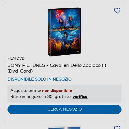
FILM DVD
SONY PICTURES - Cavalieri Dello Zodiaco (I)
(Dvd+Card)
DISPONIBILE SOLO IN NEGOZIO
non disponibile
Acquisto online:
verifica
Ritiro in negozio in 30' gratuito:
CERCA NEGOZIO