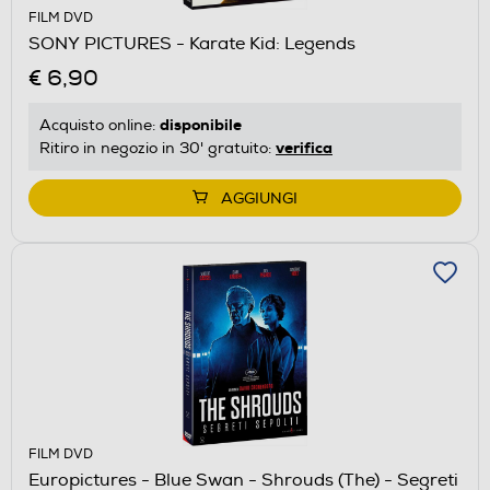
FILM DVD
SONY PICTURES - Karate Kid: Legends
€ 6,90
disponibile
Acquisto online:
verifica
Ritiro in negozio in 30' gratuito:
AGGIUNGI
FILM DVD
Europictures - Blue Swan - Shrouds (The) - Segreti