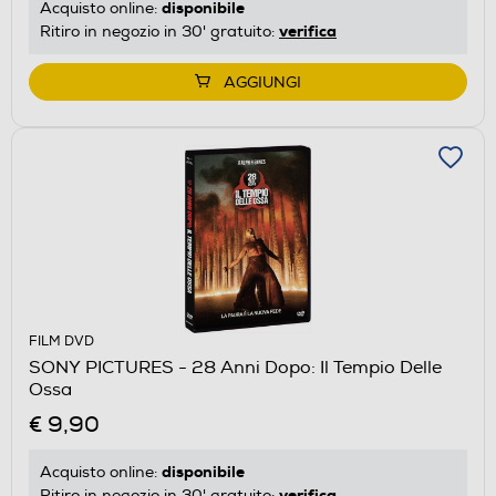
disponibile
Acquisto online:
verifica
Ritiro in negozio in 30' gratuito:
AGGIUNGI
FILM DVD
SONY PICTURES - 28 Anni Dopo: Il Tempio Delle
Ossa
€ 9,90
disponibile
Acquisto online:
verifica
Ritiro in negozio in 30' gratuito: