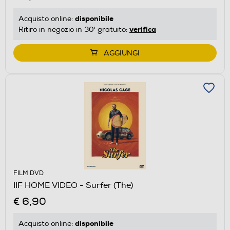
disponibile
Acquisto online:
verifica
Ritiro in negozio in 30' gratuito:
AGGIUNGI
FILM DVD
IIF HOME VIDEO - Surfer (The)
€ 6,90
disponibile
Acquisto online: