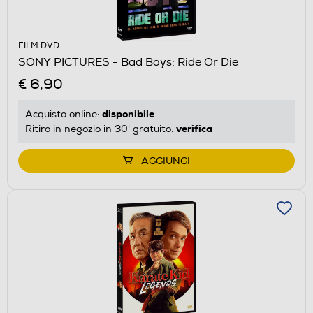
FILM DVD
SONY PICTURES - Bad Boys: Ride Or Die
€ 6,90
disponibile
Acquisto online:
verifica
Ritiro in negozio in 30' gratuito:
AGGIUNGI