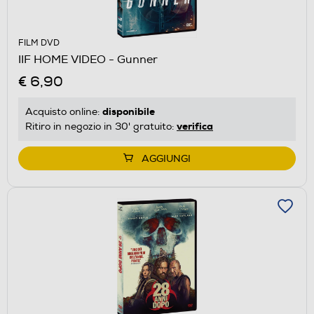
FILM DVD
IIF HOME VIDEO - Gunner
€ 6,90
disponibile
Acquisto online:
verifica
Ritiro in negozio in 30' gratuito:
AGGIUNGI