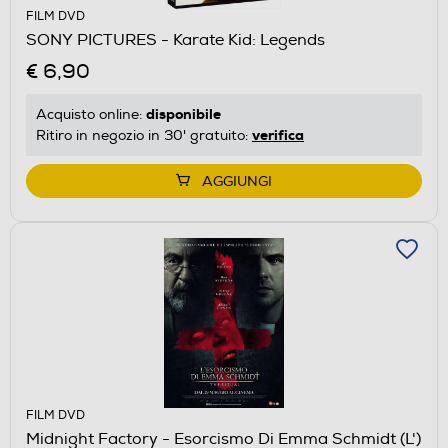
FILM DVD
SONY PICTURES - Karate Kid: Legends
€ 6,90
disponibile
Acquisto online:
verifica
Ritiro in negozio in 30' gratuito:
AGGIUNGI
FILM DVD
Midnight Factory - Esorcismo Di Emma Schmidt (L')