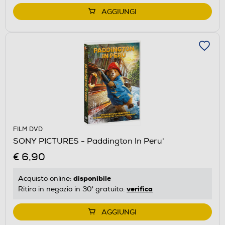
AGGIUNGI
FILM DVD
SONY PICTURES - Paddington In Peru'
€ 6,90
disponibile
Acquisto online:
verifica
Ritiro in negozio in 30' gratuito:
AGGIUNGI