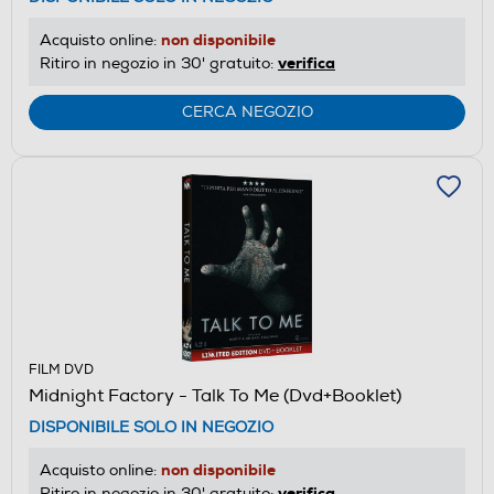
non disponibile
Acquisto online:
verifica
Ritiro in negozio in 30' gratuito:
CERCA NEGOZIO
FILM DVD
Midnight Factory - Talk To Me (Dvd+Booklet)
DISPONIBILE SOLO IN NEGOZIO
non disponibile
Acquisto online:
verifica
Ritiro in negozio in 30' gratuito: