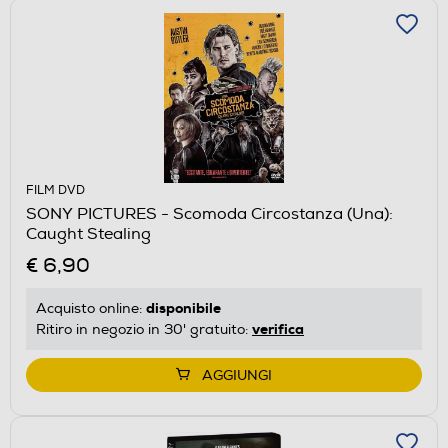
FILM DVD
SONY PICTURES - Scomoda Circostanza (Una):
Caught Stealing
€ 6,90
disponibile
Acquisto online:
verifica
Ritiro in negozio in 30' gratuito:
AGGIUNGI