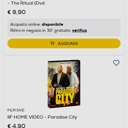
- The Ritual (Dvd
€ 9,90
disponibile
Acquisto online:
verifica
Ritiro in negozio in 30' gratuito:
AGGIUNGI
FILM DVD
IIF HOME VIDEO - Paradise City
€ 4,90