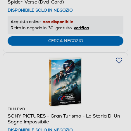
Spider-Verse (Dvd+Card)
DISPONIBILE SOLO IN NEGOZIO
non disponibile
Acquisto online:
verifica
Ritiro in negozio in 30' gratuito:
CERCA NEGOZIO
FILM DVD
SONY PICTURES - Gran Turismo - La Storia Di Un
Sogno Impossibile
DISPONIBILE SOLO IN NEGOZIO