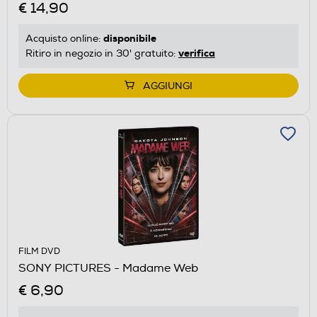
€ 14,90
disponibile
Acquisto online:
verifica
Ritiro in negozio in 30' gratuito:
AGGIUNGI
FILM DVD
SONY PICTURES - Madame Web
€ 6,90