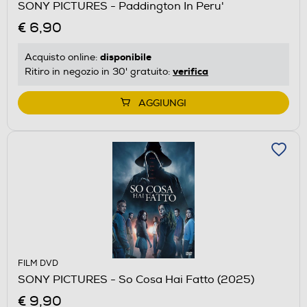
SONY PICTURES - Paddington In Peru'
€ 6,90
disponibile
Acquisto online:
verifica
Ritiro in negozio in 30' gratuito:
AGGIUNGI
FILM DVD
SONY PICTURES - So Cosa Hai Fatto (2025)
€ 9,90