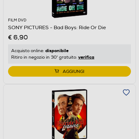
FILM DVD
SONY PICTURES - Bad Boys: Ride Or Die
€ 6,90
disponibile
Acquisto online:
verifica
Ritiro in negozio in 30' gratuito:
AGGIUNGI