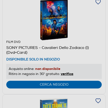
FILM DVD
SONY PICTURES - Cavalieri Dello Zodiaco (I)
(Dvd+Card)
DISPONIBILE SOLO IN NEGOZIO
non disponibile
Acquisto online:
verifica
Ritiro in negozio in 30' gratuito:
CERCA NEGOZIO