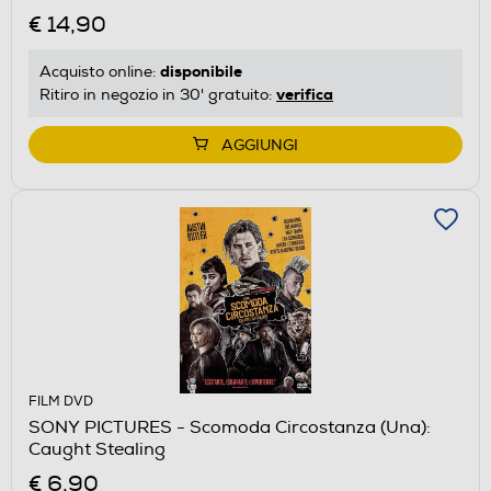
€ 14,90
disponibile
Acquisto online:
verifica
Ritiro in negozio in 30' gratuito:
AGGIUNGI
FILM DVD
SONY PICTURES - Scomoda Circostanza (Una):
Caught Stealing
€ 6,90