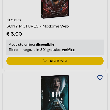
FILM DVD
SONY PICTURES - Madame Web
€ 6,90
disponibile
Acquisto online:
verifica
Ritiro in negozio in 30' gratuito:
AGGIUNGI