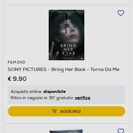
FILM DVD
SONY PICTURES - Bring Her Back - Torna Da Me
€ 9,90
disponibile
Acquisto online:
verifica
Ritiro in negozio in 30' gratuito:
AGGIUNGI