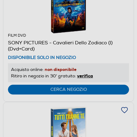
FILM DVD
SONY PICTURES - Cavalieri Dello Zodiaco (I)
(Dvd+Card)
DISPONIBILE SOLO IN NEGOZIO
non disponibile
Acquisto online:
verifica
Ritiro in negozio in 30' gratuito:
CERCA NEGOZIO