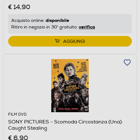
€ 14,90
disponibile
Acquisto online:
verifica
Ritiro in negozio in 30' gratuito:
AGGIUNGI
FILM DVD
SONY PICTURES - Scomoda Circostanza (Una):
Caught Stealing
€ 6,90