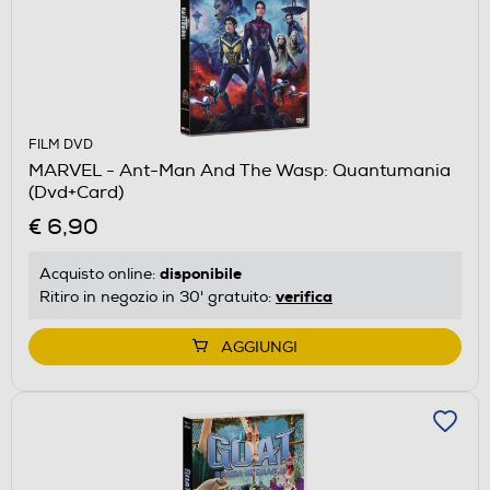
FILM DVD
MARVEL - Ant-Man And The Wasp: Quantumania
(Dvd+Card)
€ 6,90
disponibile
Acquisto online:
verifica
Ritiro in negozio in 30' gratuito:
AGGIUNGI