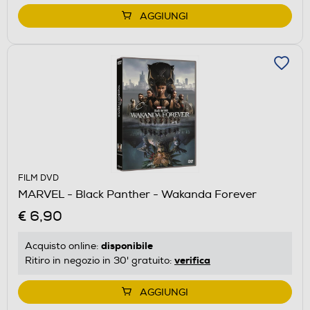
AGGIUNGI
FILM DVD
MARVEL - Black Panther - Wakanda Forever
€ 6,90
disponibile
Acquisto online:
verifica
Ritiro in negozio in 30' gratuito:
AGGIUNGI