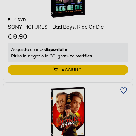
FILM DVD
SONY PICTURES - Bad Boys: Ride Or Die
€ 6,90
disponibile
Acquisto online:
verifica
Ritiro in negozio in 30' gratuito:
AGGIUNGI