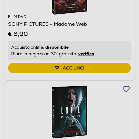
FILM DVD
SONY PICTURES - Madame Web
€ 6,90
disponibile
Acquisto online:
verifica
Ritiro in negozio in 30' gratuito:
AGGIUNGI