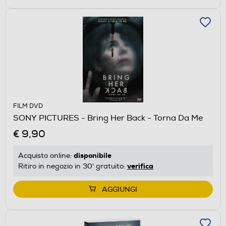
FILM DVD
SONY PICTURES - Bring Her Back - Torna Da Me
€ 9,90
disponibile
Acquisto online:
verifica
Ritiro in negozio in 30' gratuito:
AGGIUNGI