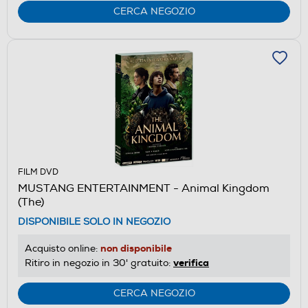
CERCA NEGOZIO
FILM DVD
MUSTANG ENTERTAINMENT - Animal Kingdom
(The)
DISPONIBILE SOLO IN NEGOZIO
non disponibile
Acquisto online:
verifica
Ritiro in negozio in 30' gratuito:
CERCA NEGOZIO