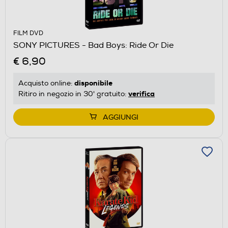
FILM DVD
SONY PICTURES - Bad Boys: Ride Or Die
€ 6,90
disponibile
Acquisto online:
verifica
Ritiro in negozio in 30' gratuito:
AGGIUNGI