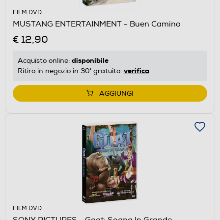
FILM DVD
MUSTANG ENTERTAINMENT - Buen Camino
€ 12,90
disponibile
Acquisto online:
verifica
Ritiro in negozio in 30' gratuito:
AGGIUNGI
FILM DVD
SONY PICTURES - Goat: Sogna In Grande