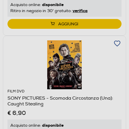
disponibile
Acquisto online:
verifica
Ritiro in negozio in 30' gratuito:
AGGIUNGI
FILM DVD
SONY PICTURES - Scomoda Circostanza (Una):
Caught Stealing
€ 6,90
disponibile
Acquisto online: