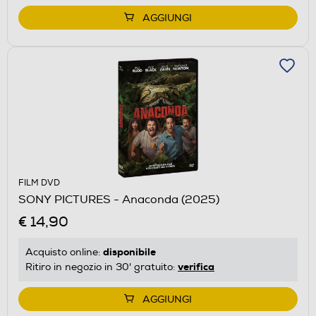
AGGIUNGI
FILM DVD
SONY PICTURES - Anaconda (2025)
€ 14,90
disponibile
Acquisto online:
verifica
Ritiro in negozio in 30' gratuito:
AGGIUNGI