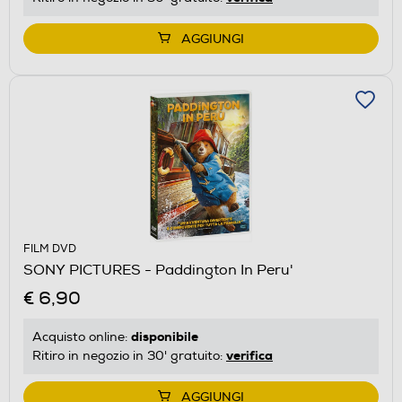
AGGIUNGI
FILM DVD
SONY PICTURES - Paddington In Peru'
€ 6,90
disponibile
Acquisto online:
verifica
Ritiro in negozio in 30' gratuito:
AGGIUNGI