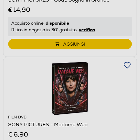
€ 14,90
disponibile
Acquisto online:
verifica
Ritiro in negozio in 30' gratuito:
AGGIUNGI
FILM DVD
SONY PICTURES - Madame Web
€ 6,90