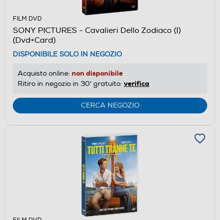
FILM DVD
SONY PICTURES - Cavalieri Dello Zodiaco (I)
(Dvd+Card)
DISPONIBILE SOLO IN NEGOZIO
non disponibile
Acquisto online:
verifica
Ritiro in negozio in 30' gratuito:
CERCA NEGOZIO